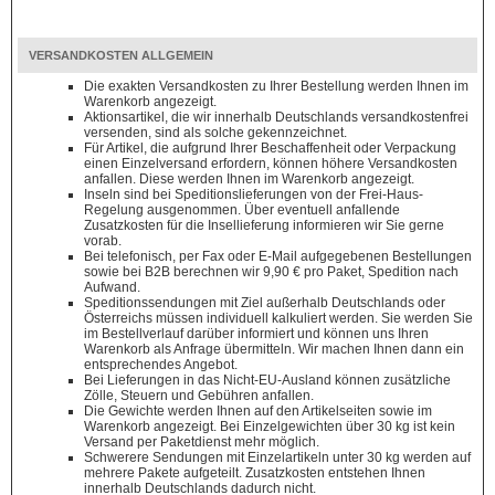
VERSANDKOSTEN ALLGEMEIN
Die exakten Versandkosten zu Ihrer Bestellung werden Ihnen im
Warenkorb angezeigt.
Aktionsartikel, die wir innerhalb Deutschlands versandkostenfrei
versenden, sind als solche gekennzeichnet.
Für Artikel, die aufgrund Ihrer Beschaffenheit oder Verpackung
einen Einzelversand erfordern, können höhere Versandkosten
anfallen. Diese werden Ihnen im Warenkorb angezeigt.
Inseln sind bei Speditionslieferungen von der Frei-Haus-
Regelung ausgenommen. Über eventuell anfallende
Zusatzkosten für die Insellieferung informieren wir Sie gerne
vorab.
Bei telefonisch, per Fax oder E-Mail aufgegebenen Bestellungen
sowie bei B2B berechnen wir 9,90 € pro Paket, Spedition nach
Aufwand.
Speditionssendungen mit Ziel außerhalb Deutschlands oder
Österreichs müssen individuell kalkuliert werden. Sie werden Sie
im Bestellverlauf darüber informiert und können uns Ihren
Warenkorb als Anfrage übermitteln. Wir machen Ihnen dann ein
entsprechendes Angebot.
Bei Lieferungen in das Nicht-EU-Ausland können zusätzliche
Zölle, Steuern und Gebühren anfallen.
Die Gewichte werden Ihnen auf den Artikelseiten sowie im
Warenkorb angezeigt. Bei Einzelgewichten über 30 kg ist kein
Versand per Paketdienst mehr möglich.
Schwerere Sendungen mit Einzelartikeln unter 30 kg werden auf
mehrere Pakete aufgeteilt. Zusatzkosten entstehen Ihnen
innerhalb Deutschlands dadurch nicht.