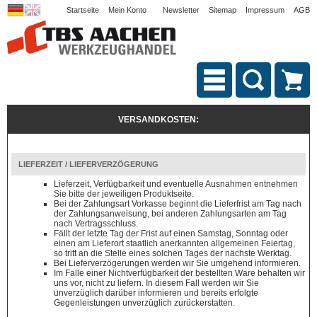
Startseite
Mein Konto
Newsletter
Sitemap
Impressum
AGB
VERSANDKOSTEN:
LIEFERZEIT / LIEFERVERZÖGERUNG
Lieferzeit, Verfügbarkeit und eventuelle Ausnahmen entnehmen
Sie bitte der jeweiligen Produktseite.
Bei der Zahlungsart Vorkasse beginnt die Lieferfrist am Tag nach
der Zahlungsanweisung, bei anderen Zahlungsarten am Tag
nach Vertragsschluss.
Fällt der letzte Tag der Frist auf einen Samstag, Sonntag oder
einen am Lieferort staatlich anerkannten allgemeinen Feiertag,
so tritt an die Stelle eines solchen Tages der nächste Werktag.
Bei Lieferverzögerungen werden wir Sie umgehend informieren.
Im Falle einer Nichtverfügbarkeit der bestellten Ware behalten wir
uns vor, nicht zu liefern. In diesem Fall werden wir Sie
unverzüglich darüber informieren und bereits erfolgte
Gegenleistungen unverzüglich zurückerstatten.