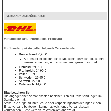
VERSANDKOSTENÜBERSICHT
Versand per DHL (International Premium)
Für Standardpakete gelten folgende Versandkosten:
Deutschland:
6,95 €
Aktionsartikel, die innerhalb Deutschlands versandkostenfrei
versendet werden, sind entsprechend gekennzeichnet.
Finnland:
29,95 €
Frankreich:
14,90 €
Italien:
19,90 €
Schweden:
29,95 €
Schweiz:
27,50 €
Österreich:
14,90 €
Bitte beachten Sie:
Die angegebenen Versandkosten beziehen sich auf Paketsendungen im
Standardformat.
Artikel, die aufgrund ihrer Größe oder Verpackungsanforderungen einen
Einzelversand benötigen, können abweichende Versandkosten
verursachen. Diese werden im Warenkorb angezeigt.