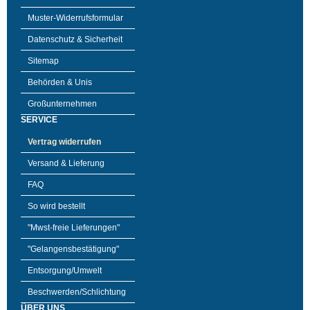
Muster-Widerrufsformular
Datenschutz & Sicherheit
Sitemap
Behörden & Unis
Großunternehmen
SERVICE
Vertrag widerrufen
Versand & Lieferung
FAQ
So wird bestellt
"Mwst-freie Lieferungen"
"Gelangensbestätigung"
Entsorgung/Umwelt
Beschwerden/Schlichtung
ÜBER UNS