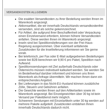
VERSANDKOSTEN ALLGEMEIN
Die exakten Versandkosten zu Ihrer Bestellung werden Ihnen im
Warenkorb angezeigt.
Aktionsartikel, die wir innerhalb Deutschlands versandkostenfrei
versenden, sind als solche gekennzeichnet.
Für Artikel, die aufgrund Ihrer Beschaffenheit oder Verpackung
einen Einzelversand erfordern, können höhere Versandkosten
anfallen. Diese werden Ihnen im Warenkorb angezeigt.
Inseln sind bei Speditionslieferungen von der Frei-Haus-
Regelung ausgenommen. Über eventuell anfallende
Zusatzkosten für die Insellieferung informieren wir Sie gerne
vorab.
Bei telefonisch, per Fax oder E-Mail aufgegebenen Bestellungen
sowie bei B2B berechnen wir 9,90 € pro Paket, Spedition nach
Aufwand.
Speditionssendungen mit Ziel außerhalb Deutschlands oder
Österreichs müssen individuell kalkuliert werden. Sie werden Sie
im Bestellverlauf darüber informiert und können uns Ihren
Warenkorb als Anfrage übermitteln. Wir machen Ihnen dann ein
entsprechendes Angebot.
Bei Lieferungen in das Nicht-EU-Ausland können zusätzliche
Zölle, Steuern und Gebühren anfallen.
Die Gewichte werden Ihnen auf den Artikelseiten sowie im
Warenkorb angezeigt. Bei Einzelgewichten über 30 kg ist kein
Versand per Paketdienst mehr möglich.
Schwerere Sendungen mit Einzelartikeln unter 30 kg werden auf
mehrere Pakete aufgeteilt. Zusatzkosten entstehen Ihnen
innerhalb Deutschlands dadurch nicht.