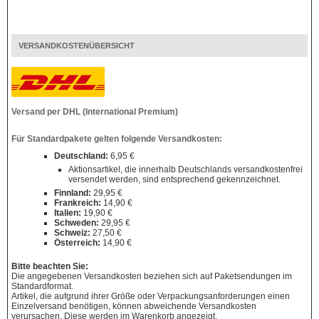
VERSANDKOSTENÜBERSICHT
Versand per DHL (International Premium)
Für Standardpakete gelten folgende Versandkosten:
Deutschland:
6,95 €
Aktionsartikel, die innerhalb Deutschlands versandkostenfrei
versendet werden, sind entsprechend gekennzeichnet.
Finnland:
29,95 €
Frankreich:
14,90 €
Italien:
19,90 €
Schweden:
29,95 €
Schweiz:
27,50 €
Österreich:
14,90 €
Bitte beachten Sie:
Die angegebenen Versandkosten beziehen sich auf Paketsendungen im
Standardformat.
Artikel, die aufgrund ihrer Größe oder Verpackungsanforderungen einen
Einzelversand benötigen, können abweichende Versandkosten
verursachen. Diese werden im Warenkorb angezeigt.