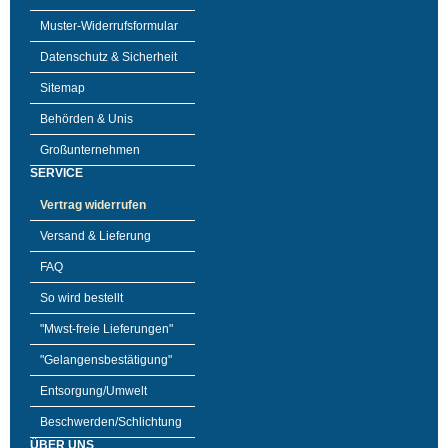
Muster-Widerrufsformular
Datenschutz & Sicherheit
Sitemap
Behörden & Unis
Großunternehmen
SERVICE
Vertrag widerrufen
Versand & Lieferung
FAQ
So wird bestellt
"Mwst-freie Lieferungen"
"Gelangensbestätigung"
Entsorgung/Umwelt
Beschwerden/Schlichtung
ÜBER UNS