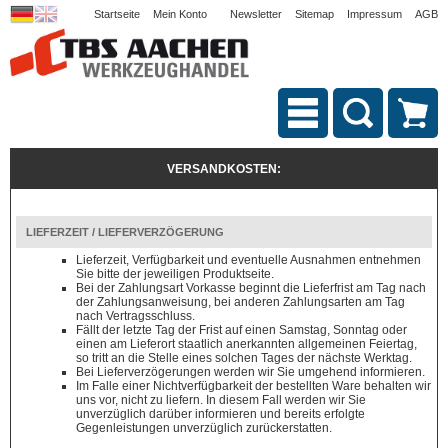
Startseite
Mein Konto
Newsletter
Sitemap
Impressum
AGB
VERSANDKOSTEN:
LIEFERZEIT / LIEFERVERZÖGERUNG
Lieferzeit, Verfügbarkeit und eventuelle Ausnahmen entnehmen
Sie bitte der jeweiligen Produktseite.
Bei der Zahlungsart Vorkasse beginnt die Lieferfrist am Tag nach
der Zahlungsanweisung, bei anderen Zahlungsarten am Tag
nach Vertragsschluss.
Fällt der letzte Tag der Frist auf einen Samstag, Sonntag oder
einen am Lieferort staatlich anerkannten allgemeinen Feiertag,
so tritt an die Stelle eines solchen Tages der nächste Werktag.
Bei Lieferverzögerungen werden wir Sie umgehend informieren.
Im Falle einer Nichtverfügbarkeit der bestellten Ware behalten wir
uns vor, nicht zu liefern. In diesem Fall werden wir Sie
unverzüglich darüber informieren und bereits erfolgte
Gegenleistungen unverzüglich zurückerstatten.