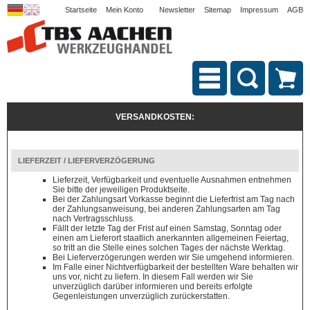
Startseite
Mein Konto
Newsletter
Sitemap
Impressum
AGB
VERSANDKOSTEN:
LIEFERZEIT / LIEFERVERZÖGERUNG
Lieferzeit, Verfügbarkeit und eventuelle Ausnahmen entnehmen
Sie bitte der jeweiligen Produktseite.
Bei der Zahlungsart Vorkasse beginnt die Lieferfrist am Tag nach
der Zahlungsanweisung, bei anderen Zahlungsarten am Tag
nach Vertragsschluss.
Fällt der letzte Tag der Frist auf einen Samstag, Sonntag oder
einen am Lieferort staatlich anerkannten allgemeinen Feiertag,
so tritt an die Stelle eines solchen Tages der nächste Werktag.
Bei Lieferverzögerungen werden wir Sie umgehend informieren.
Im Falle einer Nichtverfügbarkeit der bestellten Ware behalten wir
uns vor, nicht zu liefern. In diesem Fall werden wir Sie
unverzüglich darüber informieren und bereits erfolgte
Gegenleistungen unverzüglich zurückerstatten.