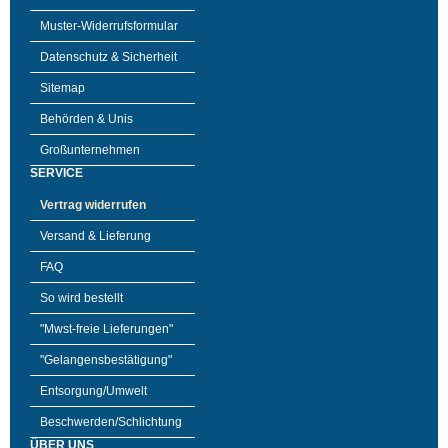
Muster-Widerrufsformular
Datenschutz & Sicherheit
Sitemap
Behörden & Unis
Großunternehmen
SERVICE
Vertrag widerrufen
Versand & Lieferung
FAQ
So wird bestellt
"Mwst-freie Lieferungen"
"Gelangensbestätigung"
Entsorgung/Umwelt
Beschwerden/Schlichtung
ÜBER UNS