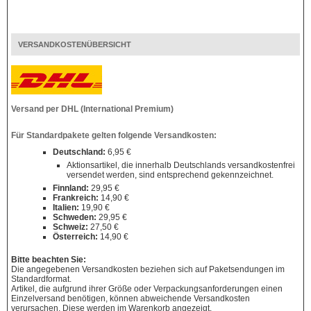
VERSANDKOSTENÜBERSICHT
Versand per DHL (International Premium)
Für Standardpakete gelten folgende Versandkosten:
Deutschland:
6,95 €
Aktionsartikel, die innerhalb Deutschlands versandkostenfrei
versendet werden, sind entsprechend gekennzeichnet.
Finnland:
29,95 €
Frankreich:
14,90 €
Italien:
19,90 €
Schweden:
29,95 €
Schweiz:
27,50 €
Österreich:
14,90 €
Bitte beachten Sie:
Die angegebenen Versandkosten beziehen sich auf Paketsendungen im
Standardformat.
Artikel, die aufgrund ihrer Größe oder Verpackungsanforderungen einen
Einzelversand benötigen, können abweichende Versandkosten
verursachen. Diese werden im Warenkorb angezeigt.