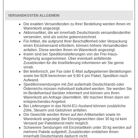
VERSANDKOSTEN ALLGEMEIN
Die exakten Versandkosten zu Ihrer Bestellung werden Ihnen im
Warenkorb angezeigt.
Aktionsartikel, die wir innerhalb Deutschlands versandkostenfrei
versenden, sind als solche gekennzeichnet.
Für Artikel, die aufgrund Ihrer Beschaffenheit oder Verpackung
einen Einzelversand erfordern, können höhere Versandkosten
anfallen. Diese werden Ihnen im Warenkorb angezeigt.
Inseln sind bei Speditionslieferungen von der Frei-Haus-
Regelung ausgenommen. Über eventuell anfallende
Zusatzkosten für die Insellieferung informieren wir Sie gerne
vorab.
Bei telefonisch, per Fax oder E-Mail aufgegebenen Bestellungen
sowie bei B2B berechnen wir 9,90 € pro Paket, Spedition nach
Aufwand.
Speditionssendungen mit Ziel außerhalb Deutschlands oder
Österreichs müssen individuell kalkuliert werden. Sie werden Sie
im Bestellverlauf darüber informiert und können uns Ihren
Warenkorb als Anfrage übermitteln. Wir machen Ihnen dann ein
entsprechendes Angebot.
Bei Lieferungen in das Nicht-EU-Ausland können zusätzliche
Zölle, Steuern und Gebühren anfallen.
Die Gewichte werden Ihnen auf den Artikelseiten sowie im
Warenkorb angezeigt. Bei Einzelgewichten über 30 kg ist kein
Versand per Paketdienst mehr möglich.
Schwerere Sendungen mit Einzelartikeln unter 30 kg werden auf
mehrere Pakete aufgeteilt. Zusatzkosten entstehen Ihnen
innerhalb Deutschlands dadurch nicht.