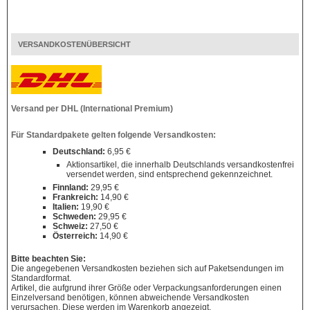
VERSANDKOSTENÜBERSICHT
Versand per DHL (International Premium)
Für Standardpakete gelten folgende Versandkosten:
Deutschland:
6,95 €
Aktionsartikel, die innerhalb Deutschlands versandkostenfrei
versendet werden, sind entsprechend gekennzeichnet.
Finnland:
29,95 €
Frankreich:
14,90 €
Italien:
19,90 €
Schweden:
29,95 €
Schweiz:
27,50 €
Österreich:
14,90 €
Bitte beachten Sie:
Die angegebenen Versandkosten beziehen sich auf Paketsendungen im
Standardformat.
Artikel, die aufgrund ihrer Größe oder Verpackungsanforderungen einen
Einzelversand benötigen, können abweichende Versandkosten
verursachen. Diese werden im Warenkorb angezeigt.