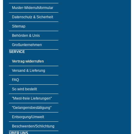
Muster-Widerrufsformular
Datenschutz & Sicherheit
Sitemap
Behörden & Unis
Großunternehmen
SERVICE
Vertrag widerrufen
Versand & Lieferung
FAQ
So wird bestellt
"Mwst-freie Lieferungen"
"Gelangensbestätigung"
Entsorgung/Umwelt
Beschwerden/Schlichtung
ÜBER UNS