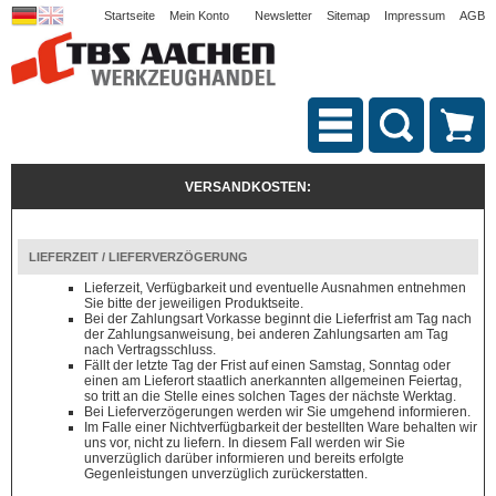
Startseite
Mein Konto
Newsletter
Sitemap
Impressum
AGB
VERSANDKOSTEN:
LIEFERZEIT / LIEFERVERZÖGERUNG
Lieferzeit, Verfügbarkeit und eventuelle Ausnahmen entnehmen
Sie bitte der jeweiligen Produktseite.
Bei der Zahlungsart Vorkasse beginnt die Lieferfrist am Tag nach
der Zahlungsanweisung, bei anderen Zahlungsarten am Tag
nach Vertragsschluss.
Fällt der letzte Tag der Frist auf einen Samstag, Sonntag oder
einen am Lieferort staatlich anerkannten allgemeinen Feiertag,
so tritt an die Stelle eines solchen Tages der nächste Werktag.
Bei Lieferverzögerungen werden wir Sie umgehend informieren.
Im Falle einer Nichtverfügbarkeit der bestellten Ware behalten wir
uns vor, nicht zu liefern. In diesem Fall werden wir Sie
unverzüglich darüber informieren und bereits erfolgte
Gegenleistungen unverzüglich zurückerstatten.