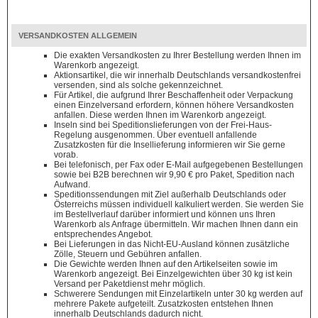
VERSANDKOSTEN ALLGEMEIN
Die exakten Versandkosten zu Ihrer Bestellung werden Ihnen im
Warenkorb angezeigt.
Aktionsartikel, die wir innerhalb Deutschlands versandkostenfrei
versenden, sind als solche gekennzeichnet.
Für Artikel, die aufgrund Ihrer Beschaffenheit oder Verpackung
einen Einzelversand erfordern, können höhere Versandkosten
anfallen. Diese werden Ihnen im Warenkorb angezeigt.
Inseln sind bei Speditionslieferungen von der Frei-Haus-
Regelung ausgenommen. Über eventuell anfallende
Zusatzkosten für die Insellieferung informieren wir Sie gerne
vorab.
Bei telefonisch, per Fax oder E-Mail aufgegebenen Bestellungen
sowie bei B2B berechnen wir 9,90 € pro Paket, Spedition nach
Aufwand.
Speditionssendungen mit Ziel außerhalb Deutschlands oder
Österreichs müssen individuell kalkuliert werden. Sie werden Sie
im Bestellverlauf darüber informiert und können uns Ihren
Warenkorb als Anfrage übermitteln. Wir machen Ihnen dann ein
entsprechendes Angebot.
Bei Lieferungen in das Nicht-EU-Ausland können zusätzliche
Zölle, Steuern und Gebühren anfallen.
Die Gewichte werden Ihnen auf den Artikelseiten sowie im
Warenkorb angezeigt. Bei Einzelgewichten über 30 kg ist kein
Versand per Paketdienst mehr möglich.
Schwerere Sendungen mit Einzelartikeln unter 30 kg werden auf
mehrere Pakete aufgeteilt. Zusatzkosten entstehen Ihnen
innerhalb Deutschlands dadurch nicht.