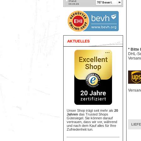
* Bitte
DHL-Sen
Versand
Versan
Unser Shop trägt seit mehr als
20
Jahren
das Trusted Shops
Gütesiegel. Sie können darauf
vertrauen, dass wir vor, während
LIEF
und nach dem Kauf alles für Ihre
Zufriedenheit tun.