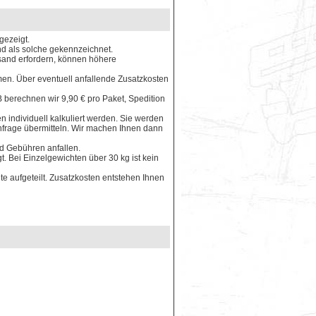
gezeigt.
ind als solche gekennzeichnet.
rsand erfordern, können höhere
en. Über eventuell anfallende Zusatzkosten
 berechnen wir 9,90 € pro Paket, Spedition
 individuell kalkuliert werden. Sie werden
Anfrage übermitteln. Wir machen Ihnen dann
nd Gebühren anfallen.
. Bei Einzelgewichten über 30 kg ist kein
e aufgeteilt. Zusatzkosten entstehen Ihnen