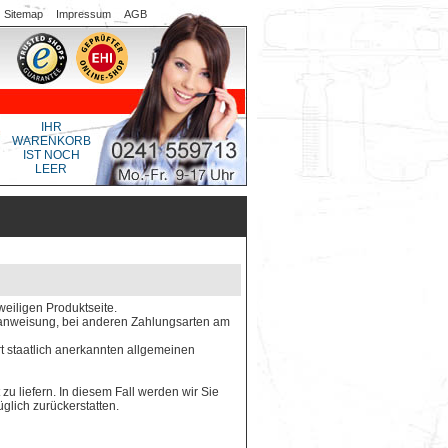
Sitemap
Impressum
AGB
IHR
WARENKORB
IST NOCH
LEER
weiligen Produktseite.
gsanweisung, bei anderen Zahlungsarten am
rt staatlich anerkannten allgemeinen
 zu liefern. In diesem Fall werden wir Sie
glich zurückerstatten.