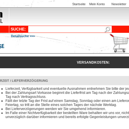
Startseite
Mein Konto
Newsletter
SUCHE:
Detailsuche >>>
VERSANDKOSTEN:
ERZEIT / LIEFERVERZÖGERUNG
Lieferzeit, Verfügbarkeit und eventuelle Ausnahmen entnehmen Sie bitte der je
Bei der Zahlungsart Vorkasse beginnt die Lieferfrist am Tag nach der Zahlun
Tag nach Vertragsschluss.
Fällt der letzte Tag der Frist auf einen Samstag, Sonntag oder einen am Liefero
Feiertag, so tritt an die Stelle eines solchen Tages der nächste Werktag.
Bei Lieferverzögerungen werden wir Sie umgehend informieren.
Im Falle einer Nichtverfügbarkeit der bestellten Ware behalten wir uns vor, nicht
unverzüglich darüber informieren und bereits erfolgte Gegenleistungen unverzü