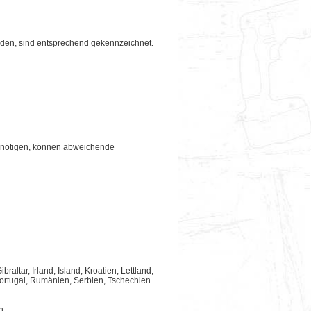
erden, sind entsprechend gekennzeichnet.
benötigen, können abweichende
ltar, Irland, Island, Kroatien, Lettland,
ortugal, Rumänien, Serbien, Tschechien
n