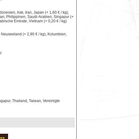
nesien, Irak, Iran, Japan (+ 1,60 € / kg),
an, Philippinen, Saudi-Arabien, Singapur (+
rabische Emirate, Vietnam (+ 0,20 € / kg)
le, Neuseeland (+ 2,90 € / kg), Kolumbien,
!
gapur, Thailand, Taiwan, Vereinigte