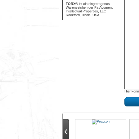
TORX®
ist ein eingetragenes
Warenzeichen der Fa.Acument
Intellectual Properties, LLC
Rockford, Illinois, USA.
Hier könn