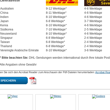
Lieferadresse
Australien
9-12 Werktage*
4-6 Werktage
China
8-11 Werktage*
4-6 Werktage
Indien
8-10 Werktage*
4-6 Werktage
Japan
6-8 Werktage*
3-7 Werktage
Kenia
8-10 Werktage*
4-6 Werktage
Südkorea
7-10 Werktage*
2-5 Werktage
Neuseeland
8-10 Werktage*
4-6 Werktage
Singapur
6-8 Werktage*
2-4 Werktage
Taiwan
6-8 Werktage*
2-4 Werktage
Thailand
6-8 Werktage*
2-4 Werktage
Vereinigte Arabische Emirate
8-10 Werktage*
3-6 Werktage
* Bitte beachten Sie:
DHL-Sendungen werden international durch Ihre lokale Post 
Alle Angaben ohne Gewähr
en Sie sich den Acrobat Reader zum Anschauen der Pdf-Dateien herunterladen:
Acrobat Rea
SPEICHERN