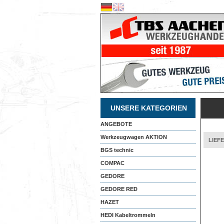
UNSERE KATEGORIEN
ANGEBOTE
Werkzeugwagen AKTION
LIEF
BGS technic
COMPAC
GEDORE
GEDORE RED
HAZET
HEDI Kabeltrommeln