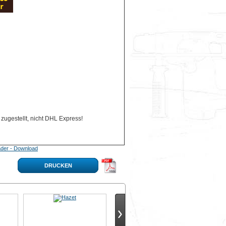
zugestellt, nicht DHL Express!
der - Download
DRUCKEN