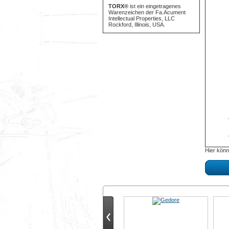
TORX®
ist ein eingetragenes
Warenzeichen der Fa.Acument
Intellectual Properties, LLC
Rockford, Illinois, USA.
Hier könn