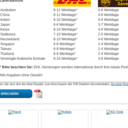
Lieferadresse
Australien
9-12 Werktage*
4-6 Werktage
China
8-11 Werktage*
4-6 Werktage
Indien
8-10 Werktage*
4-6 Werktage
Japan
6-8 Werktage*
3-7 Werktage
Kenia
8-10 Werktage*
4-6 Werktage
Südkorea
7-10 Werktage*
2-5 Werktage
Neuseeland
8-10 Werktage*
4-6 Werktage
Singapur
6-8 Werktage*
2-4 Werktage
Taiwan
6-8 Werktage*
2-4 Werktage
Thailand
6-8 Werktage*
2-4 Werktage
Vereinigte Arabische Emirate
8-10 Werktage*
3-6 Werktage
* Bitte beachten Sie:
DHL-Sendungen werden international durch Ihre lokale Post 
Alle Angaben ohne Gewähr
en Sie sich den Acrobat Reader zum Anschauen der Pdf-Dateien herunterladen:
Acrobat Rea
SPEICHERN