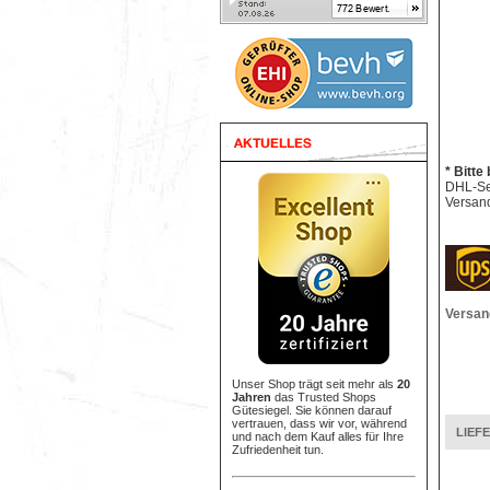
* Bitte
DHL-Sen
Versand
Versan
Unser Shop trägt seit mehr als
20
Jahren
das Trusted Shops
Gütesiegel. Sie können darauf
vertrauen, dass wir vor, während
LIEF
und nach dem Kauf alles für Ihre
Zufriedenheit tun.