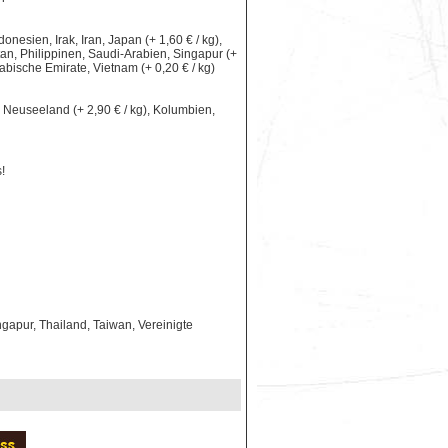
nesien, Irak, Iran, Japan (+ 1,60 € / kg),
an, Philippinen, Saudi-Arabien, Singapur (+
rabische Emirate, Vietnam (+ 0,20 € / kg)
le, Neuseeland (+ 2,90 € / kg), Kolumbien,
!
gapur, Thailand, Taiwan, Vereinigte