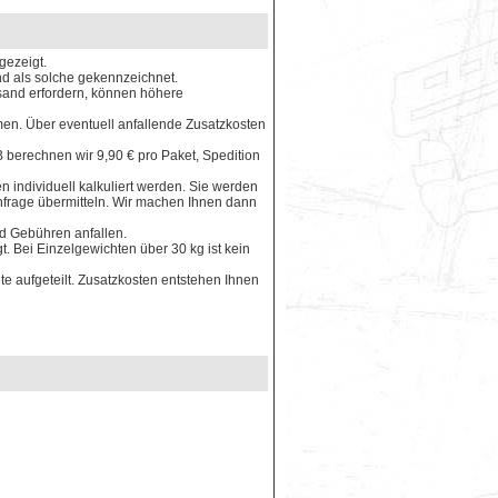
gezeigt.
ind als solche gekennzeichnet.
rsand erfordern, können höhere
en. Über eventuell anfallende Zusatzkosten
 berechnen wir 9,90 € pro Paket, Spedition
 individuell kalkuliert werden. Sie werden
Anfrage übermitteln. Wir machen Ihnen dann
nd Gebühren anfallen.
. Bei Einzelgewichten über 30 kg ist kein
e aufgeteilt. Zusatzkosten entstehen Ihnen