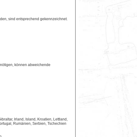
erden, sind entsprechend gekennzeichnet.
benötigen, können abweichende
ltar, Irland, Island, Kroatien, Lettland,
ortugal, Rumänien, Serbien, Tschechien
n