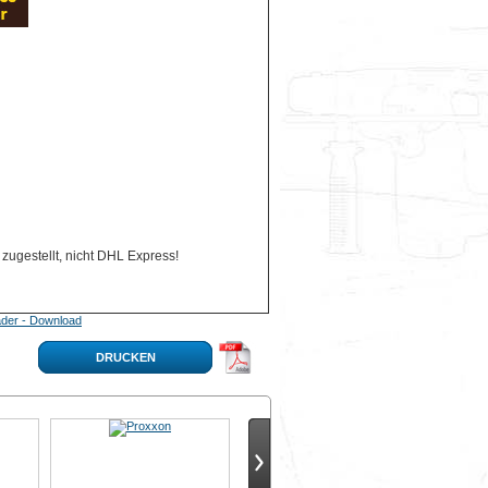
zugestellt, nicht DHL Express!
der - Download
DRUCKEN