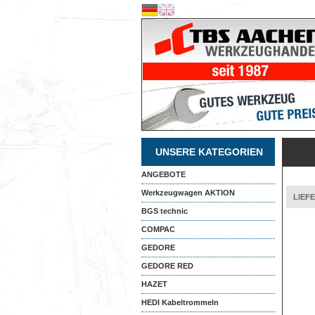
UNSERE KATEGORIEN
ANGEBOTE
Werkzeugwagen AKTION
LIEF
BGS technic
COMPAC
GEDORE
GEDORE RED
HAZET
HEDI Kabeltrommeln