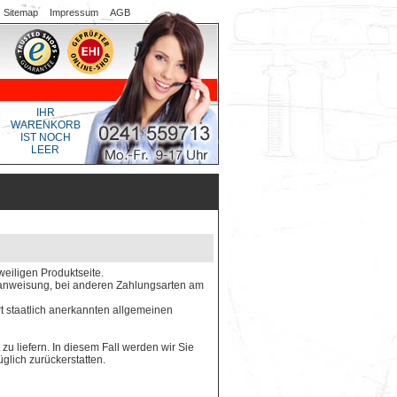
Sitemap
Impressum
AGB
IHR
WARENKORB
IST NOCH
LEER
weiligen Produktseite.
gsanweisung, bei anderen Zahlungsarten am
rt staatlich anerkannten allgemeinen
 zu liefern. In diesem Fall werden wir Sie
glich zurückerstatten.