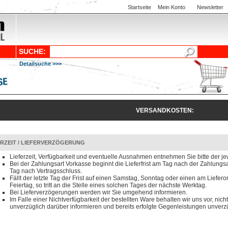
Startseite
Mein Konto
Newsletter
SUCHE:
Detailsuche >>>
VERSANDKOSTEN:
ERZEIT / LIEFERVERZÖGERUNG
Lieferzeit, Verfügbarkeit und eventuelle Ausnahmen entnehmen Sie bitte der je
Bei der Zahlungsart Vorkasse beginnt die Lieferfrist am Tag nach der Zahlun
Tag nach Vertragsschluss.
Fällt der letzte Tag der Frist auf einen Samstag, Sonntag oder einen am Liefero
Feiertag, so tritt an die Stelle eines solchen Tages der nächste Werktag.
Bei Lieferverzögerungen werden wir Sie umgehend informieren.
Im Falle einer Nichtverfügbarkeit der bestellten Ware behalten wir uns vor, nicht
unverzüglich darüber informieren und bereits erfolgte Gegenleistungen unverzü