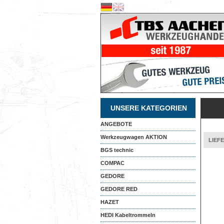
UNSERE KATEGORIEN
ANGEBOTE
Werkzeugwagen AKTION
LIEF
BGS technic
COMPAC
GEDORE
GEDORE RED
HAZET
HEDI Kabeltrommeln