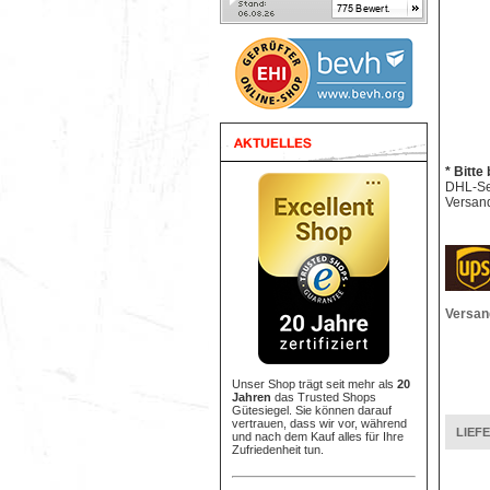
* Bitte
DHL-Sen
Versand
Versan
Unser Shop trägt seit mehr als
20
Jahren
das Trusted Shops
Gütesiegel. Sie können darauf
vertrauen, dass wir vor, während
LIEF
und nach dem Kauf alles für Ihre
Zufriedenheit tun.