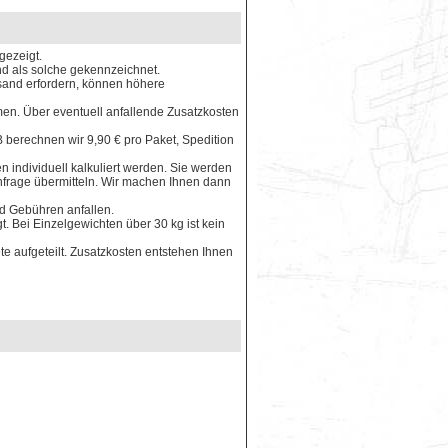
gezeigt.
ind als solche gekennzeichnet.
rsand erfordern, können höhere
en. Über eventuell anfallende Zusatzkosten
 berechnen wir 9,90 € pro Paket, Spedition
 individuell kalkuliert werden. Sie werden
Anfrage übermitteln. Wir machen Ihnen dann
nd Gebühren anfallen.
. Bei Einzelgewichten über 30 kg ist kein
e aufgeteilt. Zusatzkosten entstehen Ihnen