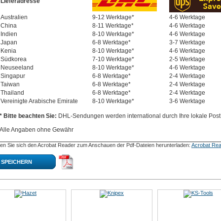
Lieferadresse
Australien
9-12 Werktage*
4-6 Werktage
China
8-11 Werktage*
4-6 Werktage
Indien
8-10 Werktage*
4-6 Werktage
Japan
6-8 Werktage*
3-7 Werktage
Kenia
8-10 Werktage*
4-6 Werktage
Südkorea
7-10 Werktage*
2-5 Werktage
Neuseeland
8-10 Werktage*
4-6 Werktage
Singapur
6-8 Werktage*
2-4 Werktage
Taiwan
6-8 Werktage*
2-4 Werktage
Thailand
6-8 Werktage*
2-4 Werktage
Vereinigte Arabische Emirate
8-10 Werktage*
3-6 Werktage
* Bitte beachten Sie:
DHL-Sendungen werden international durch Ihre lokale Post 
Alle Angaben ohne Gewähr
en Sie sich den Acrobat Reader zum Anschauen der Pdf-Dateien herunterladen:
Acrobat Rea
SPEICHERN