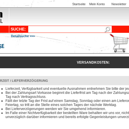
Startseite
Mein Konto
Newsletter
SUCHE:
Detailsuche >>>
VERSANDKOSTEN:
ERZEIT / LIEFERVERZÖGERUNG
Lieferzeit, Verfügbarkeit und eventuelle Ausnahmen entnehmen Sie bitte der je
Bei der Zahlungsart Vorkasse beginnt die Lieferfrist am Tag nach der Zahlun
Tag nach Vertragsschluss.
Fällt der letzte Tag der Frist auf einen Samstag, Sonntag oder einen am Liefero
Feiertag, so tritt an die Stelle eines solchen Tages der nächste Werktag.
Bei Lieferverzögerungen werden wir Sie umgehend informieren.
Im Falle einer Nichtverfügbarkeit der bestellten Ware behalten wir uns vor, nicht
unverzüglich darüber informieren und bereits erfolgte Gegenleistungen unverzü