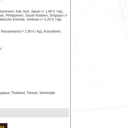
nesien, Irak, Iran, Japan (+ 1,60 € / kg),
an, Philippinen, Saudi-Arabien, Singapur (+
rabische Emirate, Vietnam (+ 0,20 € / kg)
le, Neuseeland (+ 2,90 € / kg), Kolumbien,
!
gapur, Thailand, Taiwan, Vereinigte