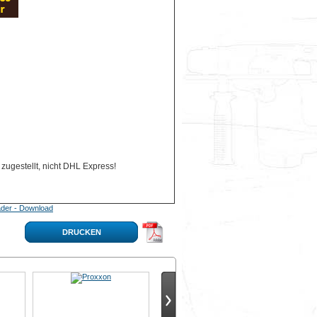
zugestellt, nicht DHL Express!
der - Download
DRUCKEN