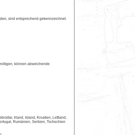
erden, sind entsprechend gekennzeichnet.
benötigen, können abweichende
ltar, Irland, Island, Kroatien, Lettland,
ortugal, Rumänien, Serbien, Tschechien
n