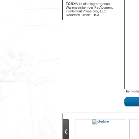
TORX®
ist ein eingetragenes
Warenzeichen der Fa.Acument
Intellectual Properties, LLC
Rockford, Illinois, USA.
Hier könn