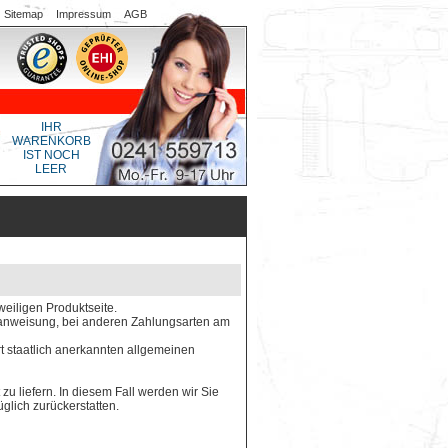
Sitemap
Impressum
AGB
IHR
WARENKORB
IST NOCH
LEER
weiligen Produktseite.
gsanweisung, bei anderen Zahlungsarten am
rt staatlich anerkannten allgemeinen
 zu liefern. In diesem Fall werden wir Sie
glich zurückerstatten.