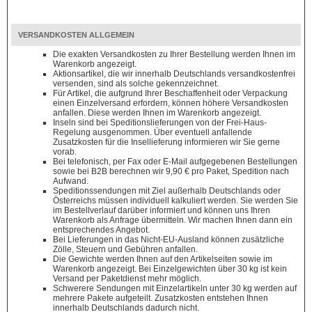
VERSANDKOSTEN ALLGEMEIN
Die exakten Versandkosten zu Ihrer Bestellung werden Ihnen im
Warenkorb angezeigt.
Aktionsartikel, die wir innerhalb Deutschlands versandkostenfrei
versenden, sind als solche gekennzeichnet.
Für Artikel, die aufgrund Ihrer Beschaffenheit oder Verpackung
einen Einzelversand erfordern, können höhere Versandkosten
anfallen. Diese werden Ihnen im Warenkorb angezeigt.
Inseln sind bei Speditionslieferungen von der Frei-Haus-
Regelung ausgenommen. Über eventuell anfallende
Zusatzkosten für die Insellieferung informieren wir Sie gerne
vorab.
Bei telefonisch, per Fax oder E-Mail aufgegebenen Bestellungen
sowie bei B2B berechnen wir 9,90 € pro Paket, Spedition nach
Aufwand.
Speditionssendungen mit Ziel außerhalb Deutschlands oder
Österreichs müssen individuell kalkuliert werden. Sie werden Sie
im Bestellverlauf darüber informiert und können uns Ihren
Warenkorb als Anfrage übermitteln. Wir machen Ihnen dann ein
entsprechendes Angebot.
Bei Lieferungen in das Nicht-EU-Ausland können zusätzliche
Zölle, Steuern und Gebühren anfallen.
Die Gewichte werden Ihnen auf den Artikelseiten sowie im
Warenkorb angezeigt. Bei Einzelgewichten über 30 kg ist kein
Versand per Paketdienst mehr möglich.
Schwerere Sendungen mit Einzelartikeln unter 30 kg werden auf
mehrere Pakete aufgeteilt. Zusatzkosten entstehen Ihnen
innerhalb Deutschlands dadurch nicht.