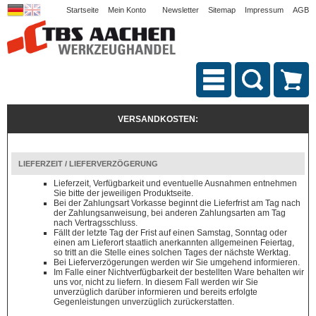
Startseite
Mein Konto
Newsletter
Sitemap
Impressum
AGB
VERSANDKOSTEN:
LIEFERZEIT / LIEFERVERZÖGERUNG
Lieferzeit, Verfügbarkeit und eventuelle Ausnahmen entnehmen
Sie bitte der jeweiligen Produktseite.
Bei der Zahlungsart Vorkasse beginnt die Lieferfrist am Tag nach
der Zahlungsanweisung, bei anderen Zahlungsarten am Tag
nach Vertragsschluss.
Fällt der letzte Tag der Frist auf einen Samstag, Sonntag oder
einen am Lieferort staatlich anerkannten allgemeinen Feiertag,
so tritt an die Stelle eines solchen Tages der nächste Werktag.
Bei Lieferverzögerungen werden wir Sie umgehend informieren.
Im Falle einer Nichtverfügbarkeit der bestellten Ware behalten wir
uns vor, nicht zu liefern. In diesem Fall werden wir Sie
unverzüglich darüber informieren und bereits erfolgte
Gegenleistungen unverzüglich zurückerstatten.