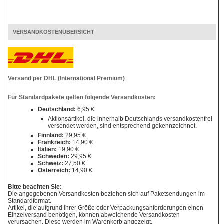
VERSANDKOSTENÜBERSICHT
Versand per DHL (International Premium)
Für Standardpakete gelten folgende Versandkosten:
Deutschland:
6,95 €
Aktionsartikel, die innerhalb Deutschlands versandkostenfrei
versendet werden, sind entsprechend gekennzeichnet.
Finnland:
29,95 €
Frankreich:
14,90 €
Italien:
19,90 €
Schweden:
29,95 €
Schweiz:
27,50 €
Österreich:
14,90 €
Bitte beachten Sie:
Die angegebenen Versandkosten beziehen sich auf Paketsendungen im
Standardformat.
Artikel, die aufgrund ihrer Größe oder Verpackungsanforderungen einen
Einzelversand benötigen, können abweichende Versandkosten
verursachen. Diese werden im Warenkorb angezeigt.