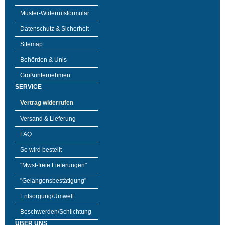
Muster-Widerrufsformular
Datenschutz & Sicherheit
Sitemap
Behörden & Unis
Großunternehmen
SERVICE
Vertrag widerrufen
Versand & Lieferung
FAQ
So wird bestellt
"Mwst-freie Lieferungen"
"Gelangensbestätigung"
Entsorgung/Umwelt
Beschwerden/Schlichtung
ÜBER UNS