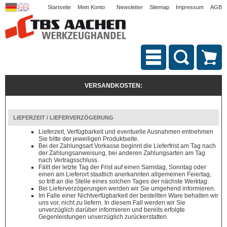
Startseite
Mein Konto
Newsletter
Sitemap
Impressum
AGB
VERSANDKOSTEN:
LIEFERZEIT / LIEFERVERZÖGERUNG
Lieferzeit, Verfügbarkeit und eventuelle Ausnahmen entnehmen
Sie bitte der jeweiligen Produktseite.
Bei der Zahlungsart Vorkasse beginnt die Lieferfrist am Tag nach
der Zahlungsanweisung, bei anderen Zahlungsarten am Tag
nach Vertragsschluss.
Fällt der letzte Tag der Frist auf einen Samstag, Sonntag oder
einen am Lieferort staatlich anerkannten allgemeinen Feiertag,
so tritt an die Stelle eines solchen Tages der nächste Werktag.
Bei Lieferverzögerungen werden wir Sie umgehend informieren.
Im Falle einer Nichtverfügbarkeit der bestellten Ware behalten wir
uns vor, nicht zu liefern. In diesem Fall werden wir Sie
unverzüglich darüber informieren und bereits erfolgte
Gegenleistungen unverzüglich zurückerstatten.