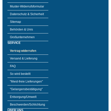
Muster-Widerrufsformular
Datenschutz & Sicherheit
Sitemap
Behörden & Unis
Großunternehmen
SERVICE
Vertrag widerrufen
Versand & Lieferung
FAQ
So wird bestellt
"Mwst-freie Lieferungen"
"Gelangensbestätigung"
Entsorgung/Umwelt
Beschwerden/Schlichtung
ÜBER UNS