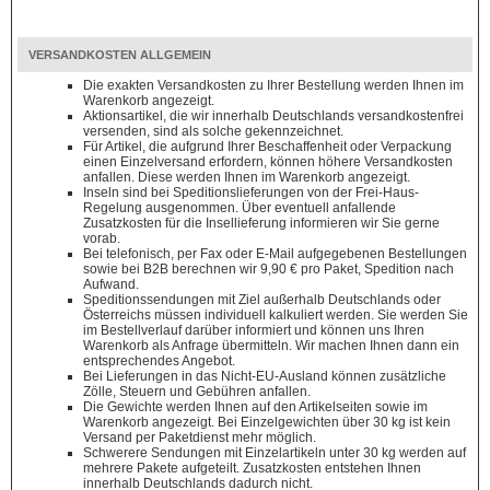
VERSANDKOSTEN ALLGEMEIN
Die exakten Versandkosten zu Ihrer Bestellung werden Ihnen im
Warenkorb angezeigt.
Aktionsartikel, die wir innerhalb Deutschlands versandkostenfrei
versenden, sind als solche gekennzeichnet.
Für Artikel, die aufgrund Ihrer Beschaffenheit oder Verpackung
einen Einzelversand erfordern, können höhere Versandkosten
anfallen. Diese werden Ihnen im Warenkorb angezeigt.
Inseln sind bei Speditionslieferungen von der Frei-Haus-
Regelung ausgenommen. Über eventuell anfallende
Zusatzkosten für die Insellieferung informieren wir Sie gerne
vorab.
Bei telefonisch, per Fax oder E-Mail aufgegebenen Bestellungen
sowie bei B2B berechnen wir 9,90 € pro Paket, Spedition nach
Aufwand.
Speditionssendungen mit Ziel außerhalb Deutschlands oder
Österreichs müssen individuell kalkuliert werden. Sie werden Sie
im Bestellverlauf darüber informiert und können uns Ihren
Warenkorb als Anfrage übermitteln. Wir machen Ihnen dann ein
entsprechendes Angebot.
Bei Lieferungen in das Nicht-EU-Ausland können zusätzliche
Zölle, Steuern und Gebühren anfallen.
Die Gewichte werden Ihnen auf den Artikelseiten sowie im
Warenkorb angezeigt. Bei Einzelgewichten über 30 kg ist kein
Versand per Paketdienst mehr möglich.
Schwerere Sendungen mit Einzelartikeln unter 30 kg werden auf
mehrere Pakete aufgeteilt. Zusatzkosten entstehen Ihnen
innerhalb Deutschlands dadurch nicht.