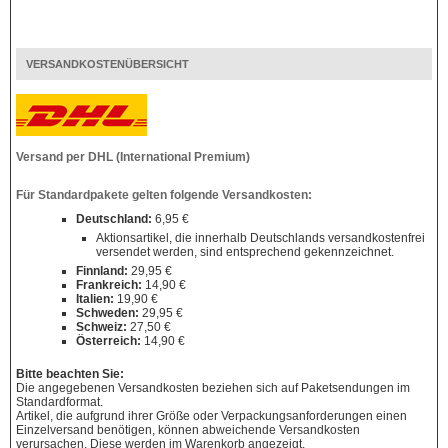
VERSANDKOSTENÜBERSICHT
Versand per DHL (International Premium)
Für Standardpakete gelten folgende Versandkosten:
Deutschland:
6,95 €
Aktionsartikel, die innerhalb Deutschlands versandkostenfrei
versendet werden, sind entsprechend gekennzeichnet.
Finnland:
29,95 €
Frankreich:
14,90 €
Italien:
19,90 €
Schweden:
29,95 €
Schweiz:
27,50 €
Österreich:
14,90 €
Bitte beachten Sie:
Die angegebenen Versandkosten beziehen sich auf Paketsendungen im
Standardformat.
Artikel, die aufgrund ihrer Größe oder Verpackungsanforderungen einen
Einzelversand benötigen, können abweichende Versandkosten
verursachen. Diese werden im Warenkorb angezeigt.