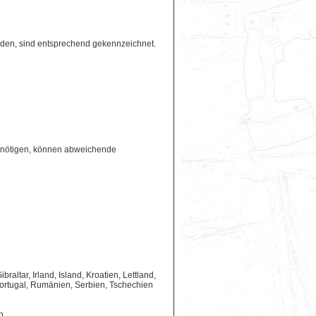
erden, sind entsprechend gekennzeichnet.
benötigen, können abweichende
ltar, Irland, Island, Kroatien, Lettland,
ortugal, Rumänien, Serbien, Tschechien
n