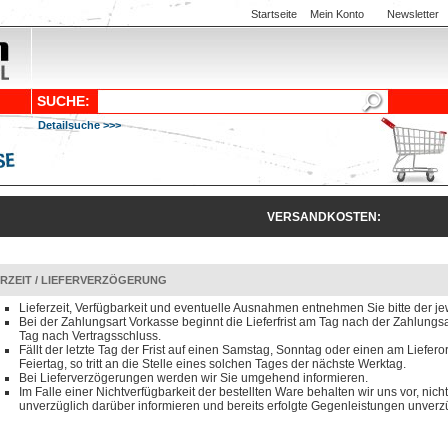
Startseite
Mein Konto
Newsletter
SUCHE:
Detailsuche >>>
VERSANDKOSTEN:
ERZEIT / LIEFERVERZÖGERUNG
Lieferzeit, Verfügbarkeit und eventuelle Ausnahmen entnehmen Sie bitte der je
Bei der Zahlungsart Vorkasse beginnt die Lieferfrist am Tag nach der Zahlun
Tag nach Vertragsschluss.
Fällt der letzte Tag der Frist auf einen Samstag, Sonntag oder einen am Liefero
Feiertag, so tritt an die Stelle eines solchen Tages der nächste Werktag.
Bei Lieferverzögerungen werden wir Sie umgehend informieren.
Im Falle einer Nichtverfügbarkeit der bestellten Ware behalten wir uns vor, nicht
unverzüglich darüber informieren und bereits erfolgte Gegenleistungen unverzü