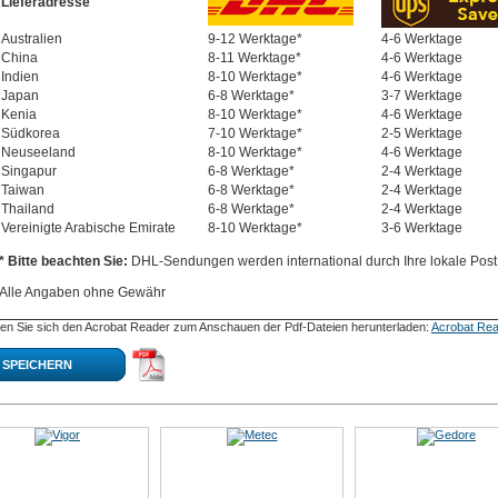
Lieferadresse
Australien
9-12 Werktage*
4-6 Werktage
China
8-11 Werktage*
4-6 Werktage
Indien
8-10 Werktage*
4-6 Werktage
Japan
6-8 Werktage*
3-7 Werktage
Kenia
8-10 Werktage*
4-6 Werktage
Südkorea
7-10 Werktage*
2-5 Werktage
Neuseeland
8-10 Werktage*
4-6 Werktage
Singapur
6-8 Werktage*
2-4 Werktage
Taiwan
6-8 Werktage*
2-4 Werktage
Thailand
6-8 Werktage*
2-4 Werktage
Vereinigte Arabische Emirate
8-10 Werktage*
3-6 Werktage
* Bitte beachten Sie:
DHL-Sendungen werden international durch Ihre lokale Post 
Alle Angaben ohne Gewähr
en Sie sich den Acrobat Reader zum Anschauen der Pdf-Dateien herunterladen:
Acrobat Rea
SPEICHERN