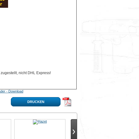
zugestellt, nicht DHL Express!
der - Download
DRUCKEN