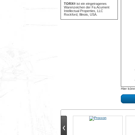
TORX®
ist ein eingetragenes
Warenzeichen der Fa.Acument
Intellectual Properties, LLC
Rockford, Illinois, USA.
Hier könn