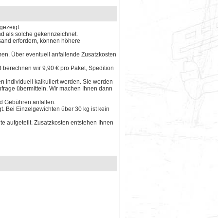
gezeigt.
ind als solche gekennzeichnet.
rsand erfordern, können höhere
en. Über eventuell anfallende Zusatzkosten
 berechnen wir 9,90 € pro Paket, Spedition
 individuell kalkuliert werden. Sie werden
Anfrage übermitteln. Wir machen Ihnen dann
nd Gebühren anfallen.
. Bei Einzelgewichten über 30 kg ist kein
e aufgeteilt. Zusatzkosten entstehen Ihnen