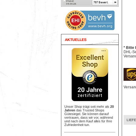
* Bitte
DHL-Sen
Versand
Versan
Unser Shop trägt seit mehr als
20
Jahren
das Trusted Shops
Gütesiegel. Sie können darauf
vertrauen, dass wir vor, während
LIEF
und nach dem Kauf alles für Ihre
Zufriedenheit tun.