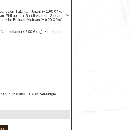
nesien, Irak, Iran, Japan (+ 1,60 € / kg),
an, Philippinen, Saudi-Arabien, Singapur (+
rabische Emirate, Vietnam (+ 0,20 € / kg)
le, Neuseeland (+ 2,90 € / kg), Kolumbien,
!
gapur, Thailand, Taiwan, Vereinigte