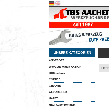
UNSERE KATEGORIEN
ANGEBOTE
Werkzeugwagen AKTION
LIEF
BGS technic
COMPAC
GEDORE
GEDORE RED
HAZET
HEDI Kabeltrommeln