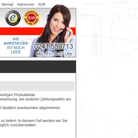
Sitemap
Impressum
AGB
IHR
WARENKORB
IST NOCH
LEER
weiligen Produktseite.
gsanweisung, bei anderen Zahlungsarten am
rt staatlich anerkannten allgemeinen
 zu liefern. In diesem Fall werden wir Sie
glich zurückerstatten.