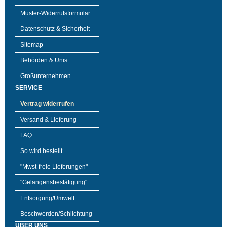
Muster-Widerrufsformular
Datenschutz & Sicherheit
Sitemap
Behörden & Unis
Großunternehmen
SERVICE
Vertrag widerrufen
Versand & Lieferung
FAQ
So wird bestellt
"Mwst-freie Lieferungen"
"Gelangensbestätigung"
Entsorgung/Umwelt
Beschwerden/Schlichtung
ÜBER UNS