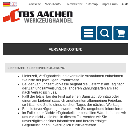
Startseite
Mein Konto
Newsletter
Sitemap
Impressum
AGB
VERSANDKOSTEN:
LIEFERZEIT / LIEFERVERZÖGERUNG
Lieferzeit, Verfügbarkeit und eventuelle Ausnahmen entnehmen
Sie bitte der jeweiligen Produktseite.
Bei der Zahlungsart Vorkasse beginnt die Lieferfrist am Tag nach
der Zahlungsanweisung, bei anderen Zahlungsarten am Tag
nach Vertragsschluss.
Fällt der letzte Tag der Frist auf einen Samstag, Sonntag oder
einen am Lieferort staatlich anerkannten allgemeinen Feiertag,
so tritt an die Stelle eines solchen Tages der nächste Werktag.
Bei Lieferverzögerungen werden wir Sie umgehend informieren.
Im Falle einer Nichtverfügbarkeit der bestellten Ware behalten wir
uns vor, nicht zu liefern. In diesem Fall werden wir Sie
unverzüglich darüber informieren und bereits erfolgte
Gegenleistungen unverzüglich zurückerstatten.