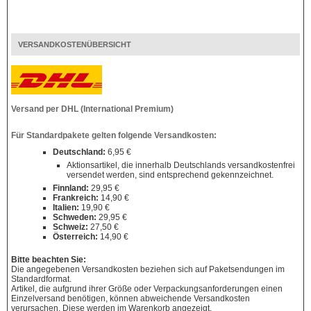
VERSANDKOSTENÜBERSICHT
Versand per DHL (International Premium)
Für Standardpakete gelten folgende Versandkosten:
Deutschland:
6,95 €
Aktionsartikel, die innerhalb Deutschlands versandkostenfrei
versendet werden, sind entsprechend gekennzeichnet.
Finnland:
29,95 €
Frankreich:
14,90 €
Italien:
19,90 €
Schweden:
29,95 €
Schweiz:
27,50 €
Österreich:
14,90 €
Bitte beachten Sie:
Die angegebenen Versandkosten beziehen sich auf Paketsendungen im
Standardformat.
Artikel, die aufgrund ihrer Größe oder Verpackungsanforderungen einen
Einzelversand benötigen, können abweichende Versandkosten
verursachen. Diese werden im Warenkorb angezeigt.