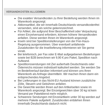
VERSANDKOSTEN ALLGEMEIN
Die exakten Versandkosten zu Ihrer Bestellung werden Ihnen im
Warenkorb angezeigt.
Aktionsartikel, die wir innerhalb Deutschlands versandkostenfrei
versenden, sind als solche gekennzeichnet.
Für Artikel, die aufgrund Ihrer Beschaffenheit oder Verpackung
einen Einzelversand erfordern, können höhere Versandkosten
anfallen. Diese werden Ihnen im Warenkorb angezeigt.
Inseln sind bei Speditionslieferungen von der Frei-Haus-
Regelung ausgenommen. Über eventuell anfallende
Zusatzkosten für die Insellieferung informieren wir Sie gerne
vorab.
Bei telefonisch, per Fax oder E-Mail aufgegebenen Bestellungen
sowie bei B2B berechnen wir 9,90 € pro Paket, Spedition nach
Aufwand.
Speditionssendungen mit Ziel außerhalb Deutschlands oder
Österreichs müssen individuell kalkuliert werden. Sie werden Sie
im Bestellverlauf darüber informiert und können uns Ihren
Warenkorb als Anfrage übermitteln. Wir machen Ihnen dann ein
entsprechendes Angebot.
Bei Lieferungen in das Nicht-EU-Ausland können zusätzliche
Zölle, Steuern und Gebühren anfallen.
Die Gewichte werden Ihnen auf den Artikelseiten sowie im
Warenkorb angezeigt. Bei Einzelgewichten über 30 kg ist kein
Versand per Paketdienst mehr möglich.
Schwerere Sendungen mit Einzelartikeln unter 30 kg werden auf
mehrere Pakete aufgeteilt. Zusatzkosten entstehen Ihnen
innerhalb Deutschlands dadurch nicht.