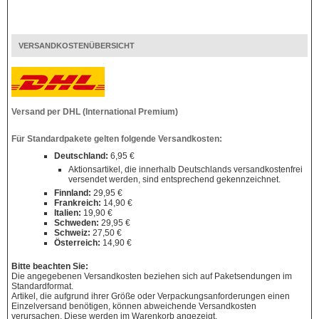
VERSANDKOSTENÜBERSICHT
Versand per DHL (International Premium)
Für Standardpakete gelten folgende Versandkosten:
Deutschland:
6,95 €
Aktionsartikel, die innerhalb Deutschlands versandkostenfrei
versendet werden, sind entsprechend gekennzeichnet.
Finnland:
29,95 €
Frankreich:
14,90 €
Italien:
19,90 €
Schweden:
29,95 €
Schweiz:
27,50 €
Österreich:
14,90 €
Bitte beachten Sie:
Die angegebenen Versandkosten beziehen sich auf Paketsendungen im
Standardformat.
Artikel, die aufgrund ihrer Größe oder Verpackungsanforderungen einen
Einzelversand benötigen, können abweichende Versandkosten
verursachen. Diese werden im Warenkorb angezeigt.