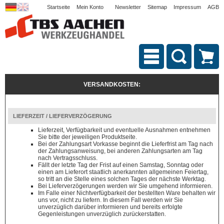
Startseite
Mein Konto
Newsletter
Sitemap
Impressum
AGB
VERSANDKOSTEN:
LIEFERZEIT / LIEFERVERZÖGERUNG
Lieferzeit, Verfügbarkeit und eventuelle Ausnahmen entnehmen
Sie bitte der jeweiligen Produktseite.
Bei der Zahlungsart Vorkasse beginnt die Lieferfrist am Tag nach
der Zahlungsanweisung, bei anderen Zahlungsarten am Tag
nach Vertragsschluss.
Fällt der letzte Tag der Frist auf einen Samstag, Sonntag oder
einen am Lieferort staatlich anerkannten allgemeinen Feiertag,
so tritt an die Stelle eines solchen Tages der nächste Werktag.
Bei Lieferverzögerungen werden wir Sie umgehend informieren.
Im Falle einer Nichtverfügbarkeit der bestellten Ware behalten wir
uns vor, nicht zu liefern. In diesem Fall werden wir Sie
unverzüglich darüber informieren und bereits erfolgte
Gegenleistungen unverzüglich zurückerstatten.