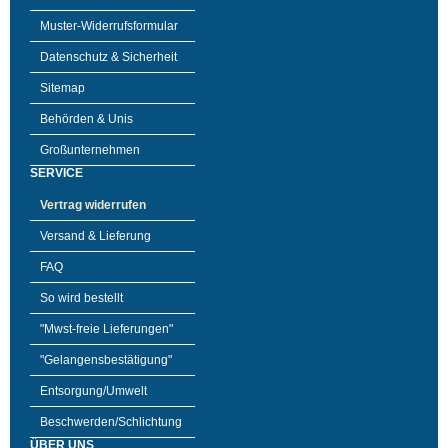
Muster-Widerrufsformular
Datenschutz & Sicherheit
Sitemap
Behörden & Unis
Großunternehmen
SERVICE
Vertrag widerrufen
Versand & Lieferung
FAQ
So wird bestellt
"Mwst-freie Lieferungen"
"Gelangensbestätigung"
Entsorgung/Umwelt
Beschwerden/Schlichtung
ÜBER UNS