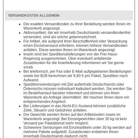
VERSANDKOSTEN ALLGEMEIN
Die exakten Versandkosten zu Ihrer Bestellung werden Ihnen im
Warenkorb angezeigt.
Aktionsartikel, die wir innerhalb Deutschlands versandkostenfrei
versenden, sind als solche gekennzeichnet.
Für Artikel, die aufgrund Ihrer Beschaffenheit oder Verpackung
einen Einzelversand erfordern, können höhere Versandkosten
anfallen. Diese werden Ihnen im Warenkorb angezeigt.
Inseln sind bei Speditionslieferungen von der Frei-Haus-
Regelung ausgenommen. Über eventuell anfallende
Zusatzkosten für die Insellieferung informieren wir Sie gerne
vorab.
Bei telefonisch, per Fax oder E-Mail aufgegebenen Bestellungen
sowie bei B2B berechnen wir 9,90 € pro Paket, Spedition nach
Aufwand.
Speditionssendungen mit Ziel außerhalb Deutschlands oder
Österreichs müssen individuell kalkuliert werden. Sie werden Sie
im Bestellverlauf darüber informiert und können uns Ihren
Warenkorb als Anfrage übermitteln. Wir machen Ihnen dann ein
entsprechendes Angebot.
Bei Lieferungen in das Nicht-EU-Ausland können zusätzliche
Zölle, Steuern und Gebühren anfallen.
Die Gewichte werden Ihnen auf den Artikelseiten sowie im
Warenkorb angezeigt. Bei Einzelgewichten über 30 kg ist kein
Versand per Paketdienst mehr möglich.
Schwerere Sendungen mit Einzelartikeln unter 30 kg werden auf
mehrere Pakete aufgeteilt. Zusatzkosten entstehen Ihnen
innerhalb Deutschlands dadurch nicht.