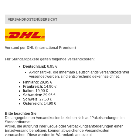
VERSANDKOSTENÜBERSICHT
Versand per DHL (International Premium)
Für Standardpakete gelten folgende Versandkosten:
Deutschland:
6,95 €
Aktionsartikel, die innerhalb Deutschlands versandkostenfrei
versendet werden, sind entsprechend gekennzeichnet.
Finnland:
29,95 €
Frankreich:
14,90 €
Italien:
19,90 €
Schweden:
29,95 €
Schweiz:
27,50 €
Österreich:
14,90 €
Bitte beachten Sie:
Die angegebenen Versandkosten beziehen sich auf Paketsendungen im
Standardformat.
Artikel, die aufgrund ihrer Größe oder Verpackungsanforderungen einen
Einzelversand benötigen, können abweichende Versandkosten
verursachen. Diese werden im Warenkorb angezeigt.