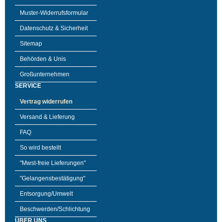
Muster-Widerrufsformular
Datenschutz & Sicherheit
Sitemap
Behörden & Unis
Großunternehmen
SERVICE
Vertrag widerrufen
Versand & Lieferung
FAQ
So wird bestellt
"Mwst-freie Lieferungen"
"Gelangensbestätigung"
Entsorgung/Umwelt
Beschwerden/Schlichtung
ÜBER UNS