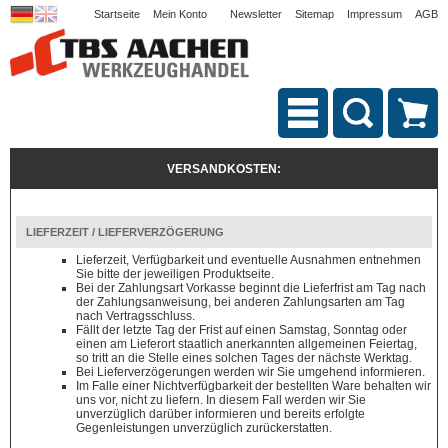
Startseite
Mein Konto
Newsletter
Sitemap
Impressum
AGB
VERSANDKOSTEN:
LIEFERZEIT / LIEFERVERZÖGERUNG
Lieferzeit, Verfügbarkeit und eventuelle Ausnahmen entnehmen
Sie bitte der jeweiligen Produktseite.
Bei der Zahlungsart Vorkasse beginnt die Lieferfrist am Tag nach
der Zahlungsanweisung, bei anderen Zahlungsarten am Tag
nach Vertragsschluss.
Fällt der letzte Tag der Frist auf einen Samstag, Sonntag oder
einen am Lieferort staatlich anerkannten allgemeinen Feiertag,
so tritt an die Stelle eines solchen Tages der nächste Werktag.
Bei Lieferverzögerungen werden wir Sie umgehend informieren.
Im Falle einer Nichtverfügbarkeit der bestellten Ware behalten wir
uns vor, nicht zu liefern. In diesem Fall werden wir Sie
unverzüglich darüber informieren und bereits erfolgte
Gegenleistungen unverzüglich zurückerstatten.