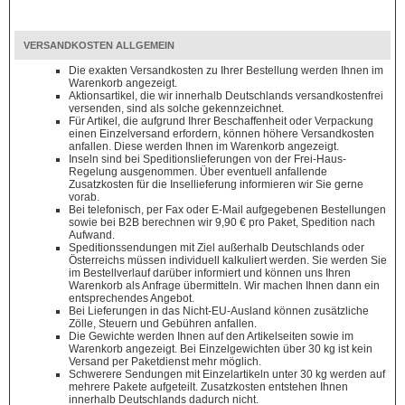
VERSANDKOSTEN ALLGEMEIN
Die exakten Versandkosten zu Ihrer Bestellung werden Ihnen im
Warenkorb angezeigt.
Aktionsartikel, die wir innerhalb Deutschlands versandkostenfrei
versenden, sind als solche gekennzeichnet.
Für Artikel, die aufgrund Ihrer Beschaffenheit oder Verpackung
einen Einzelversand erfordern, können höhere Versandkosten
anfallen. Diese werden Ihnen im Warenkorb angezeigt.
Inseln sind bei Speditionslieferungen von der Frei-Haus-
Regelung ausgenommen. Über eventuell anfallende
Zusatzkosten für die Insellieferung informieren wir Sie gerne
vorab.
Bei telefonisch, per Fax oder E-Mail aufgegebenen Bestellungen
sowie bei B2B berechnen wir 9,90 € pro Paket, Spedition nach
Aufwand.
Speditionssendungen mit Ziel außerhalb Deutschlands oder
Österreichs müssen individuell kalkuliert werden. Sie werden Sie
im Bestellverlauf darüber informiert und können uns Ihren
Warenkorb als Anfrage übermitteln. Wir machen Ihnen dann ein
entsprechendes Angebot.
Bei Lieferungen in das Nicht-EU-Ausland können zusätzliche
Zölle, Steuern und Gebühren anfallen.
Die Gewichte werden Ihnen auf den Artikelseiten sowie im
Warenkorb angezeigt. Bei Einzelgewichten über 30 kg ist kein
Versand per Paketdienst mehr möglich.
Schwerere Sendungen mit Einzelartikeln unter 30 kg werden auf
mehrere Pakete aufgeteilt. Zusatzkosten entstehen Ihnen
innerhalb Deutschlands dadurch nicht.