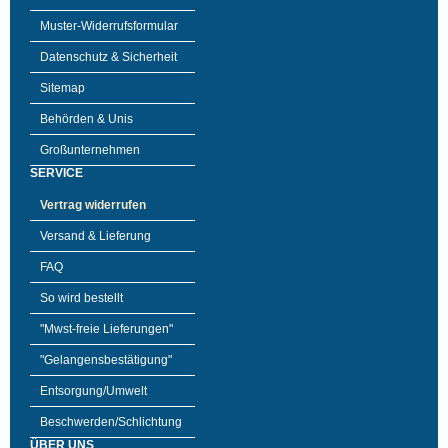
Muster-Widerrufsformular
Datenschutz & Sicherheit
Sitemap
Behörden & Unis
Großunternehmen
SERVICE
Vertrag widerrufen
Versand & Lieferung
FAQ
So wird bestellt
"Mwst-freie Lieferungen"
"Gelangensbestätigung"
Entsorgung/Umwelt
Beschwerden/Schlichtung
ÜBER UNS