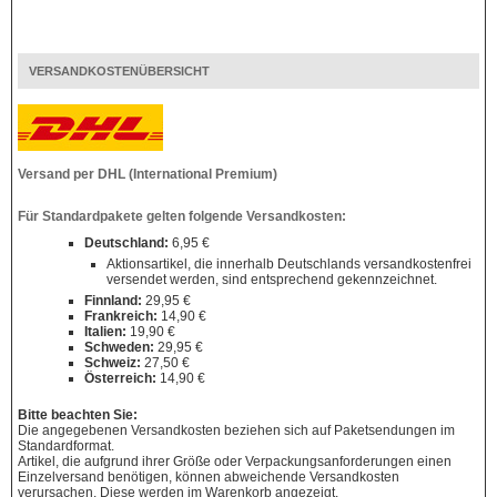
VERSANDKOSTENÜBERSICHT
Versand per DHL (International Premium)
Für Standardpakete gelten folgende Versandkosten:
Deutschland:
6,95 €
Aktionsartikel, die innerhalb Deutschlands versandkostenfrei
versendet werden, sind entsprechend gekennzeichnet.
Finnland:
29,95 €
Frankreich:
14,90 €
Italien:
19,90 €
Schweden:
29,95 €
Schweiz:
27,50 €
Österreich:
14,90 €
Bitte beachten Sie:
Die angegebenen Versandkosten beziehen sich auf Paketsendungen im
Standardformat.
Artikel, die aufgrund ihrer Größe oder Verpackungsanforderungen einen
Einzelversand benötigen, können abweichende Versandkosten
verursachen. Diese werden im Warenkorb angezeigt.