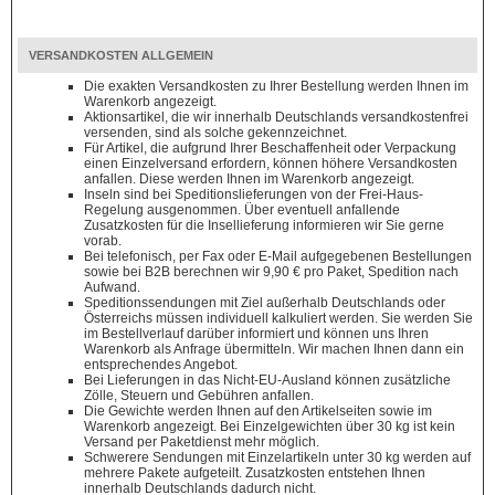
VERSANDKOSTEN ALLGEMEIN
Die exakten Versandkosten zu Ihrer Bestellung werden Ihnen im
Warenkorb angezeigt.
Aktionsartikel, die wir innerhalb Deutschlands versandkostenfrei
versenden, sind als solche gekennzeichnet.
Für Artikel, die aufgrund Ihrer Beschaffenheit oder Verpackung
einen Einzelversand erfordern, können höhere Versandkosten
anfallen. Diese werden Ihnen im Warenkorb angezeigt.
Inseln sind bei Speditionslieferungen von der Frei-Haus-
Regelung ausgenommen. Über eventuell anfallende
Zusatzkosten für die Insellieferung informieren wir Sie gerne
vorab.
Bei telefonisch, per Fax oder E-Mail aufgegebenen Bestellungen
sowie bei B2B berechnen wir 9,90 € pro Paket, Spedition nach
Aufwand.
Speditionssendungen mit Ziel außerhalb Deutschlands oder
Österreichs müssen individuell kalkuliert werden. Sie werden Sie
im Bestellverlauf darüber informiert und können uns Ihren
Warenkorb als Anfrage übermitteln. Wir machen Ihnen dann ein
entsprechendes Angebot.
Bei Lieferungen in das Nicht-EU-Ausland können zusätzliche
Zölle, Steuern und Gebühren anfallen.
Die Gewichte werden Ihnen auf den Artikelseiten sowie im
Warenkorb angezeigt. Bei Einzelgewichten über 30 kg ist kein
Versand per Paketdienst mehr möglich.
Schwerere Sendungen mit Einzelartikeln unter 30 kg werden auf
mehrere Pakete aufgeteilt. Zusatzkosten entstehen Ihnen
innerhalb Deutschlands dadurch nicht.