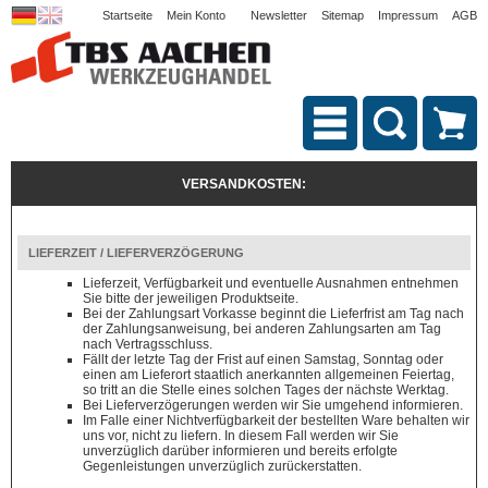
Startseite
Mein Konto
Newsletter
Sitemap
Impressum
AGB
VERSANDKOSTEN:
LIEFERZEIT / LIEFERVERZÖGERUNG
Lieferzeit, Verfügbarkeit und eventuelle Ausnahmen entnehmen
Sie bitte der jeweiligen Produktseite.
Bei der Zahlungsart Vorkasse beginnt die Lieferfrist am Tag nach
der Zahlungsanweisung, bei anderen Zahlungsarten am Tag
nach Vertragsschluss.
Fällt der letzte Tag der Frist auf einen Samstag, Sonntag oder
einen am Lieferort staatlich anerkannten allgemeinen Feiertag,
so tritt an die Stelle eines solchen Tages der nächste Werktag.
Bei Lieferverzögerungen werden wir Sie umgehend informieren.
Im Falle einer Nichtverfügbarkeit der bestellten Ware behalten wir
uns vor, nicht zu liefern. In diesem Fall werden wir Sie
unverzüglich darüber informieren und bereits erfolgte
Gegenleistungen unverzüglich zurückerstatten.