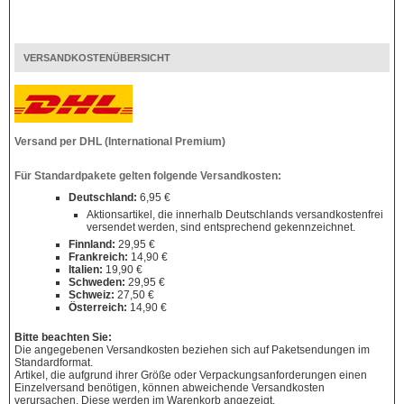
VERSANDKOSTENÜBERSICHT
Versand per DHL (International Premium)
Für Standardpakete gelten folgende Versandkosten:
Deutschland:
6,95 €
Aktionsartikel, die innerhalb Deutschlands versandkostenfrei
versendet werden, sind entsprechend gekennzeichnet.
Finnland:
29,95 €
Frankreich:
14,90 €
Italien:
19,90 €
Schweden:
29,95 €
Schweiz:
27,50 €
Österreich:
14,90 €
Bitte beachten Sie:
Die angegebenen Versandkosten beziehen sich auf Paketsendungen im
Standardformat.
Artikel, die aufgrund ihrer Größe oder Verpackungsanforderungen einen
Einzelversand benötigen, können abweichende Versandkosten
verursachen. Diese werden im Warenkorb angezeigt.