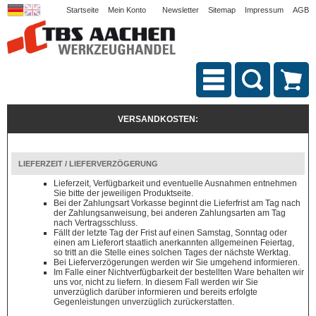
Startseite
Mein Konto
Newsletter
Sitemap
Impressum
AGB
VERSANDKOSTEN:
LIEFERZEIT / LIEFERVERZÖGERUNG
Lieferzeit, Verfügbarkeit und eventuelle Ausnahmen entnehmen
Sie bitte der jeweiligen Produktseite.
Bei der Zahlungsart Vorkasse beginnt die Lieferfrist am Tag nach
der Zahlungsanweisung, bei anderen Zahlungsarten am Tag
nach Vertragsschluss.
Fällt der letzte Tag der Frist auf einen Samstag, Sonntag oder
einen am Lieferort staatlich anerkannten allgemeinen Feiertag,
so tritt an die Stelle eines solchen Tages der nächste Werktag.
Bei Lieferverzögerungen werden wir Sie umgehend informieren.
Im Falle einer Nichtverfügbarkeit der bestellten Ware behalten wir
uns vor, nicht zu liefern. In diesem Fall werden wir Sie
unverzüglich darüber informieren und bereits erfolgte
Gegenleistungen unverzüglich zurückerstatten.