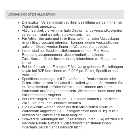
VERSANDKOSTEN ALLGEMEIN
Die exakten Versandkosten zu Ihrer Bestellung werden Ihnen im
Warenkorb angezeigt.
Aktionsartikel, die wir innerhalb Deutschlands versandkostenfrei
versenden, sind als solche gekennzeichnet.
Für Artikel, die aufgrund Ihrer Beschaffenheit oder Verpackung
einen Einzelversand erfordern, können höhere Versandkosten
anfallen. Diese werden Ihnen im Warenkorb angezeigt.
Inseln sind bei Speditionslieferungen von der Frei-Haus-
Regelung ausgenommen. Über eventuell anfallende
Zusatzkosten für die Insellieferung informieren wir Sie gerne
vorab.
Bei telefonisch, per Fax oder E-Mail aufgegebenen Bestellungen
sowie bei B2B berechnen wir 9,90 € pro Paket, Spedition nach
Aufwand.
Speditionssendungen mit Ziel außerhalb Deutschlands oder
Österreichs müssen individuell kalkuliert werden. Sie werden Sie
im Bestellverlauf darüber informiert und können uns Ihren
Warenkorb als Anfrage übermitteln. Wir machen Ihnen dann ein
entsprechendes Angebot.
Bei Lieferungen in das Nicht-EU-Ausland können zusätzliche
Zölle, Steuern und Gebühren anfallen.
Die Gewichte werden Ihnen auf den Artikelseiten sowie im
Warenkorb angezeigt. Bei Einzelgewichten über 30 kg ist kein
Versand per Paketdienst mehr möglich.
Schwerere Sendungen mit Einzelartikeln unter 30 kg werden auf
mehrere Pakete aufgeteilt. Zusatzkosten entstehen Ihnen
innerhalb Deutschlands dadurch nicht.