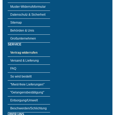
Muster-Widerrufsformular
Datenschutz & Sicherheit
Sitemap
Behörden & Unis
Großunternehmen
SERVICE
Vertrag widerrufen
Versand & Lieferung
FAQ
So wird bestellt
"Mwst-freie Lieferungen"
"Gelangensbestätigung"
Entsorgung/Umwelt
Beschwerden/Schlichtung
ÜBER UNS