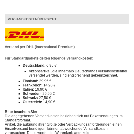
VERSANDKOSTENÜBERSICHT
Versand per DHL (International Premium)
Für Standardpakete gelten folgende Versandkosten:
Deutschland:
6,95 €
Aktionsartikel, die innerhalb Deutschlands versandkostenfrei
versendet werden, sind entsprechend gekennzeichnet.
Finnland:
29,95 €
Frankreich:
14,90 €
Italien:
19,90 €
Schweden:
29,95 €
Schweiz:
27,50 €
Österreich:
14,90 €
Bitte beachten Sie:
Die angegebenen Versandkosten beziehen sich auf Paketsendungen im
Standardformat.
Artikel, die aufgrund ihrer Größe oder Verpackungsanforderungen einen
Einzelversand benötigen, können abweichende Versandkosten
verursachen. Diese werden im Warenkorb angezeigt.