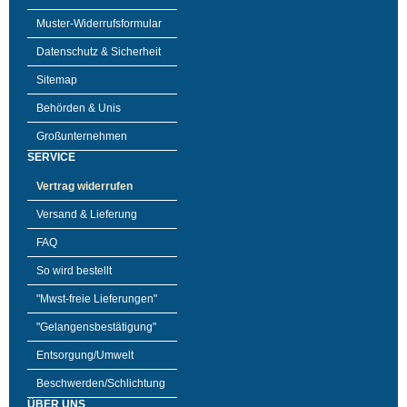
Muster-Widerrufsformular
Datenschutz & Sicherheit
Sitemap
Behörden & Unis
Großunternehmen
SERVICE
Vertrag widerrufen
Versand & Lieferung
FAQ
So wird bestellt
"Mwst-freie Lieferungen"
"Gelangensbestätigung"
Entsorgung/Umwelt
Beschwerden/Schlichtung
ÜBER UNS