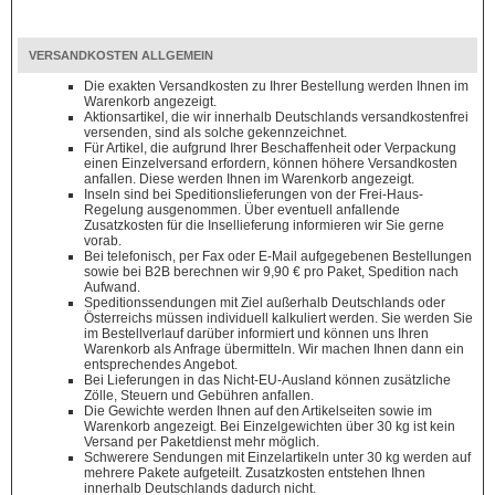
VERSANDKOSTEN ALLGEMEIN
Die exakten Versandkosten zu Ihrer Bestellung werden Ihnen im
Warenkorb angezeigt.
Aktionsartikel, die wir innerhalb Deutschlands versandkostenfrei
versenden, sind als solche gekennzeichnet.
Für Artikel, die aufgrund Ihrer Beschaffenheit oder Verpackung
einen Einzelversand erfordern, können höhere Versandkosten
anfallen. Diese werden Ihnen im Warenkorb angezeigt.
Inseln sind bei Speditionslieferungen von der Frei-Haus-
Regelung ausgenommen. Über eventuell anfallende
Zusatzkosten für die Insellieferung informieren wir Sie gerne
vorab.
Bei telefonisch, per Fax oder E-Mail aufgegebenen Bestellungen
sowie bei B2B berechnen wir 9,90 € pro Paket, Spedition nach
Aufwand.
Speditionssendungen mit Ziel außerhalb Deutschlands oder
Österreichs müssen individuell kalkuliert werden. Sie werden Sie
im Bestellverlauf darüber informiert und können uns Ihren
Warenkorb als Anfrage übermitteln. Wir machen Ihnen dann ein
entsprechendes Angebot.
Bei Lieferungen in das Nicht-EU-Ausland können zusätzliche
Zölle, Steuern und Gebühren anfallen.
Die Gewichte werden Ihnen auf den Artikelseiten sowie im
Warenkorb angezeigt. Bei Einzelgewichten über 30 kg ist kein
Versand per Paketdienst mehr möglich.
Schwerere Sendungen mit Einzelartikeln unter 30 kg werden auf
mehrere Pakete aufgeteilt. Zusatzkosten entstehen Ihnen
innerhalb Deutschlands dadurch nicht.