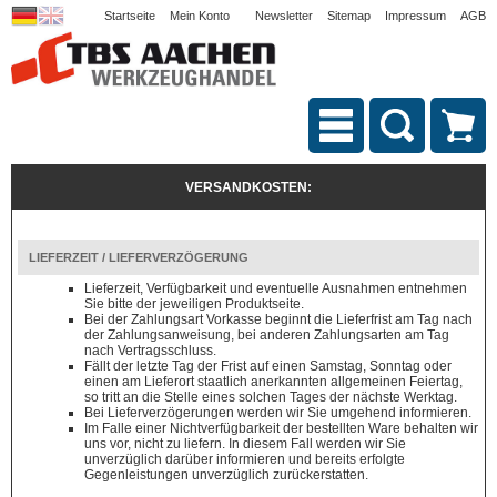
Startseite
Mein Konto
Newsletter
Sitemap
Impressum
AGB
VERSANDKOSTEN:
LIEFERZEIT / LIEFERVERZÖGERUNG
Lieferzeit, Verfügbarkeit und eventuelle Ausnahmen entnehmen
Sie bitte der jeweiligen Produktseite.
Bei der Zahlungsart Vorkasse beginnt die Lieferfrist am Tag nach
der Zahlungsanweisung, bei anderen Zahlungsarten am Tag
nach Vertragsschluss.
Fällt der letzte Tag der Frist auf einen Samstag, Sonntag oder
einen am Lieferort staatlich anerkannten allgemeinen Feiertag,
so tritt an die Stelle eines solchen Tages der nächste Werktag.
Bei Lieferverzögerungen werden wir Sie umgehend informieren.
Im Falle einer Nichtverfügbarkeit der bestellten Ware behalten wir
uns vor, nicht zu liefern. In diesem Fall werden wir Sie
unverzüglich darüber informieren und bereits erfolgte
Gegenleistungen unverzüglich zurückerstatten.