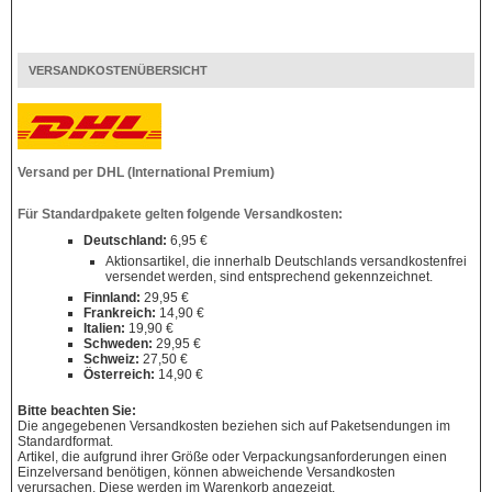
VERSANDKOSTENÜBERSICHT
Versand per DHL (International Premium)
Für Standardpakete gelten folgende Versandkosten:
Deutschland:
6,95 €
Aktionsartikel, die innerhalb Deutschlands versandkostenfrei
versendet werden, sind entsprechend gekennzeichnet.
Finnland:
29,95 €
Frankreich:
14,90 €
Italien:
19,90 €
Schweden:
29,95 €
Schweiz:
27,50 €
Österreich:
14,90 €
Bitte beachten Sie:
Die angegebenen Versandkosten beziehen sich auf Paketsendungen im
Standardformat.
Artikel, die aufgrund ihrer Größe oder Verpackungsanforderungen einen
Einzelversand benötigen, können abweichende Versandkosten
verursachen. Diese werden im Warenkorb angezeigt.