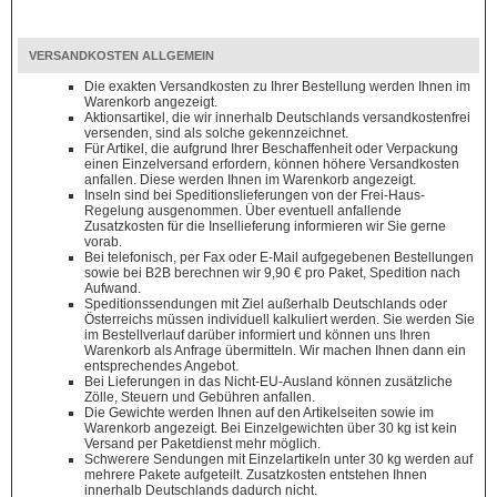
VERSANDKOSTEN ALLGEMEIN
Die exakten Versandkosten zu Ihrer Bestellung werden Ihnen im
Warenkorb angezeigt.
Aktionsartikel, die wir innerhalb Deutschlands versandkostenfrei
versenden, sind als solche gekennzeichnet.
Für Artikel, die aufgrund Ihrer Beschaffenheit oder Verpackung
einen Einzelversand erfordern, können höhere Versandkosten
anfallen. Diese werden Ihnen im Warenkorb angezeigt.
Inseln sind bei Speditionslieferungen von der Frei-Haus-
Regelung ausgenommen. Über eventuell anfallende
Zusatzkosten für die Insellieferung informieren wir Sie gerne
vorab.
Bei telefonisch, per Fax oder E-Mail aufgegebenen Bestellungen
sowie bei B2B berechnen wir 9,90 € pro Paket, Spedition nach
Aufwand.
Speditionssendungen mit Ziel außerhalb Deutschlands oder
Österreichs müssen individuell kalkuliert werden. Sie werden Sie
im Bestellverlauf darüber informiert und können uns Ihren
Warenkorb als Anfrage übermitteln. Wir machen Ihnen dann ein
entsprechendes Angebot.
Bei Lieferungen in das Nicht-EU-Ausland können zusätzliche
Zölle, Steuern und Gebühren anfallen.
Die Gewichte werden Ihnen auf den Artikelseiten sowie im
Warenkorb angezeigt. Bei Einzelgewichten über 30 kg ist kein
Versand per Paketdienst mehr möglich.
Schwerere Sendungen mit Einzelartikeln unter 30 kg werden auf
mehrere Pakete aufgeteilt. Zusatzkosten entstehen Ihnen
innerhalb Deutschlands dadurch nicht.