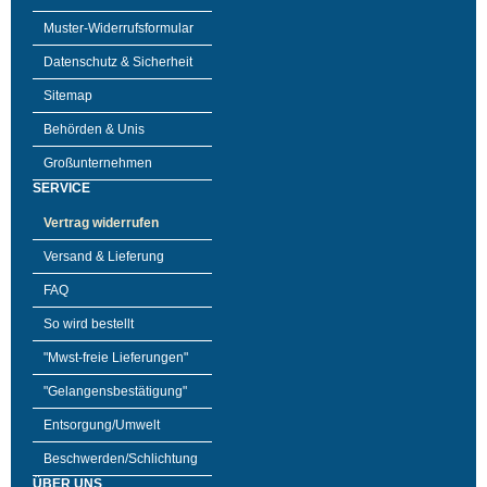
Muster-Widerrufsformular
Datenschutz & Sicherheit
Sitemap
Behörden & Unis
Großunternehmen
SERVICE
Vertrag widerrufen
Versand & Lieferung
FAQ
So wird bestellt
"Mwst-freie Lieferungen"
"Gelangensbestätigung"
Entsorgung/Umwelt
Beschwerden/Schlichtung
ÜBER UNS