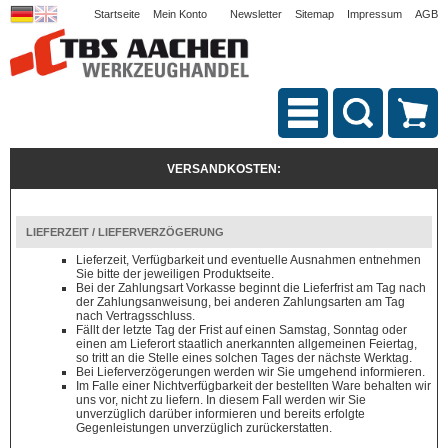
Startseite
Mein Konto
Newsletter
Sitemap
Impressum
AGB
VERSANDKOSTEN:
LIEFERZEIT / LIEFERVERZÖGERUNG
Lieferzeit, Verfügbarkeit und eventuelle Ausnahmen entnehmen
Sie bitte der jeweiligen Produktseite.
Bei der Zahlungsart Vorkasse beginnt die Lieferfrist am Tag nach
der Zahlungsanweisung, bei anderen Zahlungsarten am Tag
nach Vertragsschluss.
Fällt der letzte Tag der Frist auf einen Samstag, Sonntag oder
einen am Lieferort staatlich anerkannten allgemeinen Feiertag,
so tritt an die Stelle eines solchen Tages der nächste Werktag.
Bei Lieferverzögerungen werden wir Sie umgehend informieren.
Im Falle einer Nichtverfügbarkeit der bestellten Ware behalten wir
uns vor, nicht zu liefern. In diesem Fall werden wir Sie
unverzüglich darüber informieren und bereits erfolgte
Gegenleistungen unverzüglich zurückerstatten.