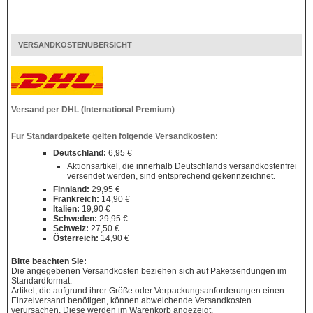
VERSANDKOSTENÜBERSICHT
Versand per DHL (International Premium)
Für Standardpakete gelten folgende Versandkosten:
Deutschland:
6,95 €
Aktionsartikel, die innerhalb Deutschlands versandkostenfrei
versendet werden, sind entsprechend gekennzeichnet.
Finnland:
29,95 €
Frankreich:
14,90 €
Italien:
19,90 €
Schweden:
29,95 €
Schweiz:
27,50 €
Österreich:
14,90 €
Bitte beachten Sie:
Die angegebenen Versandkosten beziehen sich auf Paketsendungen im
Standardformat.
Artikel, die aufgrund ihrer Größe oder Verpackungsanforderungen einen
Einzelversand benötigen, können abweichende Versandkosten
verursachen. Diese werden im Warenkorb angezeigt.