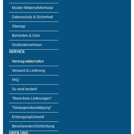
Muster-Widerrufsformular
Datenschutz & Sicherheit
Sitemap
Behörden & Unis
Großunternehmen
SERVICE
Vertrag widerrufen
Versand & Lieferung
FAQ
So wird bestellt
"Mwst-freie Lieferungen"
"Gelangensbestätigung"
Entsorgung/Umwelt
Beschwerden/Schlichtung
ÜBER UNS