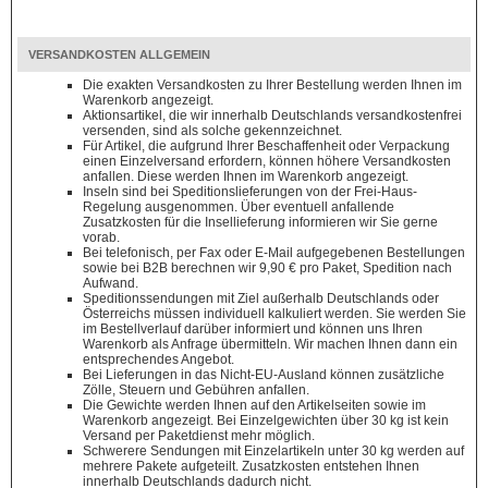
VERSANDKOSTEN ALLGEMEIN
Die exakten Versandkosten zu Ihrer Bestellung werden Ihnen im
Warenkorb angezeigt.
Aktionsartikel, die wir innerhalb Deutschlands versandkostenfrei
versenden, sind als solche gekennzeichnet.
Für Artikel, die aufgrund Ihrer Beschaffenheit oder Verpackung
einen Einzelversand erfordern, können höhere Versandkosten
anfallen. Diese werden Ihnen im Warenkorb angezeigt.
Inseln sind bei Speditionslieferungen von der Frei-Haus-
Regelung ausgenommen. Über eventuell anfallende
Zusatzkosten für die Insellieferung informieren wir Sie gerne
vorab.
Bei telefonisch, per Fax oder E-Mail aufgegebenen Bestellungen
sowie bei B2B berechnen wir 9,90 € pro Paket, Spedition nach
Aufwand.
Speditionssendungen mit Ziel außerhalb Deutschlands oder
Österreichs müssen individuell kalkuliert werden. Sie werden Sie
im Bestellverlauf darüber informiert und können uns Ihren
Warenkorb als Anfrage übermitteln. Wir machen Ihnen dann ein
entsprechendes Angebot.
Bei Lieferungen in das Nicht-EU-Ausland können zusätzliche
Zölle, Steuern und Gebühren anfallen.
Die Gewichte werden Ihnen auf den Artikelseiten sowie im
Warenkorb angezeigt. Bei Einzelgewichten über 30 kg ist kein
Versand per Paketdienst mehr möglich.
Schwerere Sendungen mit Einzelartikeln unter 30 kg werden auf
mehrere Pakete aufgeteilt. Zusatzkosten entstehen Ihnen
innerhalb Deutschlands dadurch nicht.