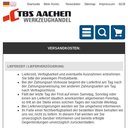
Startseite
Mein Konto
Newsletter
Sitemap
Impressum
AGB
VERSANDKOSTEN:
LIEFERZEIT / LIEFERVERZÖGERUNG
Lieferzeit, Verfügbarkeit und eventuelle Ausnahmen entnehmen
Sie bitte der jeweiligen Produktseite.
Bei der Zahlungsart Vorkasse beginnt die Lieferfrist am Tag nach
der Zahlungsanweisung, bei anderen Zahlungsarten am Tag
nach Vertragsschluss.
Fällt der letzte Tag der Frist auf einen Samstag, Sonntag oder
einen am Lieferort staatlich anerkannten allgemeinen Feiertag,
so tritt an die Stelle eines solchen Tages der nächste Werktag.
Bei Lieferverzögerungen werden wir Sie umgehend informieren.
Im Falle einer Nichtverfügbarkeit der bestellten Ware behalten wir
uns vor, nicht zu liefern. In diesem Fall werden wir Sie
unverzüglich darüber informieren und bereits erfolgte
Gegenleistungen unverzüglich zurückerstatten.