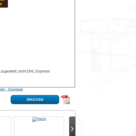
zugestellt, nicht DHL Express!
der - Download
DRUCKEN