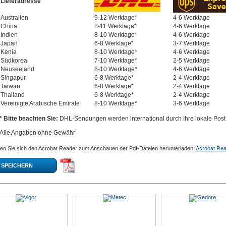
Lieferadresse
Australien
9-12 Werktage*
4-6 Werktage
China
8-11 Werktage*
4-6 Werktage
Indien
8-10 Werktage*
4-6 Werktage
Japan
6-8 Werktage*
3-7 Werktage
Kenia
8-10 Werktage*
4-6 Werktage
Südkorea
7-10 Werktage*
2-5 Werktage
Neuseeland
8-10 Werktage*
4-6 Werktage
Singapur
6-8 Werktage*
2-4 Werktage
Taiwan
6-8 Werktage*
2-4 Werktage
Thailand
6-8 Werktage*
2-4 Werktage
Vereinigte Arabische Emirate
8-10 Werktage*
3-6 Werktage
* Bitte beachten Sie:
DHL-Sendungen werden international durch Ihre lokale Post 
Alle Angaben ohne Gewähr
en Sie sich den Acrobat Reader zum Anschauen der Pdf-Dateien herunterladen:
Acrobat Rea
SPEICHERN