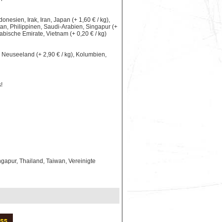
nesien, Irak, Iran, Japan (+ 1,60 € / kg),
an, Philippinen, Saudi-Arabien, Singapur (+
rabische Emirate, Vietnam (+ 0,20 € / kg)
le, Neuseeland (+ 2,90 € / kg), Kolumbien,
!
gapur, Thailand, Taiwan, Vereinigte