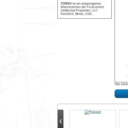
TORX®
ist ein eingetragenes
Warenzeichen der Fa.Acument
Intellectual Properties, LLC
Rockford, Illinois, USA.
Hier könn