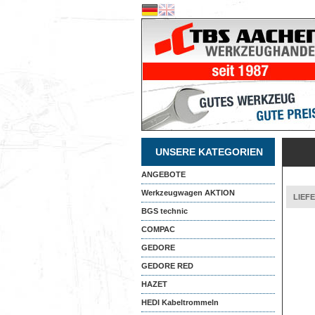
UNSERE KATEGORIEN
ANGEBOTE
Werkzeugwagen AKTION
LIEF
BGS technic
COMPAC
GEDORE
GEDORE RED
HAZET
HEDI Kabeltrommeln