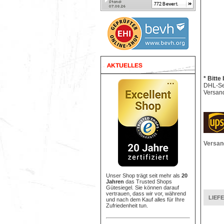
* Bitte
DHL-Sen
Versand
Versan
Unser Shop trägt seit mehr als
20
Jahren
das Trusted Shops
Gütesiegel. Sie können darauf
vertrauen, dass wir vor, während
LIEF
und nach dem Kauf alles für Ihre
Zufriedenheit tun.