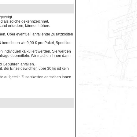
gezeigt.
ind als solche gekennzeichnet.
rsand erfordern, können höhere
en. Über eventuell anfallende Zusatzkosten
 berechnen wir 9,90 € pro Paket, Spedition
 individuell kalkuliert werden. Sie werden
Anfrage übermitteln. Wir machen Ihnen dann
nd Gebühren anfallen.
. Bei Einzelgewichten über 30 kg ist kein
e aufgeteilt. Zusatzkosten entstehen Ihnen