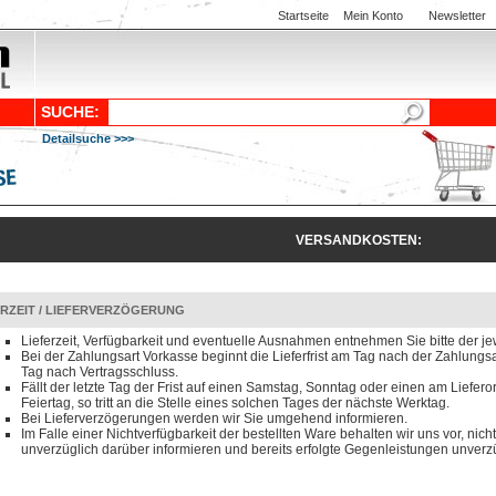
Startseite
Mein Konto
Newsletter
SUCHE:
Detailsuche >>>
VERSANDKOSTEN:
ERZEIT / LIEFERVERZÖGERUNG
Lieferzeit, Verfügbarkeit und eventuelle Ausnahmen entnehmen Sie bitte der je
Bei der Zahlungsart Vorkasse beginnt die Lieferfrist am Tag nach der Zahlun
Tag nach Vertragsschluss.
Fällt der letzte Tag der Frist auf einen Samstag, Sonntag oder einen am Liefero
Feiertag, so tritt an die Stelle eines solchen Tages der nächste Werktag.
Bei Lieferverzögerungen werden wir Sie umgehend informieren.
Im Falle einer Nichtverfügbarkeit der bestellten Ware behalten wir uns vor, nicht
unverzüglich darüber informieren und bereits erfolgte Gegenleistungen unverzü