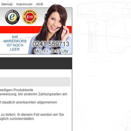
Sitemap
Impressum
AGB
IHR
WARENKORB
IST NOCH
LEER
weiligen Produktseite.
gsanweisung, bei anderen Zahlungsarten am
rt staatlich anerkannten allgemeinen
 zu liefern. In diesem Fall werden wir Sie
glich zurückerstatten.