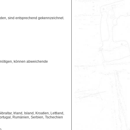
erden, sind entsprechend gekennzeichnet.
benötigen, können abweichende
ltar, Irland, Island, Kroatien, Lettland,
ortugal, Rumänien, Serbien, Tschechien
n