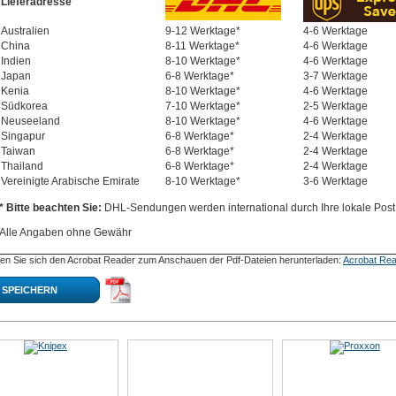
Lieferadresse
Australien
9-12 Werktage*
4-6 Werktage
China
8-11 Werktage*
4-6 Werktage
Indien
8-10 Werktage*
4-6 Werktage
Japan
6-8 Werktage*
3-7 Werktage
Kenia
8-10 Werktage*
4-6 Werktage
Südkorea
7-10 Werktage*
2-5 Werktage
Neuseeland
8-10 Werktage*
4-6 Werktage
Singapur
6-8 Werktage*
2-4 Werktage
Taiwan
6-8 Werktage*
2-4 Werktage
Thailand
6-8 Werktage*
2-4 Werktage
Vereinigte Arabische Emirate
8-10 Werktage*
3-6 Werktage
* Bitte beachten Sie:
DHL-Sendungen werden international durch Ihre lokale Post 
Alle Angaben ohne Gewähr
en Sie sich den Acrobat Reader zum Anschauen der Pdf-Dateien herunterladen:
Acrobat Rea
SPEICHERN