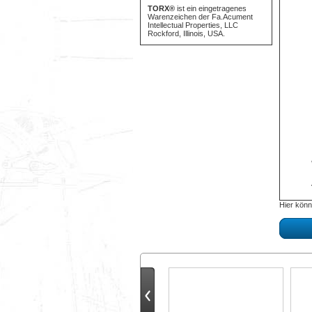
TORX®
ist ein eingetragenes
Warenzeichen der Fa.Acument
Intellectual Properties, LLC
Rockford, Illinois, USA.
Hier könn