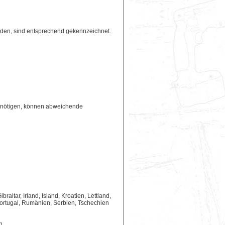
erden, sind entsprechend gekennzeichnet.
benötigen, können abweichende
ltar, Irland, Island, Kroatien, Lettland,
ortugal, Rumänien, Serbien, Tschechien
n