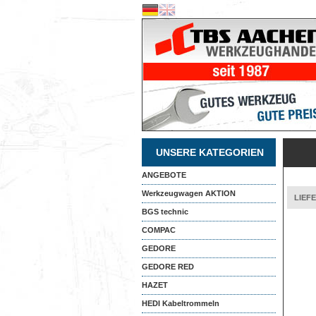
UNSERE KATEGORIEN
ANGEBOTE
Werkzeugwagen AKTION
LIEF
BGS technic
COMPAC
GEDORE
GEDORE RED
HAZET
HEDI Kabeltrommeln