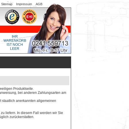
Sitemap
Impressum
AGB
IHR
WARENKORB
IST NOCH
LEER
weiligen Produktseite.
gsanweisung, bei anderen Zahlungsarten am
rt staatlich anerkannten allgemeinen
 zu liefern. In diesem Fall werden wir Sie
glich zurückerstatten.