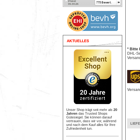
* Bitte
DHL-Sen
Versand
Versan
Unser Shop trägt seit mehr als
20
Jahren
das Trusted Shops
Gütesiegel. Sie können darauf
vertrauen, dass wir vor, während
LIEF
und nach dem Kauf alles für Ihre
Zufriedenheit tun.