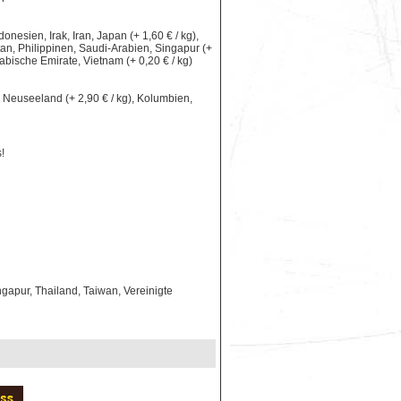
nesien, Irak, Iran, Japan (+ 1,60 € / kg),
an, Philippinen, Saudi-Arabien, Singapur (+
rabische Emirate, Vietnam (+ 0,20 € / kg)
le, Neuseeland (+ 2,90 € / kg), Kolumbien,
!
gapur, Thailand, Taiwan, Vereinigte