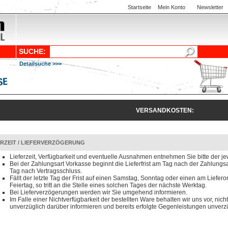
Startseite
Mein Konto
Newsletter
SUCHE:
Detailsuche >>>
VERSANDKOSTEN:
ERZEIT / LIEFERVERZÖGERUNG
Lieferzeit, Verfügbarkeit und eventuelle Ausnahmen entnehmen Sie bitte der je
Bei der Zahlungsart Vorkasse beginnt die Lieferfrist am Tag nach der Zahlun
Tag nach Vertragsschluss.
Fällt der letzte Tag der Frist auf einen Samstag, Sonntag oder einen am Liefero
Feiertag, so tritt an die Stelle eines solchen Tages der nächste Werktag.
Bei Lieferverzögerungen werden wir Sie umgehend informieren.
Im Falle einer Nichtverfügbarkeit der bestellten Ware behalten wir uns vor, nicht
unverzüglich darüber informieren und bereits erfolgte Gegenleistungen unverzü