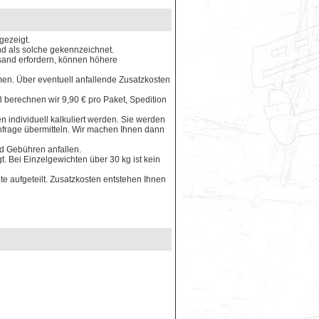
gezeigt.
ind als solche gekennzeichnet.
rsand erfordern, können höhere
en. Über eventuell anfallende Zusatzkosten
 berechnen wir 9,90 € pro Paket, Spedition
 individuell kalkuliert werden. Sie werden
Anfrage übermitteln. Wir machen Ihnen dann
nd Gebühren anfallen.
. Bei Einzelgewichten über 30 kg ist kein
e aufgeteilt. Zusatzkosten entstehen Ihnen