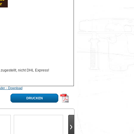
zugestellt, nicht DHL Express!
der - Download
DRUCKEN