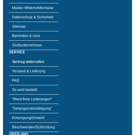
Muster-Widerrufsformular
Datenschutz & Sicherheit
Sitemap
Behörden & Unis
Großunternehmen
SERVICE
Vertrag widerrufen
Versand & Lieferung
FAQ
So wird bestellt
"Mwst-freie Lieferungen"
"Gelangensbestätigung"
Entsorgung/Umwelt
Beschwerden/Schlichtung
ÜBER UNS