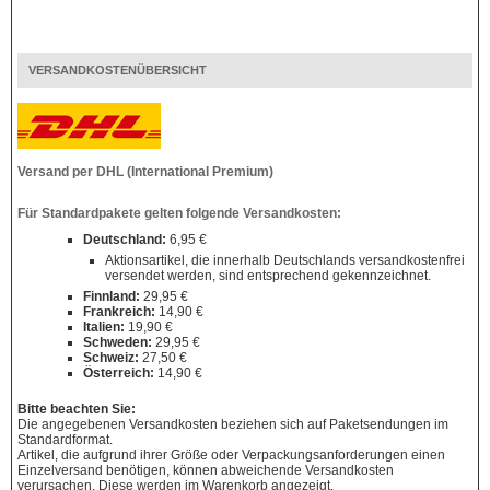
VERSANDKOSTENÜBERSICHT
Versand per DHL (International Premium)
Für Standardpakete gelten folgende Versandkosten:
Deutschland:
6,95 €
Aktionsartikel, die innerhalb Deutschlands versandkostenfrei
versendet werden, sind entsprechend gekennzeichnet.
Finnland:
29,95 €
Frankreich:
14,90 €
Italien:
19,90 €
Schweden:
29,95 €
Schweiz:
27,50 €
Österreich:
14,90 €
Bitte beachten Sie:
Die angegebenen Versandkosten beziehen sich auf Paketsendungen im
Standardformat.
Artikel, die aufgrund ihrer Größe oder Verpackungsanforderungen einen
Einzelversand benötigen, können abweichende Versandkosten
verursachen. Diese werden im Warenkorb angezeigt.