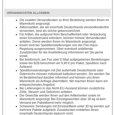
VERSANDKOSTEN ALLGEMEIN
Die exakten Versandkosten zu Ihrer Bestellung werden Ihnen im
Warenkorb angezeigt.
Aktionsartikel, die wir innerhalb Deutschlands versandkostenfrei
versenden, sind als solche gekennzeichnet.
Für Artikel, die aufgrund Ihrer Beschaffenheit oder Verpackung
einen Einzelversand erfordern, können höhere Versandkosten
anfallen. Diese werden Ihnen im Warenkorb angezeigt.
Inseln sind bei Speditionslieferungen von der Frei-Haus-
Regelung ausgenommen. Über eventuell anfallende
Zusatzkosten für die Insellieferung informieren wir Sie gerne
vorab.
Bei telefonisch, per Fax oder E-Mail aufgegebenen Bestellungen
sowie bei B2B berechnen wir 9,90 € pro Paket, Spedition nach
Aufwand.
Speditionssendungen mit Ziel außerhalb Deutschlands oder
Österreichs müssen individuell kalkuliert werden. Sie werden Sie
im Bestellverlauf darüber informiert und können uns Ihren
Warenkorb als Anfrage übermitteln. Wir machen Ihnen dann ein
entsprechendes Angebot.
Bei Lieferungen in das Nicht-EU-Ausland können zusätzliche
Zölle, Steuern und Gebühren anfallen.
Die Gewichte werden Ihnen auf den Artikelseiten sowie im
Warenkorb angezeigt. Bei Einzelgewichten über 30 kg ist kein
Versand per Paketdienst mehr möglich.
Schwerere Sendungen mit Einzelartikeln unter 30 kg werden auf
mehrere Pakete aufgeteilt. Zusatzkosten entstehen Ihnen
innerhalb Deutschlands dadurch nicht.