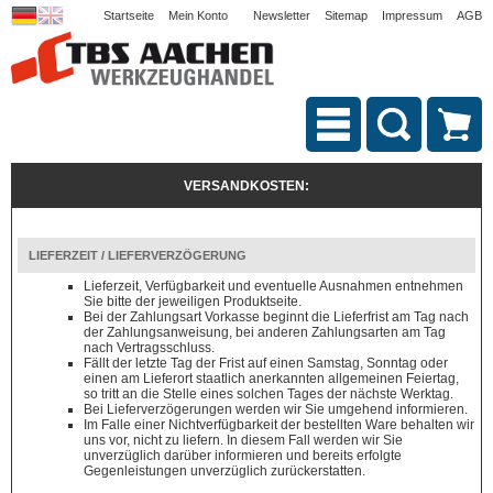
Startseite
Mein Konto
Newsletter
Sitemap
Impressum
AGB
VERSANDKOSTEN:
LIEFERZEIT / LIEFERVERZÖGERUNG
Lieferzeit, Verfügbarkeit und eventuelle Ausnahmen entnehmen
Sie bitte der jeweiligen Produktseite.
Bei der Zahlungsart Vorkasse beginnt die Lieferfrist am Tag nach
der Zahlungsanweisung, bei anderen Zahlungsarten am Tag
nach Vertragsschluss.
Fällt der letzte Tag der Frist auf einen Samstag, Sonntag oder
einen am Lieferort staatlich anerkannten allgemeinen Feiertag,
so tritt an die Stelle eines solchen Tages der nächste Werktag.
Bei Lieferverzögerungen werden wir Sie umgehend informieren.
Im Falle einer Nichtverfügbarkeit der bestellten Ware behalten wir
uns vor, nicht zu liefern. In diesem Fall werden wir Sie
unverzüglich darüber informieren und bereits erfolgte
Gegenleistungen unverzüglich zurückerstatten.