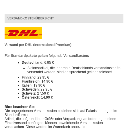
VERSANDKOSTENÜBERSICHT
Versand per DHL (International Premium)
Für Standardpakete gelten folgende Versandkosten:
Deutschland:
6,95 €
Aktionsartikel, die innerhalb Deutschlands versandkostenfrei
versendet werden, sind entsprechend gekennzeichnet.
Finnland:
29,95 €
Frankreich:
14,90 €
Italien:
19,90 €
Schweden:
29,95 €
Schweiz:
27,50 €
Österreich:
14,90 €
Bitte beachten Sie:
Die angegebenen Versandkosten beziehen sich auf Paketsendungen im
Standardformat.
Artikel, die aufgrund ihrer Größe oder Verpackungsanforderungen einen
Einzelversand benötigen, können abweichende Versandkosten
verursachen. Diese werden im Warenkorb angezeigt.