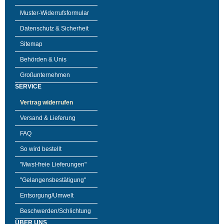
Muster-Widerrufsformular
Datenschutz & Sicherheit
Sitemap
Behörden & Unis
Großunternehmen
SERVICE
Vertrag widerrufen
Versand & Lieferung
FAQ
So wird bestellt
"Mwst-freie Lieferungen"
"Gelangensbestätigung"
Entsorgung/Umwelt
Beschwerden/Schlichtung
ÜBER UNS