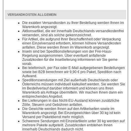
VERSANDKOSTEN ALLGEMEIN
Die exakten Versandkosten zu Ihrer Bestellung werden Ihnen im
Warenkorb angezeigt.
Aktionsartikel, die wir innerhalb Deutschlands versandkostenfrei
versenden, sind als solche gekennzeichnet.
Für Artikel, die aufgrund Ihrer Beschaffenheit oder Verpackung
einen Einzelversand erfordern, können höhere Versandkosten
anfallen. Diese werden Ihnen im Warenkorb angezeigt.
Inseln sind bei Speditionslieferungen von der Frei-Haus-
Regelung ausgenommen. Über eventuell anfallende
Zusatzkosten für die Insellieferung informieren wir Sie gerne
vorab.
Bei telefonisch, per Fax oder E-Mail aufgegebenen Bestellungen
sowie bei B2B berechnen wir 9,90 € pro Paket, Spedition nach
Aufwand.
Speditionssendungen mit Ziel außerhalb Deutschlands oder
Österreichs müssen individuell kalkuliert werden. Sie werden Sie
im Bestellverlauf darüber informiert und können uns Ihren
Warenkorb als Anfrage übermitteln. Wir machen Ihnen dann ein
entsprechendes Angebot.
Bei Lieferungen in das Nicht-EU-Ausland können zusätzliche
Zölle, Steuern und Gebühren anfallen.
Die Gewichte werden Ihnen auf den Artikelseiten sowie im
Warenkorb angezeigt. Bei Einzelgewichten über 30 kg ist kein
Versand per Paketdienst mehr möglich.
Schwerere Sendungen mit Einzelartikeln unter 30 kg werden auf
mehrere Pakete aufgeteilt. Zusatzkosten entstehen Ihnen
innerhalb Deutschlands dadurch nicht.