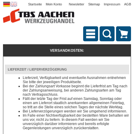
Startseite
Mein Konto
Newsletter
Sitemap
Impressum
AGB
VERSANDKOSTEN:
LIEFERZEIT / LIEFERVERZÖGERUNG
Lieferzeit, Verfügbarkeit und eventuelle Ausnahmen entnehmen
Sie bitte der jeweiligen Produktseite.
Bei der Zahlungsart Vorkasse beginnt die Lieferfrist am Tag nach
der Zahlungsanweisung, bei anderen Zahlungsarten am Tag
nach Vertragsschluss.
Fällt der letzte Tag der Frist auf einen Samstag, Sonntag oder
einen am Lieferort staatlich anerkannten allgemeinen Feiertag,
so tritt an die Stelle eines solchen Tages der nächste Werktag.
Bei Lieferverzögerungen werden wir Sie umgehend informieren.
Im Falle einer Nichtverfügbarkeit der bestellten Ware behalten wir
uns vor, nicht zu liefern. In diesem Fall werden wir Sie
unverzüglich darüber informieren und bereits erfolgte
Gegenleistungen unverzüglich zurückerstatten.