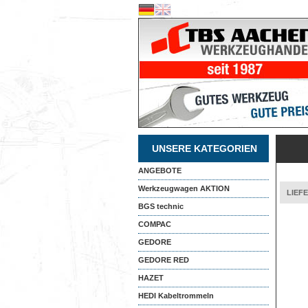
UNSERE KATEGORIEN
ANGEBOTE
Werkzeugwagen AKTION
LIEF
BGS technic
COMPAC
GEDORE
GEDORE RED
HAZET
HEDI Kabeltrommeln