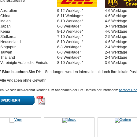
Lieferadresse
Australien
9-12 Werktage*
4-6 Werktage
China
8-11 Werktage*
4-6 Werktage
Indien
8-10 Werktage*
4-6 Werktage
Japan
6-8 Werktage*
3-7 Werktage
Kenia
8-10 Werktage*
4-6 Werktage
Südkorea
7-10 Werktage*
2-5 Werktage
Neuseeland
8-10 Werktage*
4-6 Werktage
Singapur
6-8 Werktage*
2-4 Werktage
Taiwan
6-8 Werktage*
2-4 Werktage
Thailand
6-8 Werktage*
2-4 Werktage
Vereinigte Arabische Emirate
8-10 Werktage*
3-6 Werktage
* Bitte beachten Sie:
DHL-Sendungen werden international durch Ihre lokale Post 
Alle Angaben ohne Gewähr
en Sie sich den Acrobat Reader zum Anschauen der Pdf-Dateien herunterladen:
Acrobat Rea
SPEICHERN