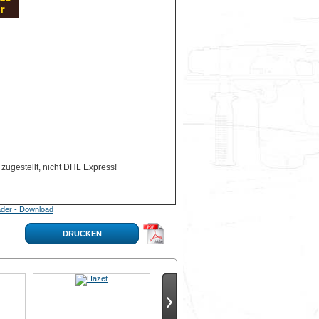
zugestellt, nicht DHL Express!
der - Download
DRUCKEN