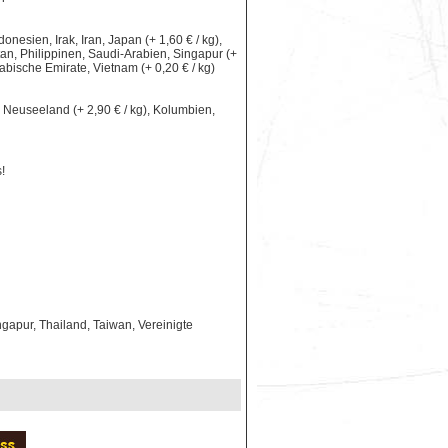
nesien, Irak, Iran, Japan (+ 1,60 € / kg),
an, Philippinen, Saudi-Arabien, Singapur (+
rabische Emirate, Vietnam (+ 0,20 € / kg)
le, Neuseeland (+ 2,90 € / kg), Kolumbien,
!
gapur, Thailand, Taiwan, Vereinigte