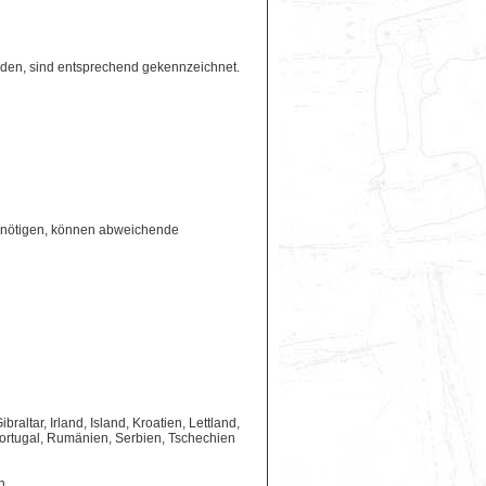
erden, sind entsprechend gekennzeichnet.
benötigen, können abweichende
ltar, Irland, Island, Kroatien, Lettland,
ortugal, Rumänien, Serbien, Tschechien
n