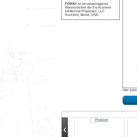
TORX®
ist ein eingetragenes
Warenzeichen der Fa.Acument
Intellectual Properties, LLC
Rockford, Illinois, USA.
Hier könn