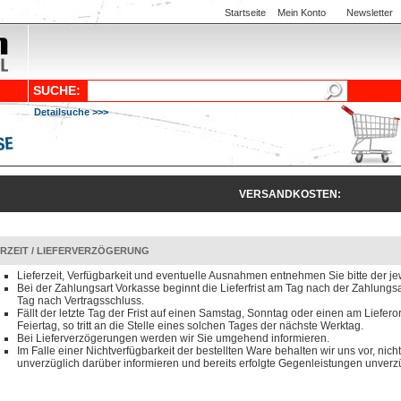
Startseite
Mein Konto
Newsletter
SUCHE:
Detailsuche >>>
VERSANDKOSTEN:
ERZEIT / LIEFERVERZÖGERUNG
Lieferzeit, Verfügbarkeit und eventuelle Ausnahmen entnehmen Sie bitte der je
Bei der Zahlungsart Vorkasse beginnt die Lieferfrist am Tag nach der Zahlun
Tag nach Vertragsschluss.
Fällt der letzte Tag der Frist auf einen Samstag, Sonntag oder einen am Liefero
Feiertag, so tritt an die Stelle eines solchen Tages der nächste Werktag.
Bei Lieferverzögerungen werden wir Sie umgehend informieren.
Im Falle einer Nichtverfügbarkeit der bestellten Ware behalten wir uns vor, nicht
unverzüglich darüber informieren und bereits erfolgte Gegenleistungen unverzü