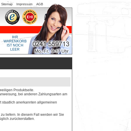
Sitemap
Impressum
AGB
IHR
WARENKORB
IST NOCH
LEER
weiligen Produktseite.
gsanweisung, bei anderen Zahlungsarten am
rt staatlich anerkannten allgemeinen
 zu liefern. In diesem Fall werden wir Sie
glich zurückerstatten.