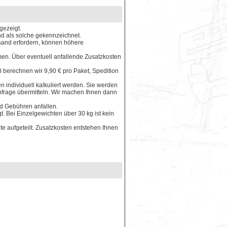
gezeigt.
ind als solche gekennzeichnet.
rsand erfordern, können höhere
en. Über eventuell anfallende Zusatzkosten
 berechnen wir 9,90 € pro Paket, Spedition
 individuell kalkuliert werden. Sie werden
Anfrage übermitteln. Wir machen Ihnen dann
nd Gebühren anfallen.
. Bei Einzelgewichten über 30 kg ist kein
e aufgeteilt. Zusatzkosten entstehen Ihnen