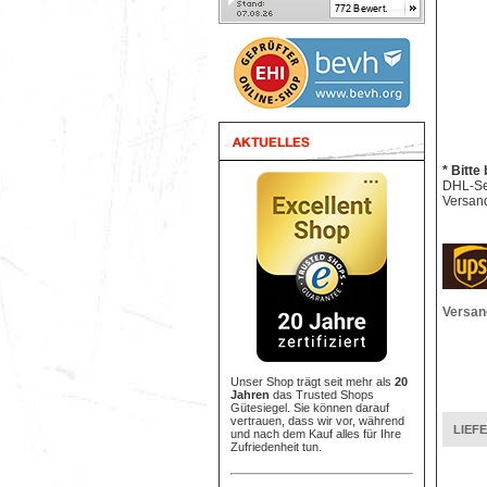
* Bitte
DHL-Sen
Versand
Versan
Unser Shop trägt seit mehr als
20
Jahren
das Trusted Shops
Gütesiegel. Sie können darauf
vertrauen, dass wir vor, während
LIEF
und nach dem Kauf alles für Ihre
Zufriedenheit tun.