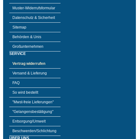
Muster-Widerrufsformular
Datenschutz & Sicherheit
Sitemap
Behörden & Unis
Großunternehmen
SERVICE
Vertrag widerrufen
Versand & Lieferung
FAQ
So wird bestellt
"Mwst-freie Lieferungen"
"Gelangensbestätigung"
Entsorgung/Umwelt
Beschwerden/Schlichtung
ÜBER UNS