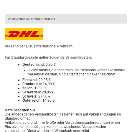
VERSANDKOSTENÜBERSICHT
Versand per DHL (International Premium)
Für Standardpakete gelten folgende Versandkosten:
Deutschland:
6,95 €
Aktionsartikel, die innerhalb Deutschlands versandkostenfrei
versendet werden, sind entsprechend gekennzeichnet.
Finnland:
29,95 €
Frankreich:
14,90 €
Italien:
19,90 €
Schweden:
29,95 €
Schweiz:
27,50 €
Österreich:
14,90 €
Bitte beachten Sie:
Die angegebenen Versandkosten beziehen sich auf Paketsendungen im
Standardformat.
Artikel, die aufgrund ihrer Größe oder Verpackungsanforderungen einen
Einzelversand benötigen, können abweichende Versandkosten
verursachen. Diese werden im Warenkorb angezeigt.