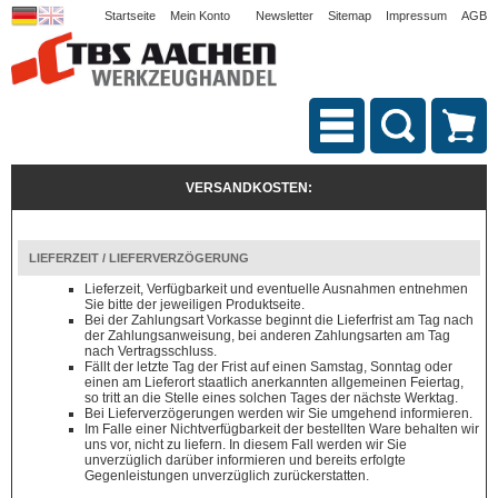
Startseite
Mein Konto
Newsletter
Sitemap
Impressum
AGB
VERSANDKOSTEN:
LIEFERZEIT / LIEFERVERZÖGERUNG
Lieferzeit, Verfügbarkeit und eventuelle Ausnahmen entnehmen
Sie bitte der jeweiligen Produktseite.
Bei der Zahlungsart Vorkasse beginnt die Lieferfrist am Tag nach
der Zahlungsanweisung, bei anderen Zahlungsarten am Tag
nach Vertragsschluss.
Fällt der letzte Tag der Frist auf einen Samstag, Sonntag oder
einen am Lieferort staatlich anerkannten allgemeinen Feiertag,
so tritt an die Stelle eines solchen Tages der nächste Werktag.
Bei Lieferverzögerungen werden wir Sie umgehend informieren.
Im Falle einer Nichtverfügbarkeit der bestellten Ware behalten wir
uns vor, nicht zu liefern. In diesem Fall werden wir Sie
unverzüglich darüber informieren und bereits erfolgte
Gegenleistungen unverzüglich zurückerstatten.