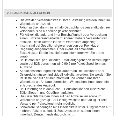
VERSANDKOSTEN ALLGEMEIN
Die exakten Versandkosten zu Ihrer Bestellung werden Ihnen im
Warenkorb angezeigt.
Aktionsartikel, die wir innerhalb Deutschlands versandkostenfrei
versenden, sind als solche gekennzeichnet.
Für Artikel, die aufgrund Ihrer Beschaffenheit oder Verpackung
einen Einzelversand erfordern, können höhere Versandkosten
anfallen. Diese werden Ihnen im Warenkorb angezeigt.
Inseln sind bei Speditionslieferungen von der Frei-Haus-
Regelung ausgenommen. Über eventuell anfallende
Zusatzkosten für die Insellieferung informieren wir Sie gerne
vorab.
Bei telefonisch, per Fax oder E-Mail aufgegebenen Bestellungen
sowie bei B2B berechnen wir 9,90 € pro Paket, Spedition nach
Aufwand.
Speditionssendungen mit Ziel außerhalb Deutschlands oder
Österreichs müssen individuell kalkuliert werden. Sie werden Sie
im Bestellverlauf darüber informiert und können uns Ihren
Warenkorb als Anfrage übermitteln. Wir machen Ihnen dann ein
entsprechendes Angebot.
Bei Lieferungen in das Nicht-EU-Ausland können zusätzliche
Zölle, Steuern und Gebühren anfallen.
Die Gewichte werden Ihnen auf den Artikelseiten sowie im
Warenkorb angezeigt. Bei Einzelgewichten über 30 kg ist kein
Versand per Paketdienst mehr möglich.
Schwerere Sendungen mit Einzelartikeln unter 30 kg werden auf
mehrere Pakete aufgeteilt. Zusatzkosten entstehen Ihnen
innerhalb Deutschlands dadurch nicht.