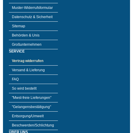
Muster-Widerrufsformular
Datenschutz & Sicherheit
Sitemap
Behörden & Unis
Großunternehmen
SERVICE
Vertrag widerrufen
Versand & Lieferung
FAQ
So wird bestellt
"Mwst-freie Lieferungen"
"Gelangensbestätigung"
Entsorgung/Umwelt
Beschwerden/Schlichtung
ÜBER UNS