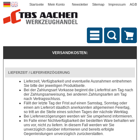
Startseite
Mein Konto
Newsletter
Sitemap
Impressum
AGB
VERSANDKOSTEN:
LIEFERZEIT / LIEFERVERZÖGERUNG
Lieferzeit, Verfügbarkeit und eventuelle Ausnahmen entnehmen
Sie bitte der jeweiligen Produktseite.
Bei der Zahlungsart Vorkasse beginnt die Lieferfrist am Tag nach
der Zahlungsanweisung, bei anderen Zahlungsarten am Tag
nach Vertragsschluss.
Fällt der letzte Tag der Frist auf einen Samstag, Sonntag oder
einen am Lieferort staatlich anerkannten allgemeinen Feiertag,
so tritt an die Stelle eines solchen Tages der nächste Werktag.
Bei Lieferverzögerungen werden wir Sie umgehend informieren.
Im Falle einer Nichtverfügbarkeit der bestellten Ware behalten wir
uns vor, nicht zu liefern. In diesem Fall werden wir Sie
unverzüglich darüber informieren und bereits erfolgte
Gegenleistungen unverzüglich zurückerstatten.