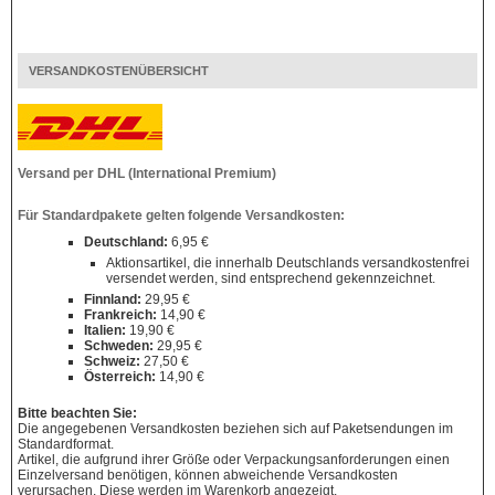
VERSANDKOSTENÜBERSICHT
Versand per DHL (International Premium)
Für Standardpakete gelten folgende Versandkosten:
Deutschland:
6,95 €
Aktionsartikel, die innerhalb Deutschlands versandkostenfrei
versendet werden, sind entsprechend gekennzeichnet.
Finnland:
29,95 €
Frankreich:
14,90 €
Italien:
19,90 €
Schweden:
29,95 €
Schweiz:
27,50 €
Österreich:
14,90 €
Bitte beachten Sie:
Die angegebenen Versandkosten beziehen sich auf Paketsendungen im
Standardformat.
Artikel, die aufgrund ihrer Größe oder Verpackungsanforderungen einen
Einzelversand benötigen, können abweichende Versandkosten
verursachen. Diese werden im Warenkorb angezeigt.