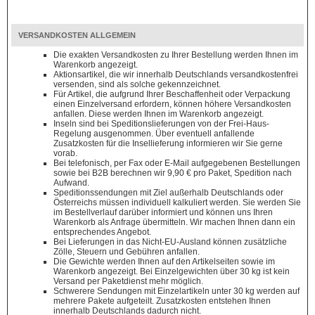
VERSANDKOSTEN ALLGEMEIN
Die exakten Versandkosten zu Ihrer Bestellung werden Ihnen im
Warenkorb angezeigt.
Aktionsartikel, die wir innerhalb Deutschlands versandkostenfrei
versenden, sind als solche gekennzeichnet.
Für Artikel, die aufgrund Ihrer Beschaffenheit oder Verpackung
einen Einzelversand erfordern, können höhere Versandkosten
anfallen. Diese werden Ihnen im Warenkorb angezeigt.
Inseln sind bei Speditionslieferungen von der Frei-Haus-
Regelung ausgenommen. Über eventuell anfallende
Zusatzkosten für die Insellieferung informieren wir Sie gerne
vorab.
Bei telefonisch, per Fax oder E-Mail aufgegebenen Bestellungen
sowie bei B2B berechnen wir 9,90 € pro Paket, Spedition nach
Aufwand.
Speditionssendungen mit Ziel außerhalb Deutschlands oder
Österreichs müssen individuell kalkuliert werden. Sie werden Sie
im Bestellverlauf darüber informiert und können uns Ihren
Warenkorb als Anfrage übermitteln. Wir machen Ihnen dann ein
entsprechendes Angebot.
Bei Lieferungen in das Nicht-EU-Ausland können zusätzliche
Zölle, Steuern und Gebühren anfallen.
Die Gewichte werden Ihnen auf den Artikelseiten sowie im
Warenkorb angezeigt. Bei Einzelgewichten über 30 kg ist kein
Versand per Paketdienst mehr möglich.
Schwerere Sendungen mit Einzelartikeln unter 30 kg werden auf
mehrere Pakete aufgeteilt. Zusatzkosten entstehen Ihnen
innerhalb Deutschlands dadurch nicht.