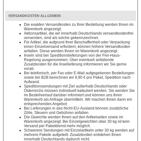
VERSANDKOSTEN ALLGEMEIN
Die exakten Versandkosten zu Ihrer Bestellung werden Ihnen im
Warenkorb angezeigt.
Aktionsartikel, die wir innerhalb Deutschlands versandkostenfrei
versenden, sind als solche gekennzeichnet.
Für Artikel, die aufgrund Ihrer Beschaffenheit oder Verpackung
einen Einzelversand erfordern, können höhere Versandkosten
anfallen. Diese werden Ihnen im Warenkorb angezeigt.
Inseln sind bei Speditionslieferungen von der Frei-Haus-
Regelung ausgenommen. Über eventuell anfallende
Zusatzkosten für die Insellieferung informieren wir Sie gerne
vorab.
Bei telefonisch, per Fax oder E-Mail aufgegebenen Bestellungen
sowie bei B2B berechnen wir 9,90 € pro Paket, Spedition nach
Aufwand.
Speditionssendungen mit Ziel außerhalb Deutschlands oder
Österreichs müssen individuell kalkuliert werden. Sie werden Sie
im Bestellverlauf darüber informiert und können uns Ihren
Warenkorb als Anfrage übermitteln. Wir machen Ihnen dann ein
entsprechendes Angebot.
Bei Lieferungen in das Nicht-EU-Ausland können zusätzliche
Zölle, Steuern und Gebühren anfallen.
Die Gewichte werden Ihnen auf den Artikelseiten sowie im
Warenkorb angezeigt. Bei Einzelgewichten über 30 kg ist kein
Versand per Paketdienst mehr möglich.
Schwerere Sendungen mit Einzelartikeln unter 30 kg werden auf
mehrere Pakete aufgeteilt. Zusatzkosten entstehen Ihnen
innerhalb Deutschlands dadurch nicht.