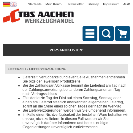
Startseite
Mein Konto
Newsletter
Sitemap
Impressum
AGB
VERSANDKOSTEN:
LIEFERZEIT / LIEFERVERZÖGERUNG
Lieferzeit, Verfügbarkeit und eventuelle Ausnahmen entnehmen
Sie bitte der jeweiligen Produktseite.
Bei der Zahlungsart Vorkasse beginnt die Lieferfrist am Tag nach
der Zahlungsanweisung, bei anderen Zahlungsarten am Tag
nach Vertragsschluss.
Fällt der letzte Tag der Frist auf einen Samstag, Sonntag oder
einen am Lieferort staatlich anerkannten allgemeinen Feiertag,
so tritt an die Stelle eines solchen Tages der nächste Werktag.
Bei Lieferverzögerungen werden wir Sie umgehend informieren.
Im Falle einer Nichtverfügbarkeit der bestellten Ware behalten wir
uns vor, nicht zu liefern. In diesem Fall werden wir Sie
unverzüglich darüber informieren und bereits erfolgte
Gegenleistungen unverzüglich zurückerstatten.