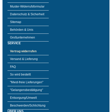
Muster-Widerrufsformular
Datenschutz & Sicherheit
Sitemap
Behörden & Unis
Großunternehmen
SERVICE
Vertrag widerrufen
Versand & Lieferung
FAQ
So wird bestellt
"Mwst-freie Lieferungen"
"Gelangensbestätigung"
Entsorgung/Umwelt
Beschwerden/Schlichtung
ÜBER UNS