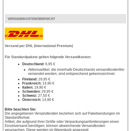
VERSANDKOSTENÜBERSICHT
Versand per DHL (International Premium)
Für Standardpakete gelten folgende Versandkosten:
Deutschland:
6,95 €
Aktionsartikel, die innerhalb Deutschlands versandkostenfrei
versendet werden, sind entsprechend gekennzeichnet.
Finnland:
29,95 €
Frankreich:
14,90 €
Italien:
19,90 €
Schweden:
29,95 €
Schweiz:
27,50 €
Österreich:
14,90 €
Bitte beachten Sie:
Die angegebenen Versandkosten beziehen sich auf Paketsendungen im
Standardformat.
Artikel, die aufgrund ihrer Größe oder Verpackungsanforderungen einen
Einzelversand benötigen, können abweichende Versandkosten
verursachen. Diese werden im Warenkorb angezeigt.