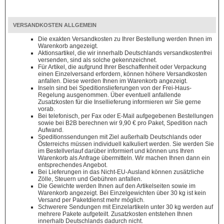
VERSANDKOSTEN ALLGEMEIN
Die exakten Versandkosten zu Ihrer Bestellung werden Ihnen im
Warenkorb angezeigt.
Aktionsartikel, die wir innerhalb Deutschlands versandkostenfrei
versenden, sind als solche gekennzeichnet.
Für Artikel, die aufgrund Ihrer Beschaffenheit oder Verpackung
einen Einzelversand erfordern, können höhere Versandkosten
anfallen. Diese werden Ihnen im Warenkorb angezeigt.
Inseln sind bei Speditionslieferungen von der Frei-Haus-
Regelung ausgenommen. Über eventuell anfallende
Zusatzkosten für die Insellieferung informieren wir Sie gerne
vorab.
Bei telefonisch, per Fax oder E-Mail aufgegebenen Bestellungen
sowie bei B2B berechnen wir 9,90 € pro Paket, Spedition nach
Aufwand.
Speditionssendungen mit Ziel außerhalb Deutschlands oder
Österreichs müssen individuell kalkuliert werden. Sie werden Sie
im Bestellverlauf darüber informiert und können uns Ihren
Warenkorb als Anfrage übermitteln. Wir machen Ihnen dann ein
entsprechendes Angebot.
Bei Lieferungen in das Nicht-EU-Ausland können zusätzliche
Zölle, Steuern und Gebühren anfallen.
Die Gewichte werden Ihnen auf den Artikelseiten sowie im
Warenkorb angezeigt. Bei Einzelgewichten über 30 kg ist kein
Versand per Paketdienst mehr möglich.
Schwerere Sendungen mit Einzelartikeln unter 30 kg werden auf
mehrere Pakete aufgeteilt. Zusatzkosten entstehen Ihnen
innerhalb Deutschlands dadurch nicht.