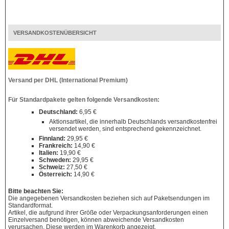
VERSANDKOSTENÜBERSICHT
Versand per DHL (International Premium)
Für Standardpakete gelten folgende Versandkosten:
Deutschland:
6,95 €
Aktionsartikel, die innerhalb Deutschlands versandkostenfrei
versendet werden, sind entsprechend gekennzeichnet.
Finnland:
29,95 €
Frankreich:
14,90 €
Italien:
19,90 €
Schweden:
29,95 €
Schweiz:
27,50 €
Österreich:
14,90 €
Bitte beachten Sie:
Die angegebenen Versandkosten beziehen sich auf Paketsendungen im
Standardformat.
Artikel, die aufgrund ihrer Größe oder Verpackungsanforderungen einen
Einzelversand benötigen, können abweichende Versandkosten
verursachen. Diese werden im Warenkorb angezeigt.