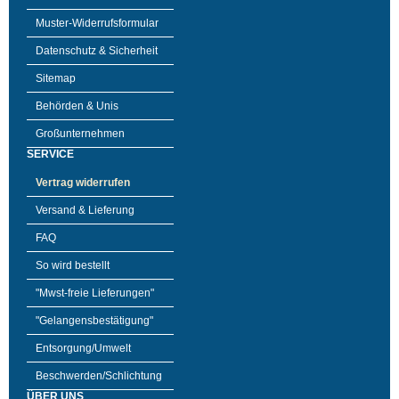
Muster-Widerrufsformular
Datenschutz & Sicherheit
Sitemap
Behörden & Unis
Großunternehmen
SERVICE
Vertrag widerrufen
Versand & Lieferung
FAQ
So wird bestellt
"Mwst-freie Lieferungen"
"Gelangensbestätigung"
Entsorgung/Umwelt
Beschwerden/Schlichtung
ÜBER UNS