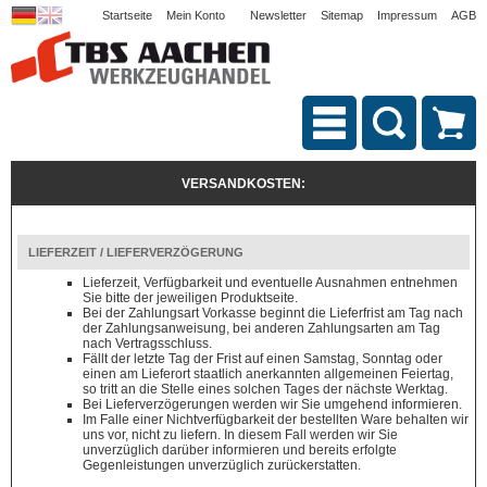
Startseite
Mein Konto
Newsletter
Sitemap
Impressum
AGB
VERSANDKOSTEN:
LIEFERZEIT / LIEFERVERZÖGERUNG
Lieferzeit, Verfügbarkeit und eventuelle Ausnahmen entnehmen
Sie bitte der jeweiligen Produktseite.
Bei der Zahlungsart Vorkasse beginnt die Lieferfrist am Tag nach
der Zahlungsanweisung, bei anderen Zahlungsarten am Tag
nach Vertragsschluss.
Fällt der letzte Tag der Frist auf einen Samstag, Sonntag oder
einen am Lieferort staatlich anerkannten allgemeinen Feiertag,
so tritt an die Stelle eines solchen Tages der nächste Werktag.
Bei Lieferverzögerungen werden wir Sie umgehend informieren.
Im Falle einer Nichtverfügbarkeit der bestellten Ware behalten wir
uns vor, nicht zu liefern. In diesem Fall werden wir Sie
unverzüglich darüber informieren und bereits erfolgte
Gegenleistungen unverzüglich zurückerstatten.