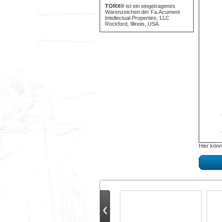
TORX®
ist ein eingetragenes
Warenzeichen der Fa.Acument
Intellectual Properties, LLC
Rockford, Illinois, USA.
Hier könn