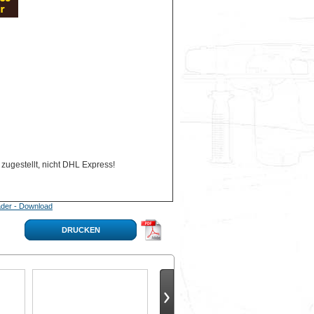
zugestellt, nicht DHL Express!
der - Download
DRUCKEN