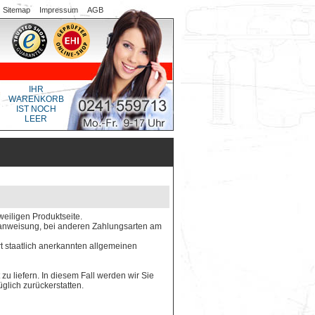
Sitemap
Impressum
AGB
IHR
WARENKORB
IST NOCH
LEER
weiligen Produktseite.
gsanweisung, bei anderen Zahlungsarten am
rt staatlich anerkannten allgemeinen
 zu liefern. In diesem Fall werden wir Sie
glich zurückerstatten.