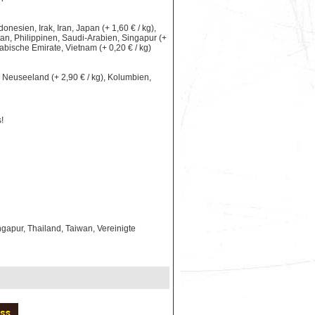
nesien, Irak, Iran, Japan (+ 1,60 € / kg),
an, Philippinen, Saudi-Arabien, Singapur (+
rabische Emirate, Vietnam (+ 0,20 € / kg)
le, Neuseeland (+ 2,90 € / kg), Kolumbien,
!
gapur, Thailand, Taiwan, Vereinigte