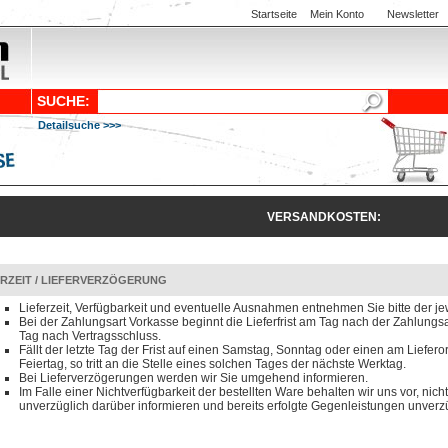
Startseite
Mein Konto
Newsletter
SUCHE:
Detailsuche >>>
VERSANDKOSTEN:
ERZEIT / LIEFERVERZÖGERUNG
Lieferzeit, Verfügbarkeit und eventuelle Ausnahmen entnehmen Sie bitte der je
Bei der Zahlungsart Vorkasse beginnt die Lieferfrist am Tag nach der Zahlun
Tag nach Vertragsschluss.
Fällt der letzte Tag der Frist auf einen Samstag, Sonntag oder einen am Liefero
Feiertag, so tritt an die Stelle eines solchen Tages der nächste Werktag.
Bei Lieferverzögerungen werden wir Sie umgehend informieren.
Im Falle einer Nichtverfügbarkeit der bestellten Ware behalten wir uns vor, nicht
unverzüglich darüber informieren und bereits erfolgte Gegenleistungen unverzü