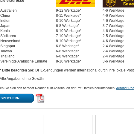
Lieferadresse
Australien
9-12 Werktage*
4-6 Werktage
China
8-11 Werktage*
4-6 Werktage
Indien
8-10 Werktage*
4-6 Werktage
Japan
6-8 Werktage*
3-7 Werktage
Kenia
8-10 Werktage*
4-6 Werktage
Südkorea
7-10 Werktage*
2-5 Werktage
Neuseeland
8-10 Werktage*
4-6 Werktage
Singapur
6-8 Werktage*
2-4 Werktage
Taiwan
6-8 Werktage*
2-4 Werktage
Thailand
6-8 Werktage*
2-4 Werktage
Vereinigte Arabische Emirate
8-10 Werktage*
3-6 Werktage
* Bitte beachten Sie:
DHL-Sendungen werden international durch Ihre lokale Post 
Alle Angaben ohne Gewähr
en Sie sich den Acrobat Reader zum Anschauen der Pdf-Dateien herunterladen:
Acrobat Rea
SPEICHERN