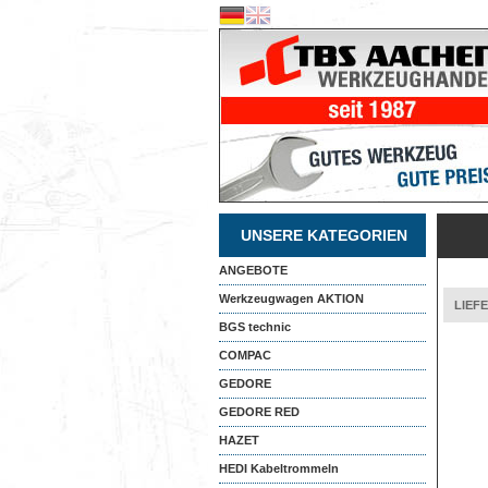
UNSERE KATEGORIEN
ANGEBOTE
Werkzeugwagen AKTION
LIEF
BGS technic
COMPAC
GEDORE
GEDORE RED
HAZET
HEDI Kabeltrommeln