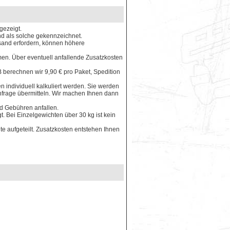
gezeigt.
ind als solche gekennzeichnet.
rsand erfordern, können höhere
en. Über eventuell anfallende Zusatzkosten
 berechnen wir 9,90 € pro Paket, Spedition
 individuell kalkuliert werden. Sie werden
Anfrage übermitteln. Wir machen Ihnen dann
nd Gebühren anfallen.
. Bei Einzelgewichten über 30 kg ist kein
e aufgeteilt. Zusatzkosten entstehen Ihnen