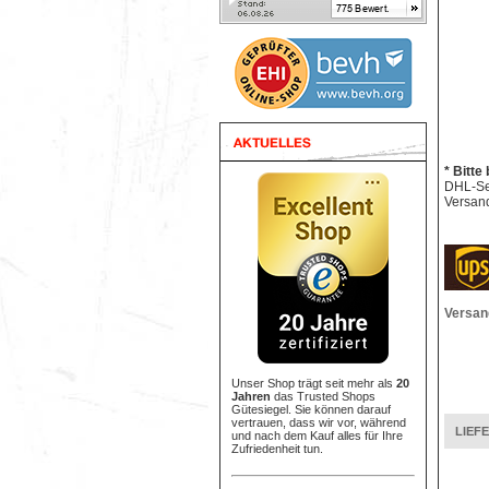
* Bitte
DHL-Sen
Versand
Versan
Unser Shop trägt seit mehr als
20
Jahren
das Trusted Shops
Gütesiegel. Sie können darauf
vertrauen, dass wir vor, während
LIEF
und nach dem Kauf alles für Ihre
Zufriedenheit tun.