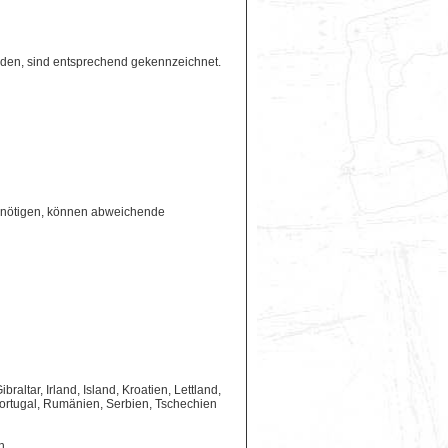
erden, sind entsprechend gekennzeichnet.
benötigen, können abweichende
ltar, Irland, Island, Kroatien, Lettland,
ortugal, Rumänien, Serbien, Tschechien
n