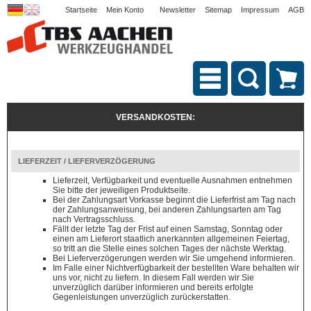
Startseite
Mein Konto
Newsletter
Sitemap
Impressum
AGB
VERSANDKOSTEN:
LIEFERZEIT / LIEFERVERZÖGERUNG
Lieferzeit, Verfügbarkeit und eventuelle Ausnahmen entnehmen
Sie bitte der jeweiligen Produktseite.
Bei der Zahlungsart Vorkasse beginnt die Lieferfrist am Tag nach
der Zahlungsanweisung, bei anderen Zahlungsarten am Tag
nach Vertragsschluss.
Fällt der letzte Tag der Frist auf einen Samstag, Sonntag oder
einen am Lieferort staatlich anerkannten allgemeinen Feiertag,
so tritt an die Stelle eines solchen Tages der nächste Werktag.
Bei Lieferverzögerungen werden wir Sie umgehend informieren.
Im Falle einer Nichtverfügbarkeit der bestellten Ware behalten wir
uns vor, nicht zu liefern. In diesem Fall werden wir Sie
unverzüglich darüber informieren und bereits erfolgte
Gegenleistungen unverzüglich zurückerstatten.