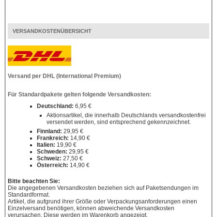
VERSANDKOSTENÜBERSICHT
Versand per DHL (International Premium)
Für Standardpakete gelten folgende Versandkosten:
Deutschland:
6,95 €
Aktionsartikel, die innerhalb Deutschlands versandkostenfrei
versendet werden, sind entsprechend gekennzeichnet.
Finnland:
29,95 €
Frankreich:
14,90 €
Italien:
19,90 €
Schweden:
29,95 €
Schweiz:
27,50 €
Österreich:
14,90 €
Bitte beachten Sie:
Die angegebenen Versandkosten beziehen sich auf Paketsendungen im
Standardformat.
Artikel, die aufgrund ihrer Größe oder Verpackungsanforderungen einen
Einzelversand benötigen, können abweichende Versandkosten
verursachen. Diese werden im Warenkorb angezeigt.