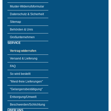
Muster-Widerrufsformular
Datenschutz & Sicherheit
Sitemap
Behörden & Unis
Großunternehmen
SERVICE
Vertrag widerrufen
Versand & Lieferung
FAQ
So wird bestellt
"Mwst-freie Lieferungen"
"Gelangensbestätigung"
Entsorgung/Umwelt
Beschwerden/Schlichtung
ÜBER UNS