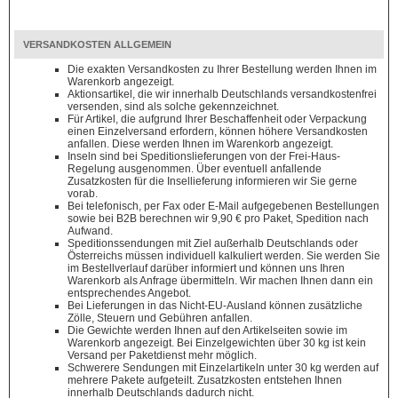
VERSANDKOSTEN ALLGEMEIN
Die exakten Versandkosten zu Ihrer Bestellung werden Ihnen im
Warenkorb angezeigt.
Aktionsartikel, die wir innerhalb Deutschlands versandkostenfrei
versenden, sind als solche gekennzeichnet.
Für Artikel, die aufgrund Ihrer Beschaffenheit oder Verpackung
einen Einzelversand erfordern, können höhere Versandkosten
anfallen. Diese werden Ihnen im Warenkorb angezeigt.
Inseln sind bei Speditionslieferungen von der Frei-Haus-
Regelung ausgenommen. Über eventuell anfallende
Zusatzkosten für die Insellieferung informieren wir Sie gerne
vorab.
Bei telefonisch, per Fax oder E-Mail aufgegebenen Bestellungen
sowie bei B2B berechnen wir 9,90 € pro Paket, Spedition nach
Aufwand.
Speditionssendungen mit Ziel außerhalb Deutschlands oder
Österreichs müssen individuell kalkuliert werden. Sie werden Sie
im Bestellverlauf darüber informiert und können uns Ihren
Warenkorb als Anfrage übermitteln. Wir machen Ihnen dann ein
entsprechendes Angebot.
Bei Lieferungen in das Nicht-EU-Ausland können zusätzliche
Zölle, Steuern und Gebühren anfallen.
Die Gewichte werden Ihnen auf den Artikelseiten sowie im
Warenkorb angezeigt. Bei Einzelgewichten über 30 kg ist kein
Versand per Paketdienst mehr möglich.
Schwerere Sendungen mit Einzelartikeln unter 30 kg werden auf
mehrere Pakete aufgeteilt. Zusatzkosten entstehen Ihnen
innerhalb Deutschlands dadurch nicht.