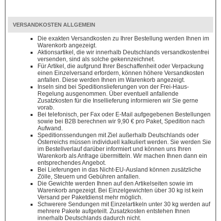
VERSANDKOSTEN ALLGEMEIN
Die exakten Versandkosten zu Ihrer Bestellung werden Ihnen im
Warenkorb angezeigt.
Aktionsartikel, die wir innerhalb Deutschlands versandkostenfrei
versenden, sind als solche gekennzeichnet.
Für Artikel, die aufgrund Ihrer Beschaffenheit oder Verpackung
einen Einzelversand erfordern, können höhere Versandkosten
anfallen. Diese werden Ihnen im Warenkorb angezeigt.
Inseln sind bei Speditionslieferungen von der Frei-Haus-
Regelung ausgenommen. Über eventuell anfallende
Zusatzkosten für die Insellieferung informieren wir Sie gerne
vorab.
Bei telefonisch, per Fax oder E-Mail aufgegebenen Bestellungen
sowie bei B2B berechnen wir 9,90 € pro Paket, Spedition nach
Aufwand.
Speditionssendungen mit Ziel außerhalb Deutschlands oder
Österreichs müssen individuell kalkuliert werden. Sie werden Sie
im Bestellverlauf darüber informiert und können uns Ihren
Warenkorb als Anfrage übermitteln. Wir machen Ihnen dann ein
entsprechendes Angebot.
Bei Lieferungen in das Nicht-EU-Ausland können zusätzliche
Zölle, Steuern und Gebühren anfallen.
Die Gewichte werden Ihnen auf den Artikelseiten sowie im
Warenkorb angezeigt. Bei Einzelgewichten über 30 kg ist kein
Versand per Paketdienst mehr möglich.
Schwerere Sendungen mit Einzelartikeln unter 30 kg werden auf
mehrere Pakete aufgeteilt. Zusatzkosten entstehen Ihnen
innerhalb Deutschlands dadurch nicht.