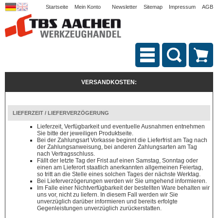
Startseite
Mein Konto
Newsletter
Sitemap
Impressum
AGB
VERSANDKOSTEN:
LIEFERZEIT / LIEFERVERZÖGERUNG
Lieferzeit, Verfügbarkeit und eventuelle Ausnahmen entnehmen
Sie bitte der jeweiligen Produktseite.
Bei der Zahlungsart Vorkasse beginnt die Lieferfrist am Tag nach
der Zahlungsanweisung, bei anderen Zahlungsarten am Tag
nach Vertragsschluss.
Fällt der letzte Tag der Frist auf einen Samstag, Sonntag oder
einen am Lieferort staatlich anerkannten allgemeinen Feiertag,
so tritt an die Stelle eines solchen Tages der nächste Werktag.
Bei Lieferverzögerungen werden wir Sie umgehend informieren.
Im Falle einer Nichtverfügbarkeit der bestellten Ware behalten wir
uns vor, nicht zu liefern. In diesem Fall werden wir Sie
unverzüglich darüber informieren und bereits erfolgte
Gegenleistungen unverzüglich zurückerstatten.