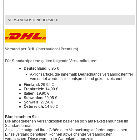
VERSANDKOSTENÜBERSICHT
Versand per DHL (International Premium)
Für Standardpakete gelten folgende Versandkosten:
Deutschland:
6,95 €
Aktionsartikel, die innerhalb Deutschlands versandkostenfrei
versendet werden, sind entsprechend gekennzeichnet.
Finnland:
29,95 €
Frankreich:
14,90 €
Italien:
19,90 €
Schweden:
29,95 €
Schweiz:
27,50 €
Österreich:
14,90 €
Bitte beachten Sie:
Die angegebenen Versandkosten beziehen sich auf Paketsendungen im
Standardformat.
Artikel, die aufgrund ihrer Größe oder Verpackungsanforderungen einen
Einzelversand benötigen, können abweichende Versandkosten
verursachen. Diese werden im Warenkorb angezeigt.