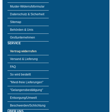
Muster-Widerrufsformular
Datenschutz & Sicherheit
Sitemap
Behörden & Unis
Großunternehmen
SERVICE
Vertrag widerrufen
Versand & Lieferung
FAQ
So wird bestellt
"Mwst-freie Lieferungen"
"Gelangensbestätigung"
Entsorgung/Umwelt
Beschwerden/Schlichtung
ÜBER UNS