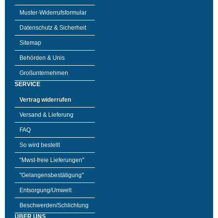
Muster-Widerrufsformular
Datenschutz & Sicherheit
Sitemap
Behörden & Unis
Großunternehmen
SERVICE
Vertrag widerrufen
Versand & Lieferung
FAQ
So wird bestellt
"Mwst-freie Lieferungen"
"Gelangensbestätigung"
Entsorgung/Umwelt
Beschwerden/Schlichtung
ÜBER UNS