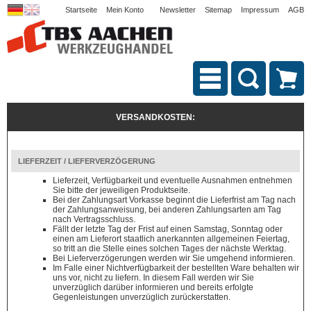
Startseite
Mein Konto
Newsletter
Sitemap
Impressum
AGB
VERSANDKOSTEN:
LIEFERZEIT / LIEFERVERZÖGERUNG
Lieferzeit, Verfügbarkeit und eventuelle Ausnahmen entnehmen
Sie bitte der jeweiligen Produktseite.
Bei der Zahlungsart Vorkasse beginnt die Lieferfrist am Tag nach
der Zahlungsanweisung, bei anderen Zahlungsarten am Tag
nach Vertragsschluss.
Fällt der letzte Tag der Frist auf einen Samstag, Sonntag oder
einen am Lieferort staatlich anerkannten allgemeinen Feiertag,
so tritt an die Stelle eines solchen Tages der nächste Werktag.
Bei Lieferverzögerungen werden wir Sie umgehend informieren.
Im Falle einer Nichtverfügbarkeit der bestellten Ware behalten wir
uns vor, nicht zu liefern. In diesem Fall werden wir Sie
unverzüglich darüber informieren und bereits erfolgte
Gegenleistungen unverzüglich zurückerstatten.