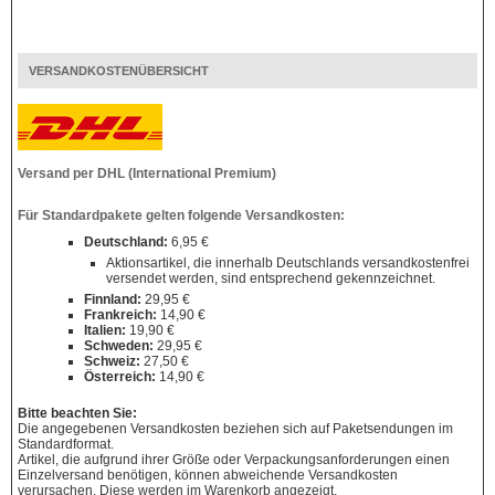
VERSANDKOSTENÜBERSICHT
Versand per DHL (International Premium)
Für Standardpakete gelten folgende Versandkosten:
Deutschland:
6,95 €
Aktionsartikel, die innerhalb Deutschlands versandkostenfrei
versendet werden, sind entsprechend gekennzeichnet.
Finnland:
29,95 €
Frankreich:
14,90 €
Italien:
19,90 €
Schweden:
29,95 €
Schweiz:
27,50 €
Österreich:
14,90 €
Bitte beachten Sie:
Die angegebenen Versandkosten beziehen sich auf Paketsendungen im
Standardformat.
Artikel, die aufgrund ihrer Größe oder Verpackungsanforderungen einen
Einzelversand benötigen, können abweichende Versandkosten
verursachen. Diese werden im Warenkorb angezeigt.