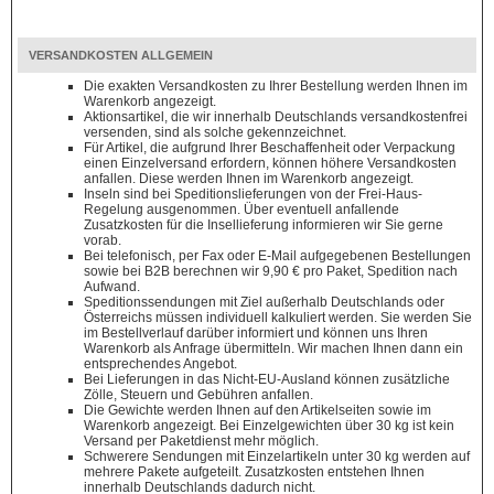
VERSANDKOSTEN ALLGEMEIN
Die exakten Versandkosten zu Ihrer Bestellung werden Ihnen im
Warenkorb angezeigt.
Aktionsartikel, die wir innerhalb Deutschlands versandkostenfrei
versenden, sind als solche gekennzeichnet.
Für Artikel, die aufgrund Ihrer Beschaffenheit oder Verpackung
einen Einzelversand erfordern, können höhere Versandkosten
anfallen. Diese werden Ihnen im Warenkorb angezeigt.
Inseln sind bei Speditionslieferungen von der Frei-Haus-
Regelung ausgenommen. Über eventuell anfallende
Zusatzkosten für die Insellieferung informieren wir Sie gerne
vorab.
Bei telefonisch, per Fax oder E-Mail aufgegebenen Bestellungen
sowie bei B2B berechnen wir 9,90 € pro Paket, Spedition nach
Aufwand.
Speditionssendungen mit Ziel außerhalb Deutschlands oder
Österreichs müssen individuell kalkuliert werden. Sie werden Sie
im Bestellverlauf darüber informiert und können uns Ihren
Warenkorb als Anfrage übermitteln. Wir machen Ihnen dann ein
entsprechendes Angebot.
Bei Lieferungen in das Nicht-EU-Ausland können zusätzliche
Zölle, Steuern und Gebühren anfallen.
Die Gewichte werden Ihnen auf den Artikelseiten sowie im
Warenkorb angezeigt. Bei Einzelgewichten über 30 kg ist kein
Versand per Paketdienst mehr möglich.
Schwerere Sendungen mit Einzelartikeln unter 30 kg werden auf
mehrere Pakete aufgeteilt. Zusatzkosten entstehen Ihnen
innerhalb Deutschlands dadurch nicht.