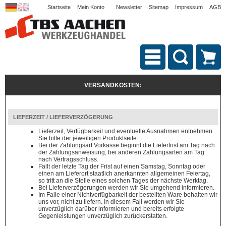
Startseite
Mein Konto
Newsletter
Sitemap
Impressum
AGB
VERSANDKOSTEN:
LIEFERZEIT / LIEFERVERZÖGERUNG
Lieferzeit, Verfügbarkeit und eventuelle Ausnahmen entnehmen
Sie bitte der jeweiligen Produktseite.
Bei der Zahlungsart Vorkasse beginnt die Lieferfrist am Tag nach
der Zahlungsanweisung, bei anderen Zahlungsarten am Tag
nach Vertragsschluss.
Fällt der letzte Tag der Frist auf einen Samstag, Sonntag oder
einen am Lieferort staatlich anerkannten allgemeinen Feiertag,
so tritt an die Stelle eines solchen Tages der nächste Werktag.
Bei Lieferverzögerungen werden wir Sie umgehend informieren.
Im Falle einer Nichtverfügbarkeit der bestellten Ware behalten wir
uns vor, nicht zu liefern. In diesem Fall werden wir Sie
unverzüglich darüber informieren und bereits erfolgte
Gegenleistungen unverzüglich zurückerstatten.