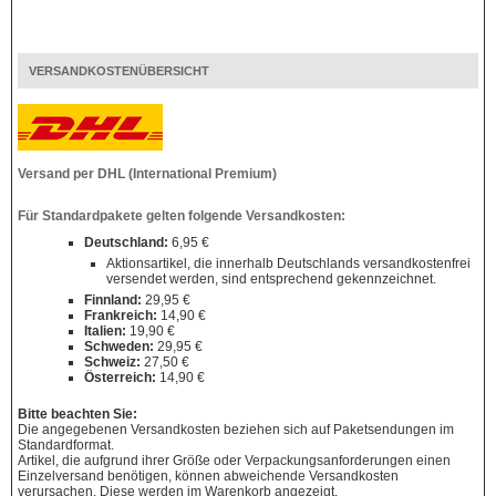
VERSANDKOSTENÜBERSICHT
Versand per DHL (International Premium)
Für Standardpakete gelten folgende Versandkosten:
Deutschland:
6,95 €
Aktionsartikel, die innerhalb Deutschlands versandkostenfrei
versendet werden, sind entsprechend gekennzeichnet.
Finnland:
29,95 €
Frankreich:
14,90 €
Italien:
19,90 €
Schweden:
29,95 €
Schweiz:
27,50 €
Österreich:
14,90 €
Bitte beachten Sie:
Die angegebenen Versandkosten beziehen sich auf Paketsendungen im
Standardformat.
Artikel, die aufgrund ihrer Größe oder Verpackungsanforderungen einen
Einzelversand benötigen, können abweichende Versandkosten
verursachen. Diese werden im Warenkorb angezeigt.