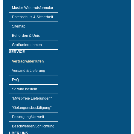
Muster-Widerrufsformular
Datenschutz & Sicherheit
Sitemap
Behörden & Unis
Großunternehmen
SERVICE
Vertrag widerrufen
Versand & Lieferung
FAQ
So wird bestellt
"Mwst-freie Lieferungen"
"Gelangensbestätigung"
Entsorgung/Umwelt
Beschwerden/Schlichtung
ÜBER UNS