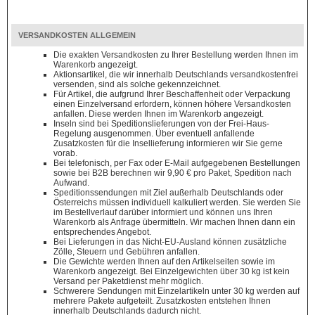
VERSANDKOSTEN ALLGEMEIN
Die exakten Versandkosten zu Ihrer Bestellung werden Ihnen im
Warenkorb angezeigt.
Aktionsartikel, die wir innerhalb Deutschlands versandkostenfrei
versenden, sind als solche gekennzeichnet.
Für Artikel, die aufgrund Ihrer Beschaffenheit oder Verpackung
einen Einzelversand erfordern, können höhere Versandkosten
anfallen. Diese werden Ihnen im Warenkorb angezeigt.
Inseln sind bei Speditionslieferungen von der Frei-Haus-
Regelung ausgenommen. Über eventuell anfallende
Zusatzkosten für die Insellieferung informieren wir Sie gerne
vorab.
Bei telefonisch, per Fax oder E-Mail aufgegebenen Bestellungen
sowie bei B2B berechnen wir 9,90 € pro Paket, Spedition nach
Aufwand.
Speditionssendungen mit Ziel außerhalb Deutschlands oder
Österreichs müssen individuell kalkuliert werden. Sie werden Sie
im Bestellverlauf darüber informiert und können uns Ihren
Warenkorb als Anfrage übermitteln. Wir machen Ihnen dann ein
entsprechendes Angebot.
Bei Lieferungen in das Nicht-EU-Ausland können zusätzliche
Zölle, Steuern und Gebühren anfallen.
Die Gewichte werden Ihnen auf den Artikelseiten sowie im
Warenkorb angezeigt. Bei Einzelgewichten über 30 kg ist kein
Versand per Paketdienst mehr möglich.
Schwerere Sendungen mit Einzelartikeln unter 30 kg werden auf
mehrere Pakete aufgeteilt. Zusatzkosten entstehen Ihnen
innerhalb Deutschlands dadurch nicht.