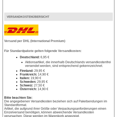
VERSANDKOSTENÜBERSICHT
Versand per DHL (International Premium)
Für Standardpakete gelten folgende Versandkosten:
Deutschland:
6,95 €
Aktionsartikel, die innerhalb Deutschlands versandkostenfrei
versendet werden, sind entsprechend gekennzeichnet.
Finnland:
29,95 €
Frankreich:
14,90 €
Italien:
19,90 €
Schweden:
29,95 €
Schweiz:
27,50 €
Österreich:
14,90 €
Bitte beachten Sie:
Die angegebenen Versandkosten beziehen sich auf Paketsendungen im
Standardformat.
Artikel, die aufgrund ihrer Größe oder Verpackungsanforderungen einen
Einzelversand benötigen, können abweichende Versandkosten
verursachen. Diese werden im Warenkorb angezeigt.