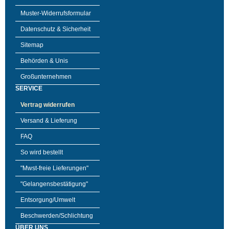
Muster-Widerrufsformular
Datenschutz & Sicherheit
Sitemap
Behörden & Unis
Großunternehmen
SERVICE
Vertrag widerrufen
Versand & Lieferung
FAQ
So wird bestellt
"Mwst-freie Lieferungen"
"Gelangensbestätigung"
Entsorgung/Umwelt
Beschwerden/Schlichtung
ÜBER UNS