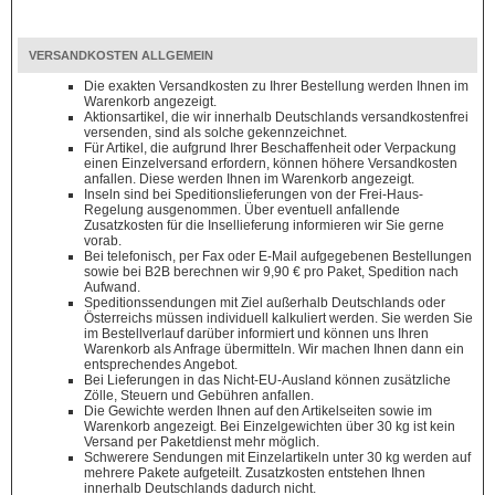
VERSANDKOSTEN ALLGEMEIN
Die exakten Versandkosten zu Ihrer Bestellung werden Ihnen im
Warenkorb angezeigt.
Aktionsartikel, die wir innerhalb Deutschlands versandkostenfrei
versenden, sind als solche gekennzeichnet.
Für Artikel, die aufgrund Ihrer Beschaffenheit oder Verpackung
einen Einzelversand erfordern, können höhere Versandkosten
anfallen. Diese werden Ihnen im Warenkorb angezeigt.
Inseln sind bei Speditionslieferungen von der Frei-Haus-
Regelung ausgenommen. Über eventuell anfallende
Zusatzkosten für die Insellieferung informieren wir Sie gerne
vorab.
Bei telefonisch, per Fax oder E-Mail aufgegebenen Bestellungen
sowie bei B2B berechnen wir 9,90 € pro Paket, Spedition nach
Aufwand.
Speditionssendungen mit Ziel außerhalb Deutschlands oder
Österreichs müssen individuell kalkuliert werden. Sie werden Sie
im Bestellverlauf darüber informiert und können uns Ihren
Warenkorb als Anfrage übermitteln. Wir machen Ihnen dann ein
entsprechendes Angebot.
Bei Lieferungen in das Nicht-EU-Ausland können zusätzliche
Zölle, Steuern und Gebühren anfallen.
Die Gewichte werden Ihnen auf den Artikelseiten sowie im
Warenkorb angezeigt. Bei Einzelgewichten über 30 kg ist kein
Versand per Paketdienst mehr möglich.
Schwerere Sendungen mit Einzelartikeln unter 30 kg werden auf
mehrere Pakete aufgeteilt. Zusatzkosten entstehen Ihnen
innerhalb Deutschlands dadurch nicht.