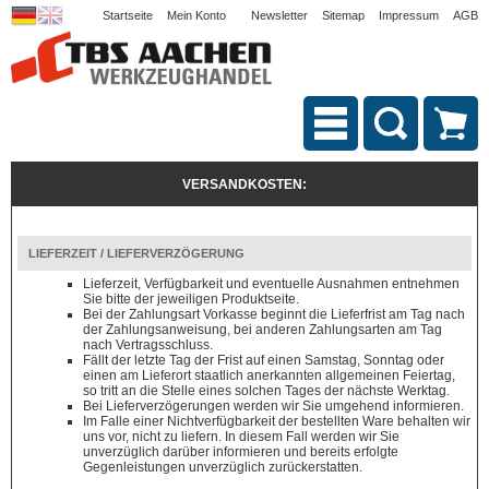
Startseite
Mein Konto
Newsletter
Sitemap
Impressum
AGB
VERSANDKOSTEN:
LIEFERZEIT / LIEFERVERZÖGERUNG
Lieferzeit, Verfügbarkeit und eventuelle Ausnahmen entnehmen
Sie bitte der jeweiligen Produktseite.
Bei der Zahlungsart Vorkasse beginnt die Lieferfrist am Tag nach
der Zahlungsanweisung, bei anderen Zahlungsarten am Tag
nach Vertragsschluss.
Fällt der letzte Tag der Frist auf einen Samstag, Sonntag oder
einen am Lieferort staatlich anerkannten allgemeinen Feiertag,
so tritt an die Stelle eines solchen Tages der nächste Werktag.
Bei Lieferverzögerungen werden wir Sie umgehend informieren.
Im Falle einer Nichtverfügbarkeit der bestellten Ware behalten wir
uns vor, nicht zu liefern. In diesem Fall werden wir Sie
unverzüglich darüber informieren und bereits erfolgte
Gegenleistungen unverzüglich zurückerstatten.