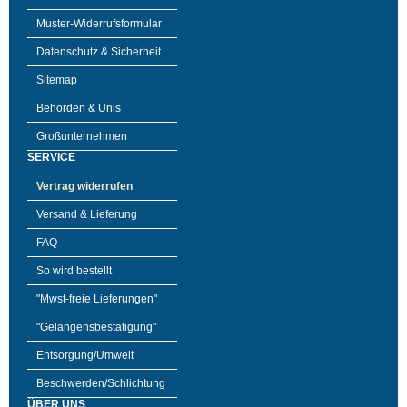
Muster-Widerrufsformular
Datenschutz & Sicherheit
Sitemap
Behörden & Unis
Großunternehmen
SERVICE
Vertrag widerrufen
Versand & Lieferung
FAQ
So wird bestellt
"Mwst-freie Lieferungen"
"Gelangensbestätigung"
Entsorgung/Umwelt
Beschwerden/Schlichtung
ÜBER UNS