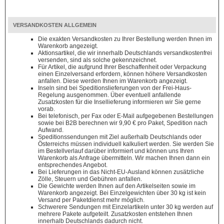
VERSANDKOSTEN ALLGEMEIN
Die exakten Versandkosten zu Ihrer Bestellung werden Ihnen im
Warenkorb angezeigt.
Aktionsartikel, die wir innerhalb Deutschlands versandkostenfrei
versenden, sind als solche gekennzeichnet.
Für Artikel, die aufgrund Ihrer Beschaffenheit oder Verpackung
einen Einzelversand erfordern, können höhere Versandkosten
anfallen. Diese werden Ihnen im Warenkorb angezeigt.
Inseln sind bei Speditionslieferungen von der Frei-Haus-
Regelung ausgenommen. Über eventuell anfallende
Zusatzkosten für die Insellieferung informieren wir Sie gerne
vorab.
Bei telefonisch, per Fax oder E-Mail aufgegebenen Bestellungen
sowie bei B2B berechnen wir 9,90 € pro Paket, Spedition nach
Aufwand.
Speditionssendungen mit Ziel außerhalb Deutschlands oder
Österreichs müssen individuell kalkuliert werden. Sie werden Sie
im Bestellverlauf darüber informiert und können uns Ihren
Warenkorb als Anfrage übermitteln. Wir machen Ihnen dann ein
entsprechendes Angebot.
Bei Lieferungen in das Nicht-EU-Ausland können zusätzliche
Zölle, Steuern und Gebühren anfallen.
Die Gewichte werden Ihnen auf den Artikelseiten sowie im
Warenkorb angezeigt. Bei Einzelgewichten über 30 kg ist kein
Versand per Paketdienst mehr möglich.
Schwerere Sendungen mit Einzelartikeln unter 30 kg werden auf
mehrere Pakete aufgeteilt. Zusatzkosten entstehen Ihnen
innerhalb Deutschlands dadurch nicht.