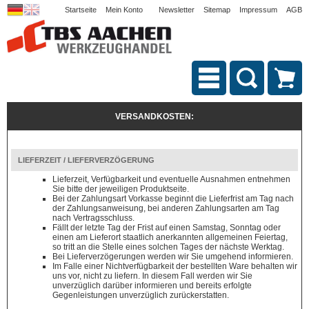
Startseite
Mein Konto
Newsletter
Sitemap
Impressum
AGB
VERSANDKOSTEN:
LIEFERZEIT / LIEFERVERZÖGERUNG
Lieferzeit, Verfügbarkeit und eventuelle Ausnahmen entnehmen
Sie bitte der jeweiligen Produktseite.
Bei der Zahlungsart Vorkasse beginnt die Lieferfrist am Tag nach
der Zahlungsanweisung, bei anderen Zahlungsarten am Tag
nach Vertragsschluss.
Fällt der letzte Tag der Frist auf einen Samstag, Sonntag oder
einen am Lieferort staatlich anerkannten allgemeinen Feiertag,
so tritt an die Stelle eines solchen Tages der nächste Werktag.
Bei Lieferverzögerungen werden wir Sie umgehend informieren.
Im Falle einer Nichtverfügbarkeit der bestellten Ware behalten wir
uns vor, nicht zu liefern. In diesem Fall werden wir Sie
unverzüglich darüber informieren und bereits erfolgte
Gegenleistungen unverzüglich zurückerstatten.