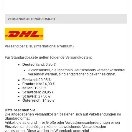
VERSANDKOSTENÜBERSICHT
Versand per DHL (International Premium)
Für Standardpakete gelten folgende Versandkosten:
Deutschland:
6,95 €
Aktionsartikel, die innerhalb Deutschlands versandkostenfrei
versendet werden, sind entsprechend gekennzeichnet.
Finnland:
29,95 €
Frankreich:
14,90 €
Italien:
19,90 €
Schweden:
29,95 €
Schweiz:
27,50 €
Österreich:
14,90 €
Bitte beachten Sie:
Die angegebenen Versandkosten beziehen sich auf Paketsendungen im
Standardformat.
Artikel, die aufgrund ihrer Größe oder Verpackungsanforderungen einen
Einzelversand benötigen, können abweichende Versandkosten
verursachen. Diese werden im Warenkorb angezeigt.