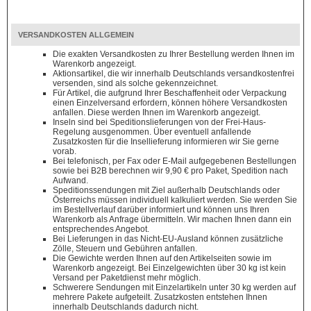
VERSANDKOSTEN ALLGEMEIN
Die exakten Versandkosten zu Ihrer Bestellung werden Ihnen im
Warenkorb angezeigt.
Aktionsartikel, die wir innerhalb Deutschlands versandkostenfrei
versenden, sind als solche gekennzeichnet.
Für Artikel, die aufgrund Ihrer Beschaffenheit oder Verpackung
einen Einzelversand erfordern, können höhere Versandkosten
anfallen. Diese werden Ihnen im Warenkorb angezeigt.
Inseln sind bei Speditionslieferungen von der Frei-Haus-
Regelung ausgenommen. Über eventuell anfallende
Zusatzkosten für die Insellieferung informieren wir Sie gerne
vorab.
Bei telefonisch, per Fax oder E-Mail aufgegebenen Bestellungen
sowie bei B2B berechnen wir 9,90 € pro Paket, Spedition nach
Aufwand.
Speditionssendungen mit Ziel außerhalb Deutschlands oder
Österreichs müssen individuell kalkuliert werden. Sie werden Sie
im Bestellverlauf darüber informiert und können uns Ihren
Warenkorb als Anfrage übermitteln. Wir machen Ihnen dann ein
entsprechendes Angebot.
Bei Lieferungen in das Nicht-EU-Ausland können zusätzliche
Zölle, Steuern und Gebühren anfallen.
Die Gewichte werden Ihnen auf den Artikelseiten sowie im
Warenkorb angezeigt. Bei Einzelgewichten über 30 kg ist kein
Versand per Paketdienst mehr möglich.
Schwerere Sendungen mit Einzelartikeln unter 30 kg werden auf
mehrere Pakete aufgeteilt. Zusatzkosten entstehen Ihnen
innerhalb Deutschlands dadurch nicht.