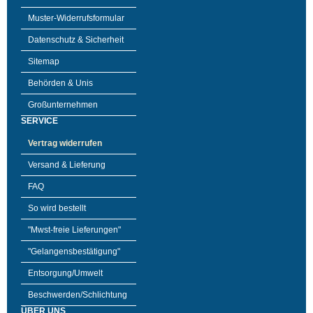
Muster-Widerrufsformular
Datenschutz & Sicherheit
Sitemap
Behörden & Unis
Großunternehmen
SERVICE
Vertrag widerrufen
Versand & Lieferung
FAQ
So wird bestellt
"Mwst-freie Lieferungen"
"Gelangensbestätigung"
Entsorgung/Umwelt
Beschwerden/Schlichtung
ÜBER UNS