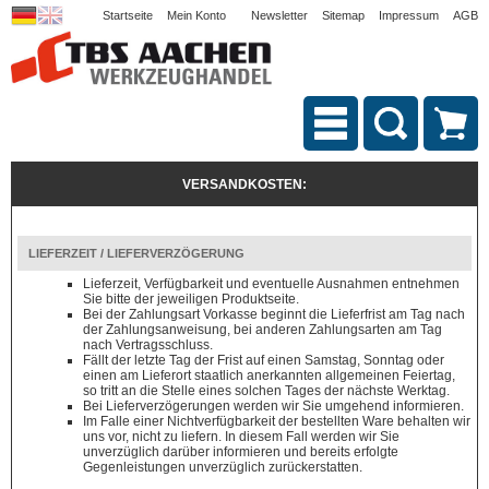
Startseite
Mein Konto
Newsletter
Sitemap
Impressum
AGB
VERSANDKOSTEN:
LIEFERZEIT / LIEFERVERZÖGERUNG
Lieferzeit, Verfügbarkeit und eventuelle Ausnahmen entnehmen
Sie bitte der jeweiligen Produktseite.
Bei der Zahlungsart Vorkasse beginnt die Lieferfrist am Tag nach
der Zahlungsanweisung, bei anderen Zahlungsarten am Tag
nach Vertragsschluss.
Fällt der letzte Tag der Frist auf einen Samstag, Sonntag oder
einen am Lieferort staatlich anerkannten allgemeinen Feiertag,
so tritt an die Stelle eines solchen Tages der nächste Werktag.
Bei Lieferverzögerungen werden wir Sie umgehend informieren.
Im Falle einer Nichtverfügbarkeit der bestellten Ware behalten wir
uns vor, nicht zu liefern. In diesem Fall werden wir Sie
unverzüglich darüber informieren und bereits erfolgte
Gegenleistungen unverzüglich zurückerstatten.