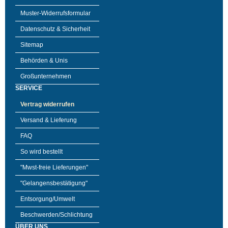
Muster-Widerrufsformular
Datenschutz & Sicherheit
Sitemap
Behörden & Unis
Großunternehmen
SERVICE
Vertrag widerrufen
Versand & Lieferung
FAQ
So wird bestellt
"Mwst-freie Lieferungen"
"Gelangensbestätigung"
Entsorgung/Umwelt
Beschwerden/Schlichtung
ÜBER UNS