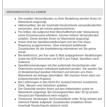
VERSANDKOSTEN ALLGEMEIN
Die exakten Versandkosten zu Ihrer Bestellung werden Ihnen im
Warenkorb angezeigt.
Aktionsartikel, die wir innerhalb Deutschlands versandkostenfrei
versenden, sind als solche gekennzeichnet.
Für Artikel, die aufgrund Ihrer Beschaffenheit oder Verpackung
einen Einzelversand erfordern, können höhere Versandkosten
anfallen. Diese werden Ihnen im Warenkorb angezeigt.
Inseln sind bei Speditionslieferungen von der Frei-Haus-
Regelung ausgenommen. Über eventuell anfallende
Zusatzkosten für die Insellieferung informieren wir Sie gerne
vorab.
Bei telefonisch, per Fax oder E-Mail aufgegebenen Bestellungen
sowie bei B2B berechnen wir 9,90 € pro Paket, Spedition nach
Aufwand.
Speditionssendungen mit Ziel außerhalb Deutschlands oder
Österreichs müssen individuell kalkuliert werden. Sie werden Sie
im Bestellverlauf darüber informiert und können uns Ihren
Warenkorb als Anfrage übermitteln. Wir machen Ihnen dann ein
entsprechendes Angebot.
Bei Lieferungen in das Nicht-EU-Ausland können zusätzliche
Zölle, Steuern und Gebühren anfallen.
Die Gewichte werden Ihnen auf den Artikelseiten sowie im
Warenkorb angezeigt. Bei Einzelgewichten über 30 kg ist kein
Versand per Paketdienst mehr möglich.
Schwerere Sendungen mit Einzelartikeln unter 30 kg werden auf
mehrere Pakete aufgeteilt. Zusatzkosten entstehen Ihnen
innerhalb Deutschlands dadurch nicht.