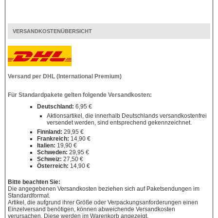
VERSANDKOSTENÜBERSICHT
Versand per DHL (International Premium)
Für Standardpakete gelten folgende Versandkosten:
Deutschland:
6,95 €
Aktionsartikel, die innerhalb Deutschlands versandkostenfrei
versendet werden, sind entsprechend gekennzeichnet.
Finnland:
29,95 €
Frankreich:
14,90 €
Italien:
19,90 €
Schweden:
29,95 €
Schweiz:
27,50 €
Österreich:
14,90 €
Bitte beachten Sie:
Die angegebenen Versandkosten beziehen sich auf Paketsendungen im
Standardformat.
Artikel, die aufgrund ihrer Größe oder Verpackungsanforderungen einen
Einzelversand benötigen, können abweichende Versandkosten
verursachen. Diese werden im Warenkorb angezeigt.