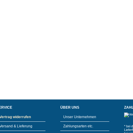
ERVICE
ÜBER UNS
ZAH
Vertrag widerrufen
Unser Unternehmen
Versand & Lieferung
Zahlungsarten etc.
* bei 
Liefe