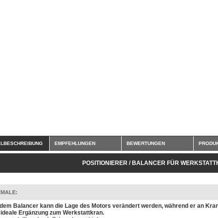
ELBESCHREIBUNG
EMPFEHLUNGEN
BEWERTUNGEN
PRODUK
POSITIONIERER / BALANCER FÜR WERKSTAT
MALE:
 dem Balancer kann die Lage des Motors verändert werden, während er an Kran
 ideale Ergänzung zum Werkstattkran.