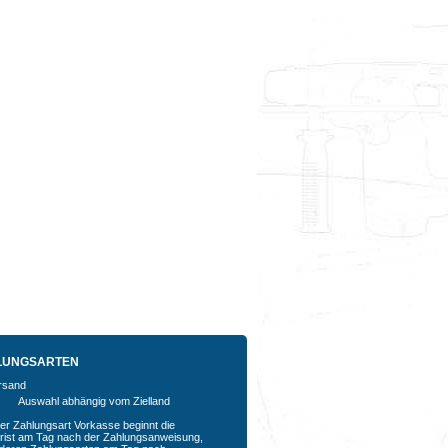
LUNGSARTEN
Auswahl abhängig vom Zielland
der Zahlungsart Vorkasse beginnt die
rfrist am Tag nach der Zahlungsanweisung,