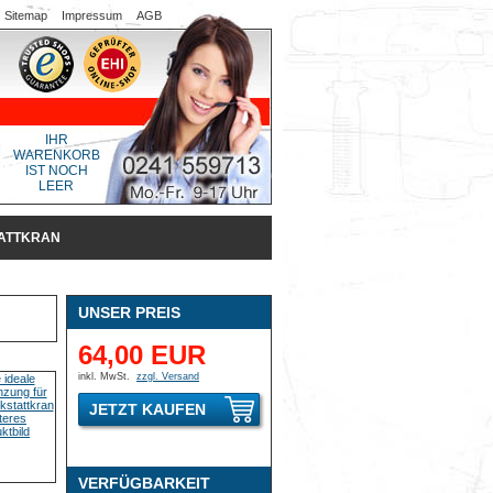
Sitemap
Impressum
AGB
IHR
WARENKORB
IST NOCH
LEER
TATTKRAN
UNSER PREIS
64,00 EUR
inkl. MwSt.
zzgl. Versand
JETZT KAUFEN
VERFÜGBARKEIT