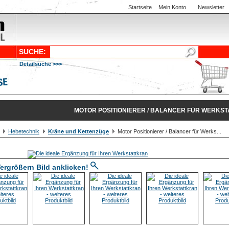
Startseite
Mein Konto
Newsletter
SUCHE:
Detailsuche >>>
MOTOR POSITIONIERER / BALANCER FÜR WERKS
Hebetechnik
Kräne und Kettenzüge
Motor Positionierer / Balancer für Werks...
ergrößern Bild anklicken!