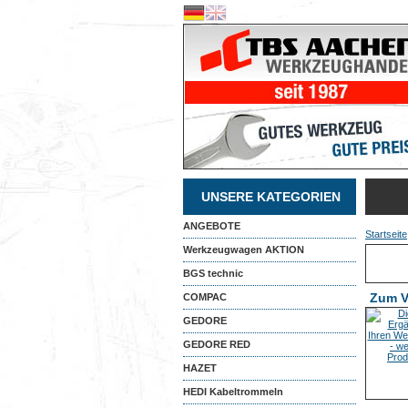
UNSERE KATEGORIEN
ANGEBOTE
Startseite
Werkzeugwagen AKTION
BGS technic
Zum V
COMPAC
GEDORE
GEDORE RED
HAZET
HEDI Kabeltrommeln