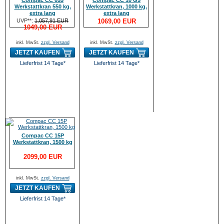
Compac CC 055
Compac CC 10 G5
Werkstattkran 550 kg,
Werkstattkran, 1000 kg,
extra lang
extra lang
UVP**:
1.057,91 EUR
1069,00 EUR
1049,00 EUR
inkl. MwSt.
zzgl. Versand
inkl. MwSt.
zzgl. Versand
JETZT KAUFEN
JETZT KAUFEN
Lieferfrist 14 Tage*
Lieferfrist 14 Tage*
Compac CC 15P
Werkstattkran, 1500 kg
2099,00 EUR
inkl. MwSt.
zzgl. Versand
JETZT KAUFEN
Lieferfrist 14 Tage*