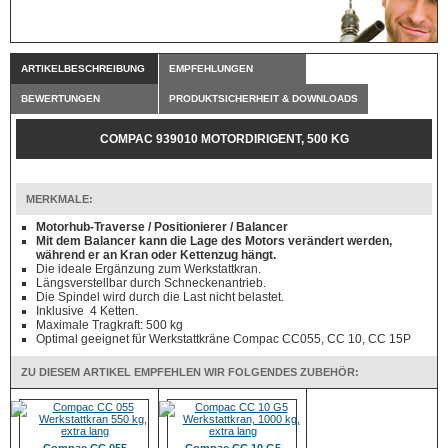
ARTIKELBESCHREIBUNG
EMPFEHLUNGEN
BEWERTUNGEN
PRODUKTSICHERHEIT & DOWNLOADS
COMPAC 939010 MOTORDIRIGENT, 500 KG
MERKMALE:
Motorhub-Traverse / Positionierer / Balancer
Mit dem Balancer kann die Lage des Motors verändert werden,
während er an Kran oder Kettenzug hängt.
Die ideale Ergänzung zum Werkstattkran.
Längsverstellbar durch Schneckenantrieb.
Die Spindel wird durch die Last nicht belastet.
Inklusive 4 Ketten.
Maximale Tragkraft: 500 kg
Optimal geeignet für Werkstattkräne Compac CC055, CC 10, CC 15P
ZU DIESEM ARTIKEL EMPFEHLEN WIR FOLGENDES ZUBEHÖR: