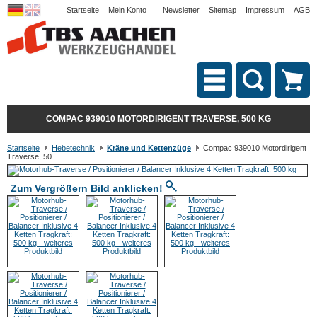
Startseite
Mein Konto
Newsletter
Sitemap
Impressum
AGB
COMPAC 939010 MOTORDIRIGENT TRAVERSE, 500 KG
Startseite
Hebetechnik
Kräne und Kettenzüge
Compac 939010 Motordirigent
Traverse, 50...
Zum Vergrößern Bild anklicken!