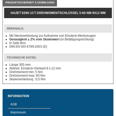
PRODUKTSICHERHEIT & DOWNLOADS
HAZET 6290-1CT DREHMOMENTSCHLÜSSEL 5-60 NM 9X12 MM
MERKMALE:
Mit Steckverbindung zur Aufnahme von Einsteck-Werkzeugen
Genauigkeit ± 2% vom Skalenwert
(in Betätigungsrichtung)
In Safe-Box
DIN EN ISO 6789:2003 (D)
TECHNISCHE DATEN:
Länge 305 mm
Abtrieb: Einsteck-Vierkant 9 x 12 mm
Drehmoment min: 5 Nm
Drehmoment max: 60 Nm
Skaleneinteilung : 0,5 Nm
INFORMATION
AGB
Impressum