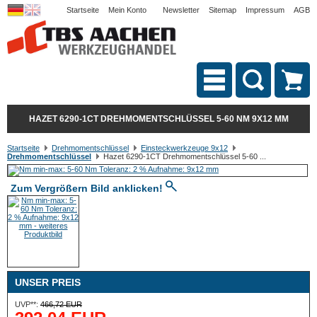
Startseite
Mein Konto
Newsletter
Sitemap
Impressum
AGB
HAZET 6290-1CT DREHMOMENTSCHLÜSSEL 5-60 NM 9X12 MM
Startseite
Drehmomentschlüssel
Einsteckwerkzeuge 9x12
Drehmomentschlüssel
Hazet 6290-1CT Drehmomentschlüssel 5-60 ...
Zum Vergrößern Bild anklicken!
UNSER PREIS
UVP**:
466,72 EUR