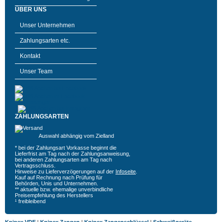
ÜBER UNS
Unser Unternehmen
Zahlungsarten etc.
Kontakt
Unser Team
ZAHLUNGSARTEN
Auswahl abhängig vom Zielland
* bei der Zahlungsart Vorkasse beginnt die
Lieferfrist am Tag nach der Zahlungsanweisung,
bei anderen Zahlungsarten am Tag nach
Vertragsschluss.
Hinweise zu Lieferverzögerungen auf der
Infoseite
.
Kauf auf Rechnung nach Prüfung für
Behörden, Unis und Unternehmen.
** aktuelle bzw. ehemalige unverbindliche
Preisempfehlung des Herstellers
¹ freibleibend