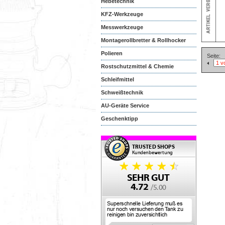
Hebetechnik
KFZ-Werkzeuge
Messwerkzeuge
Montagerollbretter & Rollhocker
Polieren
Seite:
Rostschutzmittel & Chemie
Schleifmittel
Schweißtechnik
AU-Geräte Service
Geschenktipp