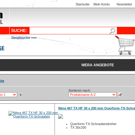
Startseite
Mein Konto
Newsletter
SUCHE:
Detailsuche >>>
WERA ANGEBOTE
ite
Sortieren nach:
Wera 467 TX HF 30 x 200 mm Querform-TX-Schr
Querform-TX-Schraubendreher
TX 30x200