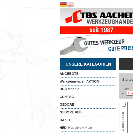
UNSERE KATEGORIEN
ANGEBOTE
Startse
Werkzeugwagen AKTION
BGS technic
Seite:
COMPAC
GEDORE
GEDORE RED
HAZET
HEDI Kabeltrommeln