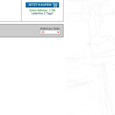
JETZT KAUFEN
Sofort lieferbar: 1 Stk
Lieferfrist 2 Tage*
Artikel pro Seite: