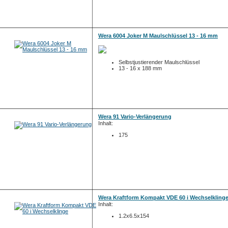
Wera 6004 Joker M Maulschlüssel 13 - 16 mm
Selbstjustierender Maulschlüssel
13 - 16 x 188 mm
Wera 91 Vario-Verlängerung
Inhalt:
175
Wera Kraftform Kompakt VDE 60 i Wechselkling
Inhalt:
1.2x6.5x154