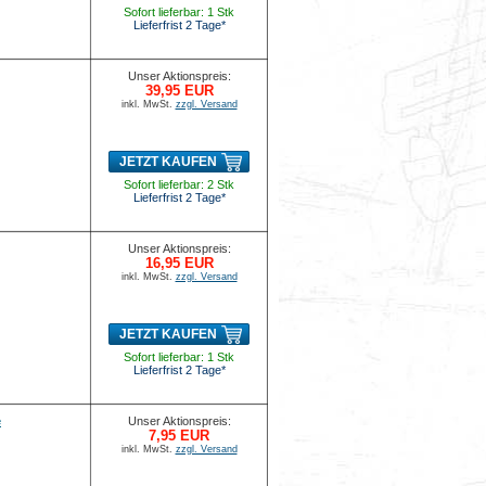
Sofort lieferbar: 1 Stk
Lieferfrist 2 Tage*
Unser Aktionspreis:
39,95 EUR
inkl. MwSt.
zzgl. Versand
JETZT KAUFEN
Sofort lieferbar: 2 Stk
Lieferfrist 2 Tage*
Unser Aktionspreis:
16,95 EUR
inkl. MwSt.
zzgl. Versand
JETZT KAUFEN
Sofort lieferbar: 1 Stk
Lieferfrist 2 Tage*
e
Unser Aktionspreis:
7,95 EUR
inkl. MwSt.
zzgl. Versand