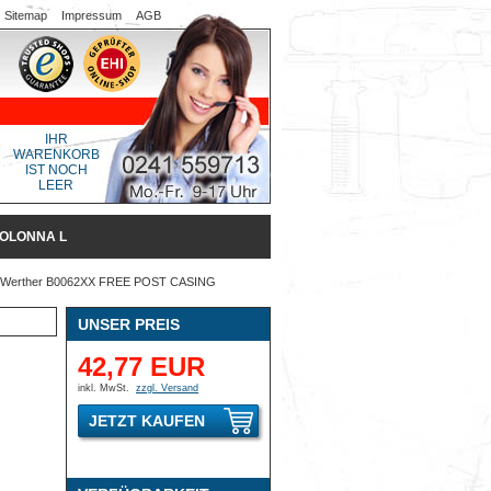
Sitemap
Impressum
AGB
IHR
WARENKORB
IST NOCH
LEER
COLONNA L
Werther B0062XX FREE POST CASING
UNSER PREIS
42,77 EUR
inkl. MwSt.
zzgl. Versand
JETZT KAUFEN