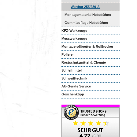
Werther 255/280-A
Montagematerial Hebebühne
Gummiauflage Hebebühne
KFZ-Werkzeuge
Messwerkzeuge
Montagerollbretter & Rollhocker
Polieren
Rostschutzmittel & Chemie
Schleifmittel
Schweißtechnik
AU-Geräte Service
Geschenktipp