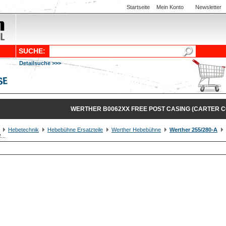
Startseite
Mein Konto
Newsletter
SUCHE:
Detailsuche >>>
WERTHER B0062XX FREE POST CASING (CARTER 
Hebetechnik
Hebebühne Ersatzteile
Werther Hebebühne
Werther 255/280-A
..