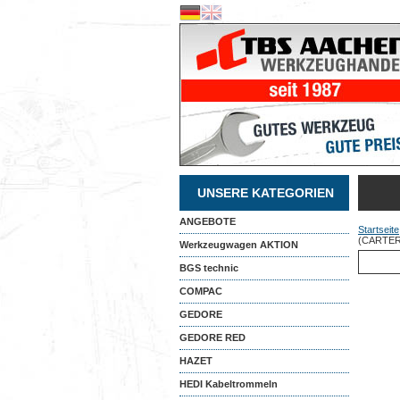
UNSERE KATEGORIEN
ANGEBOTE
Startseite
(CARTER.
Werkzeugwagen AKTION
BGS technic
COMPAC
GEDORE
GEDORE RED
HAZET
HEDI Kabeltrommeln