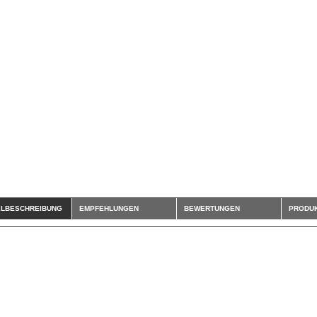
ELBESCHREIBUNG
EMPFEHLUNGEN
BEWERTUNGEN
PRODUK