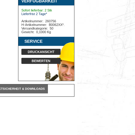
VERFÜGBARKEIT
Sofort lieferbar: 2 Stk
Lieferfrist 2 Tage*
Artikelnummer:
260756
H-Artikelnummer:
B0062XX*.
Versandkategorie:
50
Gewicht:
0,1000 Kg
SERVICE
DRUCKANSICHT
BEWERTEN
TSICHERHEIT & DOWNLOADS