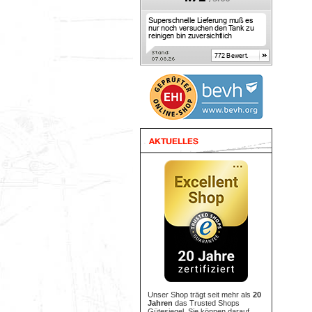
Unser Shop trägt seit mehr als
20
Jahren
das Trusted Shops
Gütesiegel. Sie können darauf