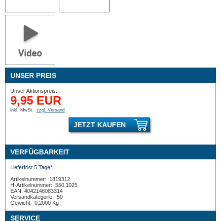
UNSER PREIS
Unser Aktionspreis:
9,95 EUR
inkl. MwSt.
zzgl. Versand
JETZT KAUFEN
VERFÜGBARKEIT
Lieferfrist 5 Tage*
Artikelnummer:
1819312
H-Artikelnummer:
550.1025
EAN: 4042146083314
Versandkategorie:
50
Gewicht:
0,2000 Kg
SERVICE