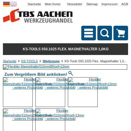
Startseite
Mein Konto
Newsletter
Sitemap
Impressum
AGB
KS-TOOLS 550.1025 FLEX. MAGNETHALTER 1,0KG
Startseite
KS-TOOLS
Werkzeuge
KS-Tools 550.1025 Flex. Magnethalter 1,0...
Zum Vergrößern Bild anklicken!