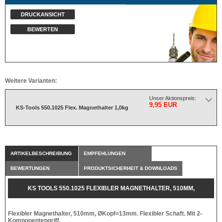
DRUCKANSICHT
BEWERTEN
Weitere Varianten:
Unser Aktionspreis:
9,95 EUR
KS-Tools 550.1025 Flex. Magnethalter 1,0kg
ARTIKELBESCHREIBUNG
EMPFEHLUNGEN
BEWERTUNGEN
PRODUKTSICHERHEIT & DOWNLOADS
KS TOOLS 550.1025 FLEXIBLER MAGNETHALTER, 510MM,
ØKOPF=13MM
Flexibler Magnethalter, 510mm, ØKopf=13mm. Flexibler Schaft. Mit 2-
Komponentengriff.