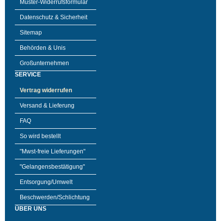
Muster-Widerrufsformular
Datenschutz & Sicherheit
Sitemap
Behörden & Unis
Großunternehmen
SERVICE
Vertrag widerrufen
Versand & Lieferung
FAQ
So wird bestellt
"Mwst-freie Lieferungen"
"Gelangensbestätigung"
Entsorgung/Umwelt
Beschwerden/Schlichtung
ÜBER UNS