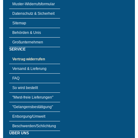
Muster-Widerrufsformular
Datenschutz & Sicherheit
Sitemap
Behörden & Unis
Großunternehmen
SERVICE
Vertrag widerrufen
Versand & Lieferung
FAQ
So wird bestellt
"Mwst-freie Lieferungen"
"Gelangensbestätigung"
Entsorgung/Umwelt
Beschwerden/Schlichtung
ÜBER UNS