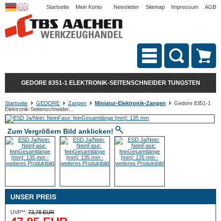
Startseite
Mein Konto
Newsletter
Sitemap
Impressum
AGB
GEDORE 8351-1 ELEKTRONIK-SEITENSCHNEIDER TUNGSTEN
Startseite
GEDORE
Zangen
Miniatur-Elektronik-Zangen
Gedore 8351-1
Elektronik-Seitenschneider...
Zum Vergrößern Bild anklicken!
UNSER PREIS
UVP**:
73,78 EUR