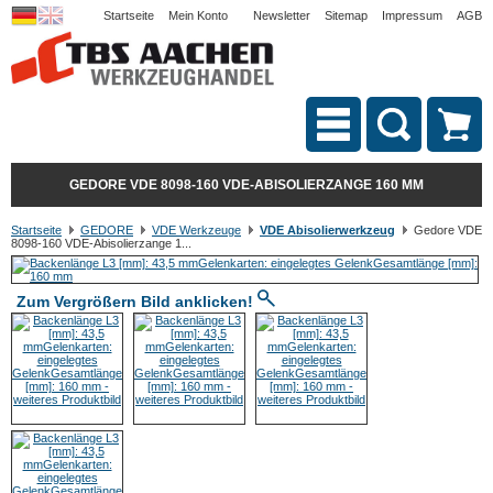
Startseite
Mein Konto
Newsletter
Sitemap
Impressum
AGB
GEDORE VDE 8098-160 VDE-ABISOLIERZANGE 160 MM
Startseite
GEDORE
VDE Werkzeuge
VDE Abisolierwerkzeug
Gedore VDE
8098-160 VDE-Abisolierzange 1...
Zum Vergrößern Bild anklicken!