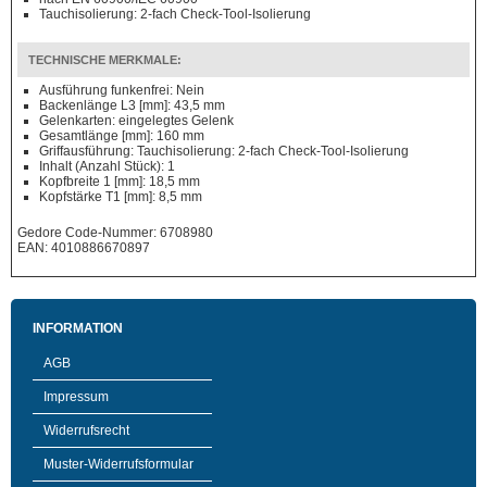
Tauchisolierung: 2-fach Check-Tool-Isolierung
TECHNISCHE MERKMALE:
Ausführung funkenfrei: Nein
Backenlänge L3 [mm]: 43,5 mm
Gelenkarten: eingelegtes Gelenk
Gesamtlänge [mm]: 160 mm
Griffausführung: Tauchisolierung: 2-fach Check-Tool-Isolierung
Inhalt (Anzahl Stück): 1
Kopfbreite 1 [mm]: 18,5 mm
Kopfstärke T1 [mm]: 8,5 mm
Gedore Code-Nummer: 6708980
EAN: 4010886670897
INFORMATION
AGB
Impressum
Widerrufsrecht
Muster-Widerrufsformular