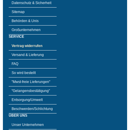
Datenschutz & Sicherheit
Sitemap
Behörden & Unis
Großunternehmen
SERVICE
Vertrag widerrufen
Versand & Lieferung
FAQ
So wird bestellt
"Mwst-freie Lieferungen"
"Gelangensbestätigung"
Entsorgung/Umwelt
Beschwerden/Schlichtung
ÜBER UNS
Unser Unternehmen