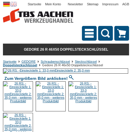
Startseite
Mein Konto
Newsletter
Sitemap
Impressum
AGB
GEDORE 26 R 46X50 DOPPELSTECKSCHLÜSSEL
Startseite
GEDORE
Schraubenschlüssel
Steckschlüssel
Doppelsteckschlüssel
Gedore 26 R 46x50 Doppelsteckschlüssel
Zum Vergrößern Bild anklicken!