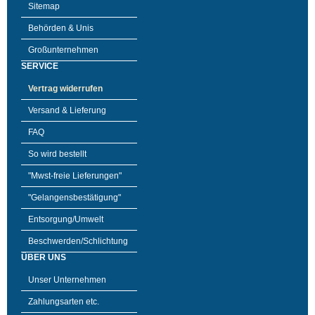
Sitemap
Behörden & Unis
Großunternehmen
SERVICE
Vertrag widerrufen
Versand & Lieferung
FAQ
So wird bestellt
"Mwst-freie Lieferungen"
"Gelangensbestätigung"
Entsorgung/Umwelt
Beschwerden/Schlichtung
ÜBER UNS
Unser Unternehmen
Zahlungsarten etc.