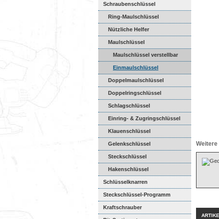
Schraubenschlüssel
Ring-Maulschlüssel
Nützliche Helfer
Maulschlüssel
Maulschlüssel verstellbar
Einmaulschlüssel
Doppelmaulschlüssel
Doppelringschlüssel
Schlagschlüssel
Einring- & Zugringschlüssel
Klauenschlüssel
Weitere 
Gelenkschlüssel
Steckschlüssel
Hakenschlüssel
Schlüsselknarren
Steckschlüssel-Programm
Kraftschrauber
ARTIK