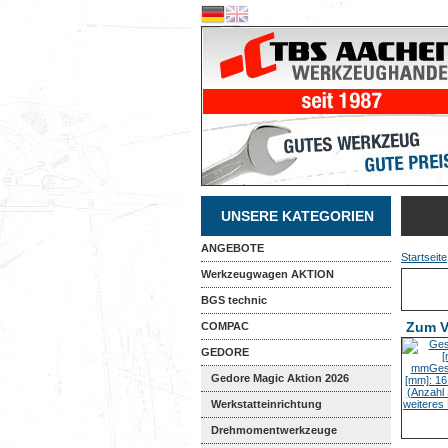
UNSERE KATEGORIEN
ANGEBOTE
Startseite
Werkzeugwagen AKTION
BGS technic
Zum V
COMPAC
GEDORE
Gedore Magic Aktion 2026
Werkstatteinrichtung
Drehmomentwerkzeuge