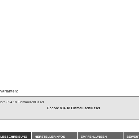
Varianten:
Gedore 894 18 Einmaulschlüssel
ELBESCHREIBUNG
HERSTELLERINFOS
EMPFEHLUNGEN
BEWER