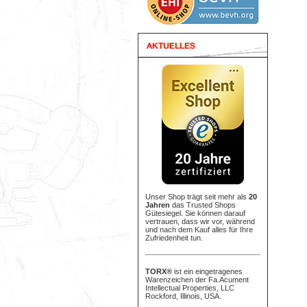
Unser Shop trägt seit mehr als
20
Jahren
das Trusted Shops
Gütesiegel. Sie können darauf
vertrauen, dass wir vor, während
und nach dem Kauf alles für Ihre
Zufriedenheit tun.
TORX®
ist ein eingetragenes
Warenzeichen der Fa.Acument
Intellectual Properties, LLC
Rockford, Illinois, USA.