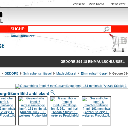
Startseite
Mein Konto
Newsletter
SUCHE:
Detailsuche >>>
GEDORE 894 18 EINMAULSCHLÜSSEL
GEDORE
Schraubenschlüssel
Maulschlüssel
Einmaulschlüssel
Gedore 894
ergrößern Bild anklicken!