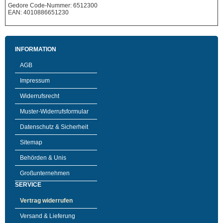
Gedore Code-Nummer: 6512300
EAN: 4010886651230
INFORMATION
AGB
Impressum
Widerrufsrecht
Muster-Widerrufsformular
Datenschutz & Sicherheit
Sitemap
Behörden & Unis
Großunternehmen
SERVICE
Vertrag widerrufen
Versand & Lieferung