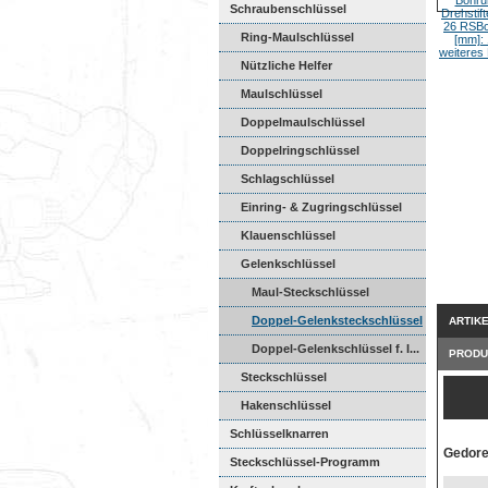
Schraubenschlüssel
Ring-Maulschlüssel
Nützliche Helfer
Maulschlüssel
Doppelmaulschlüssel
Doppelringschlüssel
Schlagschlüssel
Einring- & Zugringschlüssel
Klauenschlüssel
Gelenkschlüssel
Maul-Steckschlüssel
Doppel-Gelenksteckschlüssel
ARTIK
Doppel-Gelenkschlüssel f. I...
PRODU
Steckschlüssel
Hakenschlüssel
Schlüsselknarren
Gedore
Steckschlüssel-Programm