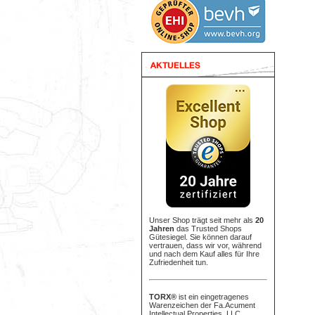
Unser Shop trägt seit mehr als
20
Jahren
das Trusted Shops
Gütesiegel. Sie können darauf
vertrauen, dass wir vor, während
und nach dem Kauf alles für Ihre
Zufriedenheit tun.
TORX®
ist ein eingetragenes
Warenzeichen der Fa.Acument
Intellectual Properties, LLC