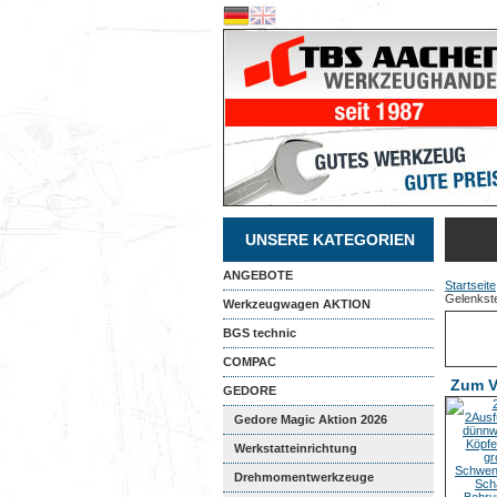
UNSERE KATEGORIEN
ANGEBOTE
Startseite
Gelenkste
Werkzeugwagen AKTION
BGS technic
COMPAC
Zum V
GEDORE
Gedore Magic Aktion 2026
Werkstatteinrichtung
Drehmomentwerkzeuge