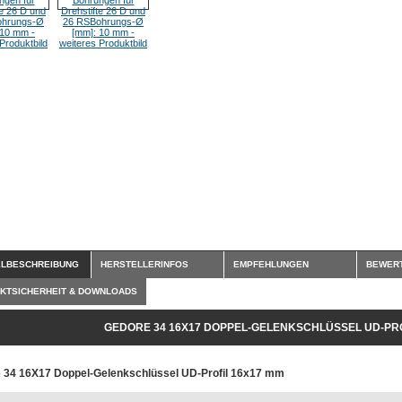
ELBESCHREIBUNG
HERSTELLERINFOS
EMPFEHLUNGEN
BEWER
KTSICHERHEIT & DOWNLOADS
GEDORE 34 16X17 DOPPEL-GELENKSCHLÜSSEL UD-PRO
 34 16X17 Doppel-Gelenkschlüssel UD-Profil 16x17 mm